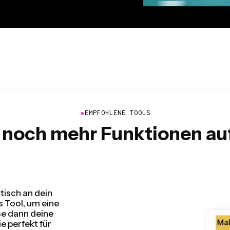
●
EMPFOHLENE TOOLS
 noch mehr Funktionen au
ndem es Pausen in
Sekundenschnelle.