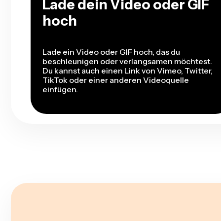
Lade dein Video oder GIF
hoch
Lade ein Video oder GIF hoch, das du
beschleunigen oder verlangsamen möchtest.
Du kannst auch einen Link von Vimeo, Twitter,
TikTok oder einer anderen Videoquelle
einfügen.