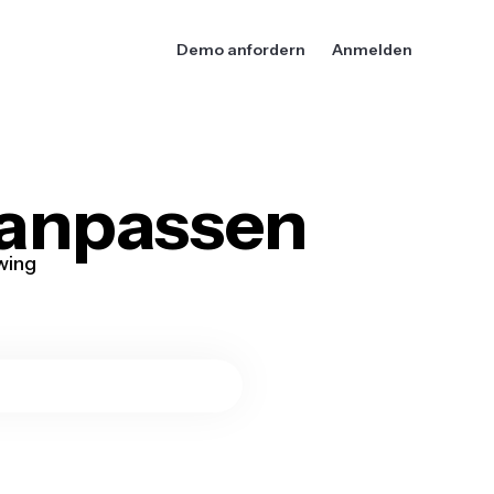
Demo anfordern
Anmelden
 anpassen
wing