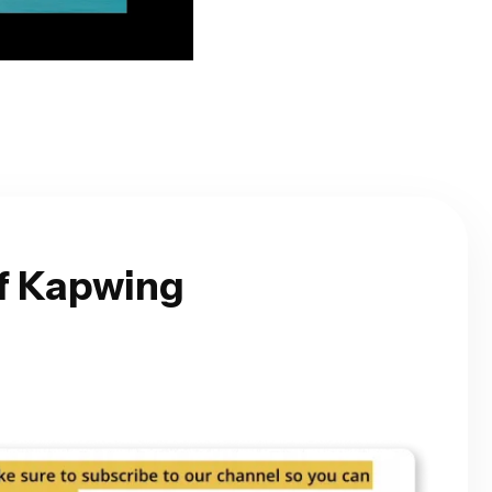
f Kapwing