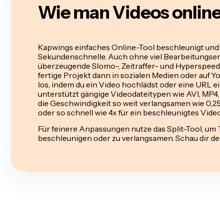
Wie man Videos online
Kapwings einfaches Online-Tool beschleunigt und
Sekundenschnelle. Auch ohne viel Bearbeitungser
überzeugende Slomo-, Zeitraffer- und Hyperspeed
fertige Projekt dann in sozialen Medien oder auf Yo
los, indem du ein Video hochlädst oder eine URL e
unterstützt gängige Videodateitypen wie AVI, MP
die Geschwindigkeit so weit verlangsamen wie 0,25
oder so schnell wie 4x für ein beschleunigtes Video
Für feinere Anpassungen nutze das Split-Tool, um 
beschleunigen oder zu verlangsamen. Schau dir de