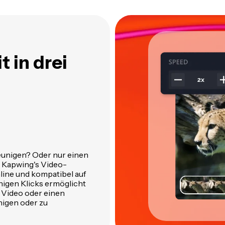
 in drei
eunigen? Oder nur einen
! Kapwing's Video-
line und kompatibel auf
nigen Klicks ermöglicht
n Video oder einen
nigen oder zu