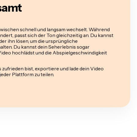
gsamt
zwischen schnell und langsam wechselt. Während
ndert, passt sich der Ton gleichzeitig an. Du kannst
r ihn lösen, um die ursprüngliche
lten. Du kannst dein Seherlebnis sogar
Video hochlädst und die Abspielgeschwindigkeit
zufrieden bist, exportiere und lade dein Video
jeder Plattform zu teilen.