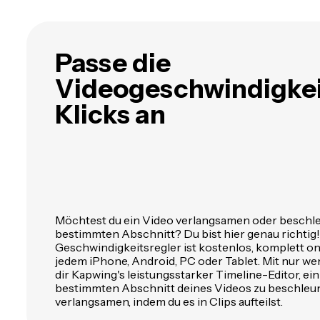
Passe die
Videogeschwindigkeit
Klicks an
Möchtest du ein Video verlangsamen oder beschl
bestimmten Abschnitt? Du bist hier genau richtig
Geschwindigkeitsregler ist kostenlos, komplett on
jedem iPhone, Android, PC oder Tablet. Mit nur we
dir Kapwing's leistungsstarker Timeline-Editor, ei
bestimmten Abschnitt deines Videos zu beschleu
verlangsamen, indem du es in Clips aufteilst.