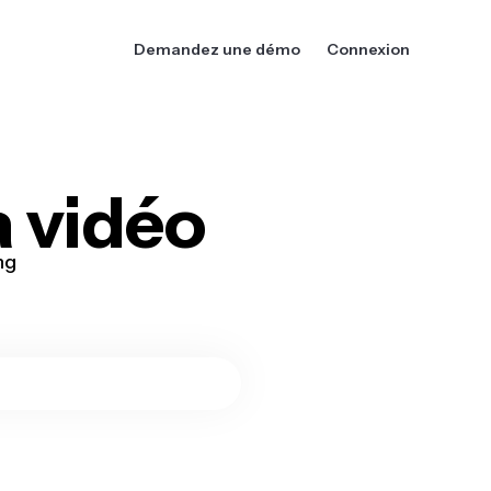
Demandez une démo
Connexion
a vidéo
ng