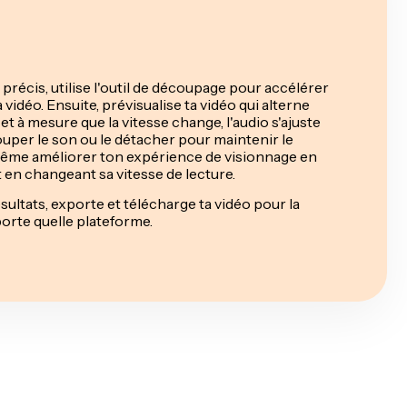
précis, utilise l'outil de découpage pour accélérer
a vidéo. Ensuite, prévisualise ta vidéo qui alterne
 et à mesure que la vitesse change, l'audio s'ajuste
uper le son ou le détacher pour maintenir le
même améliorer ton expérience de visionnage en
 en changeant sa vitesse de lecture.
ésultats, exporte et télécharge ta vidéo pour la
porte quelle plateforme.