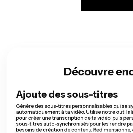
Découvre enco
Ajoute des sous-titres
Coupe intelligente
Smart Cut automatise votre processus de monta
détectant et supprimant les silences de votre vi
secondes. Vous gagnerez des heures de temps 