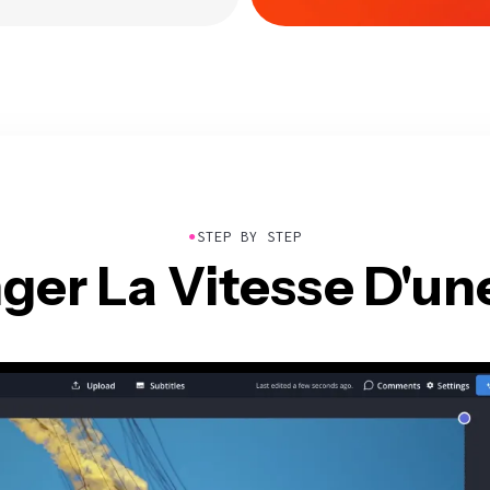
●
STEP BY STEP
r La Vitesse D'une