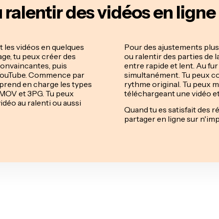
alentir des vidéos en ligne
it les vidéos en quelques
Pour des ajustements plus 
ge, tu peux créer des
ou ralentir des parties de l
convaincantes, puis
entre rapide et lent. Au fur
ou YouTube. Commence par
simultanément. Tu peux co
prend en charge les types
rythme original. Tu peux 
 MOV et 3PG. Tu peux
téléchargeant une vidéo et
idéo au ralenti ou aussi
Quand tu es satisfait des r
partager en ligne sur n'im