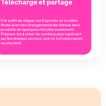
Télécharge et partage
Il te suffit de cliquer sur Exporter, et ta vidéo
finale avec tes changements de vitesse sera
produite en quelques minutes seulement.
Prépare-toi à créer du contenu plus captivant
sur les réseaux sociaux, que ce soit plus rapide
ou plus lent.