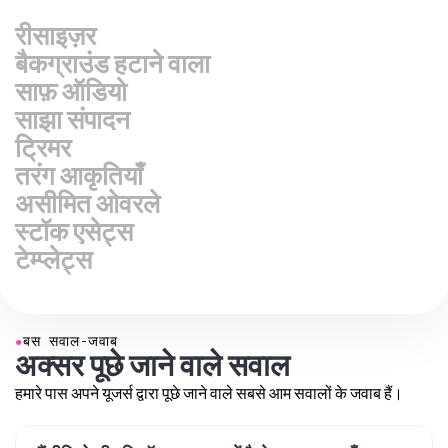
वीडियो का आकार बदलें
बैकग्राउंड हटाने वाला
साफ़ ऑडियो
साझा संपादन
ट्रिमर
तरंग आकृतियाँ
असीमित ओवरले
स्टॉक एसेट्स
टेम्प्लेट्स
●
बस सवाल-जवाब
अक्सर पूछे जाने वाले सवाल
हमारे पास अपने यूजर्स द्वारा पूछे जाने वाले सबसे आम सवालों के जवाब हैं।