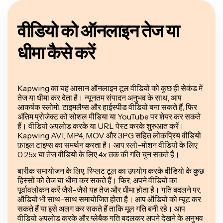
वीडियो को ऑनलाइन तेज या
धीमा कैसे करें
Kapwing का यह आसान ऑनलाइन टूल वीडियो को कुछ ही सेकंड में
तेज या धीमा कर देता है। न्यूनतम संपादन अनुभव के साथ, आप
आकर्षक स्लोमो, टाइमलैप्स और हाईस्पीड वीडियो बना सकते हैं, फिर
अंतिम प्रोजेक्ट को सोशल मीडिया या YouTube पर शेयर कर सकते
हैं। वीडियो अपलोड करके या URL पेस्ट करके शुरुआत करें।
Kapwing AVI, MP4, MOV और 3PG सहित लोकप्रिय वीडियो
फ़ाइल टाइप्स का समर्थन करता है। आप स्लो-मोशन वीडियो के लिए
0.25x या तेज वीडियो के लिए 4x तक की गति चुन सकते हैं।
बारीक समायोजन के लिए, स्प्लिट टूल का उपयोग करके वीडियो के कुछ
हिस्सों को तेज या धीमा कर सकते हैं। फिर, अपने वीडियो का
पूर्वावलोकन करें जैसे-जैसे यह तेज और धीमा होता है। गति बदलने पर,
ऑडियो भी साथ-साथ समायोजित होता है। आप ऑडियो को म्यूट कर
सकते हैं या इसे अलग कर सकते हैं ताकि मूल गति बनी रहे। आप
वीडियो अपलोड करके और प्लेबैक गति बदलकर अपने देखने के अनुभव