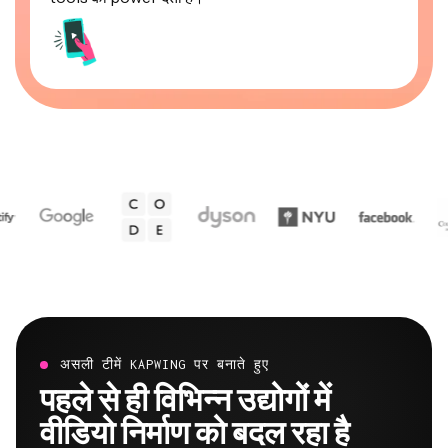
असली टीमें KAPWING पर बनाते हुए
पहले से ही विभिन्न उद्योगों में
वीडियो निर्माण को बदल रहा है