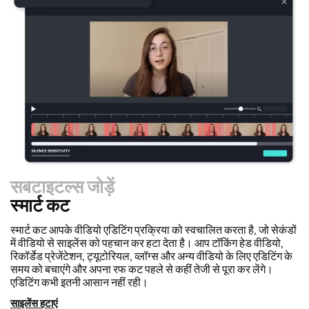
सबटाइटल्स जोड़ें
स्मार्ट कट
रीसाइज़र
वीडियो को तेज़ी से रीपर्पोज करें और हमारी Resize Canvas सुविधा के
साथ उन्हें और अधिक पेशेवर दिखाएं! बस कुछ ही क्लिक्स में, आप एक ही वीडियो
को लेकर इसे हर प्लेटफॉर्म के लिए सही आकार में समायोजित कर सकते हैं, चाहे
वह TikTok, YouTube, Instagram, Twitter, Linkedin या कहीं
और हो।