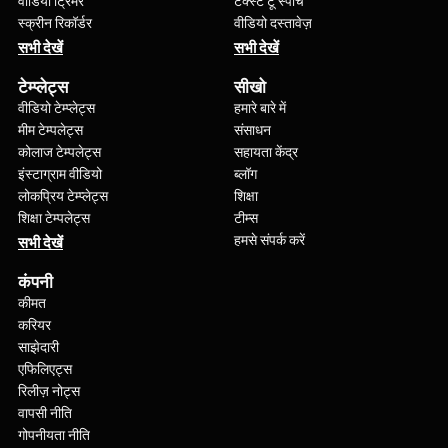
वीडियो ट्रिमर
टेक्स्ट टू स्पीच
स्क्रीन रिकॉर्डर
वीडियो दस्तावेज़
सभी देखें
सभी देखें
टेम्प्लेट्स
सीखो
वीडियो टेम्प्लेट्स
हमारे बारे में
मीम टेम्पलेट्स
संसाधन
कोलाज टेम्पलेट्स
सहायता केंद्र
इंस्टाग्राम वीडियो
ब्लॉग
लोकप्रिय टेम्प्लेट्स
शिक्षा
शिक्षा टेम्पलेट्स
टीम्स
हमसे संपर्क करें
सभी देखें
कंपनी
कीमत
करियर
साझेदारी
एफिलिएट्स
रिलीज़ नोट्स
वापसी नीति
गोपनीयता नीति