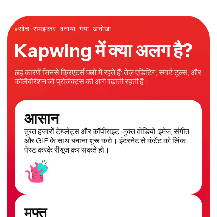
●
सोच-समझकर बनाया गया अनोखा
Kapwing में क्या अलग है?
छह कारणें जिनसे क्रिएटर्स फ्लो में रहते हैं: तेज़ एडिटिंग, स्मार्ट टूल्स, और
कोलैबोरेशन जो प्रोजेक्ट्स को आगे बढ़ाती रहती है।
आसान
तुरंत हजारों टेम्प्लेट्स और कॉपीराइट-मुक्त वीडियो, इमेज, संगीत
और GIF के साथ बनाना शुरू करो। इंटरनेट से कंटेंट को लिंक
पेस्ट करके रीयूज कर सकते हो।
मुफ्त