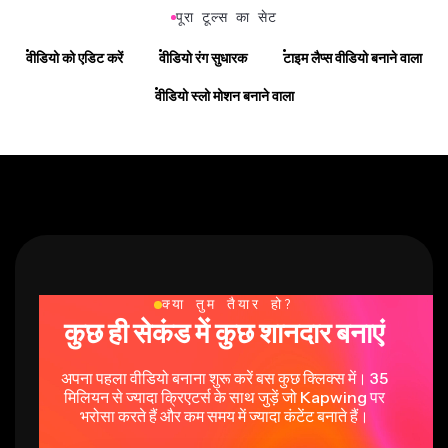
पूरा टूल्स का सेट
वीडियो को एडिट करें
वीडियो रंग सुधारक
टाइम लैप्स वीडियो बनाने वाला
वीडियो स्लो मोशन बनाने वाला
क्या तुम तैयार हो?
कुछ ही सेकंड में कुछ शानदार बनाएं
अपना पहला वीडियो बनाना शुरू करें बस कुछ क्लिक्स में। 35
मिलियन से ज्यादा क्रिएटर्स के साथ जुड़ें जो Kapwing पर
भरोसा करते हैं और कम समय में ज्यादा कंटेंट बनाते हैं।