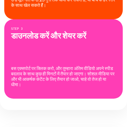
के साथ खेल सकते हैं।
STEP
3
डाउनलोड करें और शेयर करें
बस एक्सपोर्ट पर क्लिक करो, और तुम्हारा अंतिम वीडियो अपने स्पीड
बदलाव के साथ कुछ ही मिनटों में तैयार हो जाएगा। सोशल मीडिया पर
और भी आकर्षक कंटेंट के लिए तैयार हो जाओ, चाहे वो तेज हो या
धीमा।