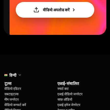
वीडियो अपलोड करें
Select language
हिन्दी
टूल्स
एआई-संचालित
वीडियो एडिटर
स्मार्ट कट
सबटाइटल्स
एआई वीडियो जनरेटर
मीम जनरेटर
साफ़ ऑडियो
वीडियो कनवर्ट करें
एआई इमेज जेनरेटर