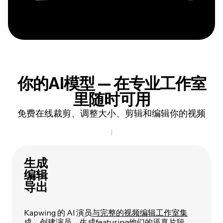
你的AI模型 — 在专业工作室
里随时可用
免费在线裁剪、调整大小、剪辑和编辑你的视频
生成
编辑
导出
Kapwing 的 AI 演员
与完整的视频编辑工作室集
成
。创建演员，生成featuring他们的逼真片段，