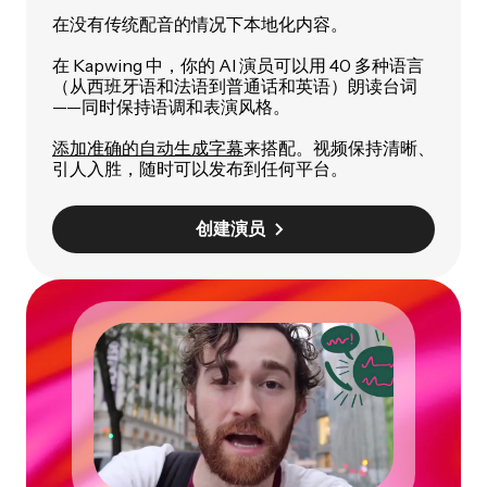
在没有传统配音的情况下本地化内容。
在 Kapwing 中，你的 AI 演员可以用 40 多种语言
（从西班牙语和法语到普通话和英语）朗读台词
——同时保持语调和表演风格。
添加准确的自动生成字幕
来搭配。视频保持清晰、
引人入胜，随时可以发布到任何平台。
创建演员