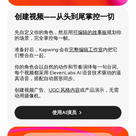
创建视频——从头到尾掌控一切
先自定义你的角色，然后用
可编辑的故事板
规划你
的场景，完全掌控每一帧。
准备好后，Kapwing 会在
完整编辑工作室
内把它
们整合在一起。
你的角色会以自然的动作和节奏演绎每一句台词。
每个视频都采用 ElevenLabs AI 语音技术驱动的逼
真语音，搭配自动唇形同步。
创建视频广告、
UGC 风格内容
或产品演示，无需
动用摄像机。
使用AI演员