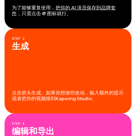
为了能够重复使用，
把你的 AI 演员保存到品牌套
件
，只需点击 @ 图标就行。
STEP
2
生成
点击箭头生成。如果你想做些改动，输入额外的提示
或者把你的视频移到Kapwing Studio。
STEP
3
编辑和导出