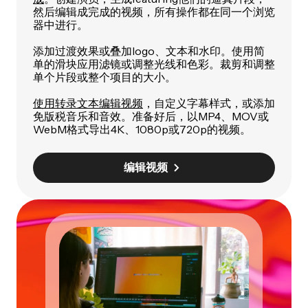
然后编辑成完成的视频，所有操作都在同一个浏览
器中进行。
添加过渡效果或叠加logo、文本和水印。使用简
单的滑块应用滤镜或调整光线和色彩。裁剪和调整
单个片段或整个项目的大小。
使用转录文本编辑视频
，自定义字幕样式，或添加
免版税音乐和音效。准备好后，以MP4、MOV或
WebM格式导出4K、1080p或720p的视频。
编辑视频