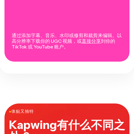
通过添加字幕、音乐、水印或修剪和裁剪来编辑。以
高分辨率下载你的 UGC 视频，或
直接分享
到你的
TikTok 或 YouTube 账户。
●
体贴又独特
Kapwing有什么不同之