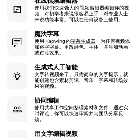
在线视频编辑器
使用我们快速强大的
视频编辑器
编辑你的视
频。对初学者来说很容易上手，对专业人士
来说功能丰富。可以在任何设备上使用。
魔法字幕
使用 Kapwing 的
字幕生成器
，为任何视频添
加逐字字幕。更改颜色、字体，并添加动画
或过渡效果。
生成式人工智能
文字转视频来了。只需简单的文字提示，就
能创建包含素材剪辑、音乐、字幕和转场效
果的视频。
协同编辑
使用共享工作空间整理素材和文件。通过实
时评论，你可以快速审阅并与团队分享反
馈。
用文字编辑视频