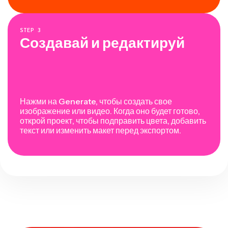
STEP
3
Создавай и редактируй
Нажми на Generate, чтобы создать свое
изображение или видео. Когда оно будет готово,
открой проект, чтобы подправить цвета, добавить
текст или изменить макет перед экспортом.