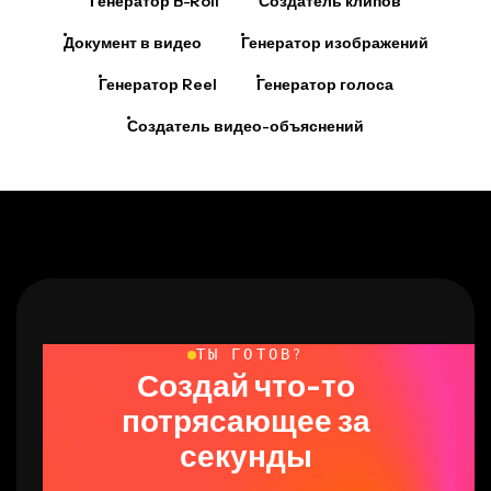
Генератор B-Roll
Создатель клипов
Документ в видео
Генератор изображений
Генератор Reel
Генератор голоса
Создатель видео-объяснений
ТЫ ГОТОВ?
Создай что-то
потрясающее за
секунды