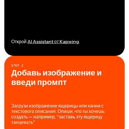
Открой
AI Assistant от Kapwing
.
STEP
2
Добавь изображение и
введи промпт
Загрузи изображение ящерицы или начни с
текстового описания. Опиши, что ты хочешь
создать — например, "заставь эту ящерицу
танцевать"