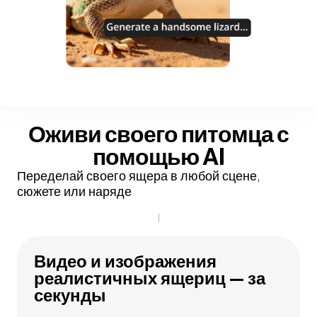
Оживи своего питомца
с
помощью AI
Переделай своего ящера в любой сцене,
сюжете или наряде
Видео и изображения
реалистичных ящериц — за
секунды