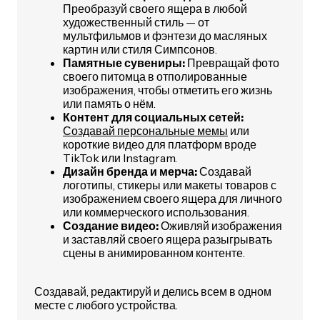
Преобразуй своего ящера в любой
художественный стиль — от
мультфильмов и фэнтези до масляных
картин или стиля Симпсонов.
Памятные сувениры:
Превращай фото
своего питомца в отполированные
изображения, чтобы отметить его жизнь
или память о нём.
Контент для социальных сетей:
Создавай персональные мемы
или
короткие видео для платформ вроде
TikTok или Instagram.
Дизайн бренда и мерча:
Создавай
логотипы, стикеры или макеты товаров с
изображением своего ящера для личного
или коммерческого использования.
Создание видео:
Оживляй изображения
и заставляй своего ящера разыгрывать
сцены в анимированном контенте.
Создавай, редактируй и делись всем в одном
месте с любого устройства.