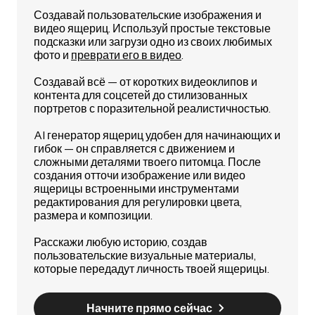
Создавай пользовательские изображения и
видео ящериц. Используй простые текстовые
подсказки или загрузи одно из своих любимых
фото и
преврати его в видео
.
Создавай всё — от коротких видеоклипов и
контента для соцсетей до стилизованных
портретов с поразительной реалистичностью.
AI генератор ящериц удобен для начинающих и
гибок — он справляется с движением и
сложными деталями твоего питомца. После
создания отточи изображение или видео
ящерицы встроенными инструментами
редактирования для регулировки цвета,
размера и композиции.
Расскажи любую историю, создав
пользовательские визуальные материалы,
которые передадут личность твоей ящерицы.
Начните прямо сейчас