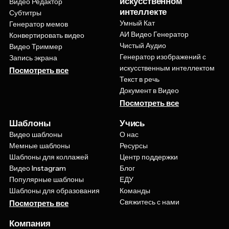
искусственном
Видео Редактор
интеллекте
Субтитры
Умный Кат
Генератор мемов
АИ Видео Генератор
Конвертировать видео
Чистый Аудио
Видео Триммер
Генератор изображений с
Запись экрана
искусственным интеллектом
Посмотреть все
Текст в речь
Документ в Видео
Посмотреть все
Шаблоны
Учись
Видео шаблоны
О нас
Мемные шаблоны
Ресурсы
Шаблоны для коллажей
Центр поддержки
Видео Instagram
Блог
Популярные шаблоны
ЕДУ
Шаблоны для образования
Команды
Свяжитесь с нами
Посмотреть все
Компания