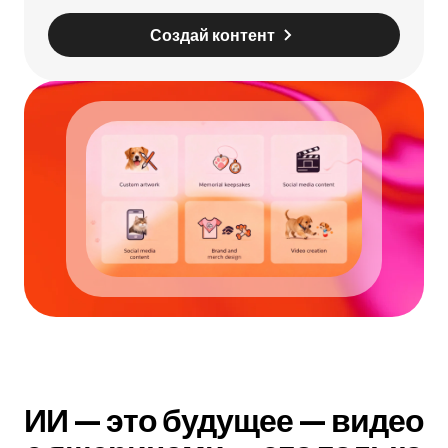
Создай контент
ИИ — это будущее
— видео