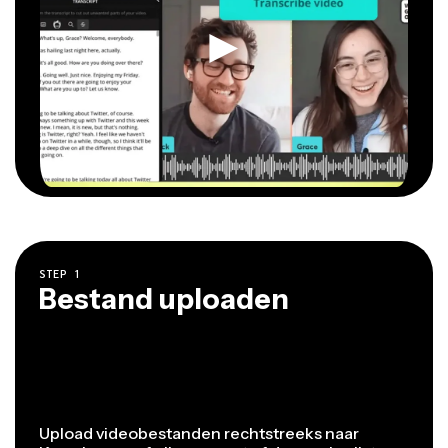
STEP
1
Bestand uploaden
Upload videobestanden rechtstreeks naar