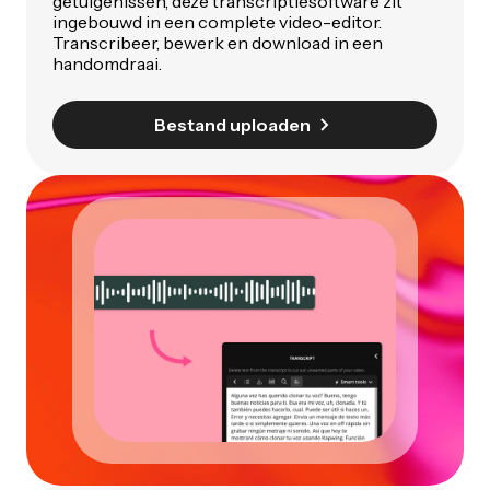
getuigenissen, deze transcriptiesoftware zit
ingebouwd in een complete video-editor.
Transcribeer, bewerk en download in een
handomdraai.
Bestand uploaden