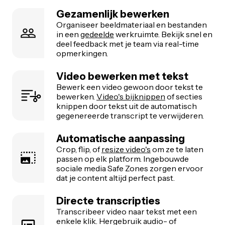
Gezamenlijk bewerken
Organiseer beeldmateriaal en bestanden
in een
gedeelde
werkruimte. Bekijk snel en
deel feedback met je team via real-time
opmerkingen.
Video bewerken met tekst
Bewerk een video gewoon door tekst te
bewerken.
Video's bijknippen
of secties
knippen door tekst uit de automatisch
gegenereerde transcript te verwijderen.
Automatische aanpassing
Crop, flip, of
resize video's
om ze te laten
passen op elk platform. Ingebouwde
sociale media Safe Zones zorgen ervoor
dat je content altijd perfect past.
Directe transcripties
Transcribeer video naar tekst met een
enkele klik. Hergebruik audio- of