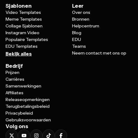
Sjablonen
Leer
Video Templates
Over ons
Meme Templates
Bronnen
Collage Sjablonen
Helpcentrum
Instagram Video
Blog
Populaire Templates
EDU
EDU Templates
Teams
Neem contact met ons op
Bekijk alles
Bedrijf
Prijzen
Carrières
Samenwerkingen
Affiliates
Releaseopmerkingen
Terugbetalingsbeleid
Privacybeleid
Gebruiksvoorwaarden
Volg ons