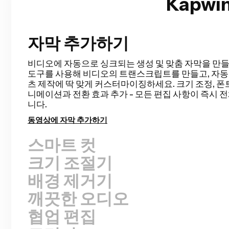
Kapw
자막 추가하기
스마트 컷
Smart Cut은 비디오에서 침묵 구간을 감지하고 제거
정을 자동화해줘. 토크 비디오, 녹화된 프레젠테이션,
등의 러프 컷을 이전보다 훨씬 빠르게 완성할 수 있고, 
일 수 있어. 이렇게 편집이 이렇게 쉬워진 적은 없었어!
무음 제거하기
크기 조절기
배경 제거기
깨끗한 오디오
협업 편집
트리머