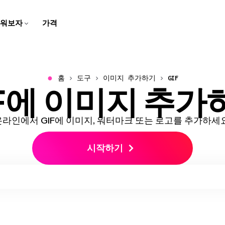
워보자
가격
자막 제작자
스크립트 생성기
팀 트레이닝용
고객 지원 센터
스피커 포커스
비디오 번역하기
학교용
회사 블로그
브라우저에서 동영상에 캡션과
몇 번의 클릭으로 아이디어를
화면 녹화, 튜토리얼, 그리고 설
Kapwing에 대한 일반적인 질
말하는 사람에 초점을 맞추기
번역된 오디오와 자막으로 콘
디지털 레슨과 멀티미디어 과
우리의 스타트업 여정에 대한
자막 추가하기
스크립트로 바꿔보세요
명 영상을 만들고 편집해보세
문들의 답변 받기
위해 동영상 크기를 자동으로
텐츠를 더 쉽게 접근할 수 있게
제로 학습을 생생하게 만들어
이야기를 따라오세요!
요
조정해요
만들어요
보세요
●
홈
도구
이미지 추가하기
GIF
IF에 이미지 추가
비디오 광고 만들기
동영상 번역하기
오디오 편집기
우리 소개
음성 변환
문의하기
B-Roll 생성기
깨끗한 오디오
리드를 생성하는 전문적이고
비디오, 오디오, 자막을 현지화
팟캐스트와 영상을 위한 오디
우리 회사와 제품에 대해 더 알
몇 번의 클릭으로 텍스트를 현
우리 팀과 연락하는 방법을 알
자동으로 관련성 높고 퀄리티
오디오 품질을 개선하고 배경
스크롤을 멈추게 하는 비디오
해서 더 넓은 관객에게 다가가
오를 녹음하고, 편집하고, 깔끔
아보세요
실적인 음성으로 바꿔보세요
아보세요
좋은 B-롤을 만들어보세요
소음을 제거하세요
광고를 만들어보세요
세요!
하게 만들어보세요!
온라인에서 GIF에 이미지, 워터마크 또는 로고를 추가하세요
클립 메이커
캐릭터 일관성
비디오 크기 조정하기
경력
트랜스크립트와 함께 자르기
한 비디오에서 짧은 클립 만들
비디오 프로젝트에서 재사용할
시작하기
비디오의 크기와 치수를 변경
Kapwing에서 일하는 것에 대
텍스트를 편집해서 비디오 편
기
AI 캐릭터 만들기
하세요
해 더 알아보세요
집하기
스마트 컷
모두 보기
비디오에서 자동으로 무음 구
Kapwing의 모든 똑똑한 도구
비디오 자막 만들기
모두 보기
간을 제거하세요
들을 발견해보세요!
비디오를 자동으로 텍스트로
Kapwing의 모든 도구를 한 곳
변환해요
에서 발견해보세요!