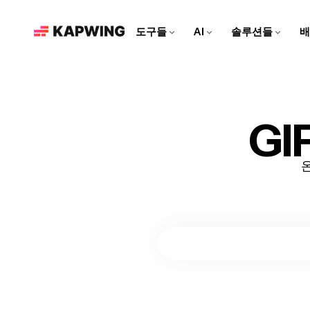
도구들
AI
솔루션들
배
마케팅 팀을 위한
현대적인 편집 도구로 브랜드
를 성장시키고 콘텐츠 제작 속
도를 높여보세요
영상 편집기
Kapwing AI
리소스
비디오 클립을 편집하고, 트
Kapwing의 모든 AI 기반 도
더 많은 콘텐츠를 만드는 데
G
소셜 미디어 영상 만들기
랙을 합치고, 모든 효과를 한
구를 알아보세요!
도움이 되는 아티클과 가이
모든 소셜 플랫폼에 맞춘 매력
곳에서 추가해보세요
드
적인 콘텐츠를 만들어보세요!
AI 비디오 편집기
Repurpose Studio
비디오 튜토리얼
Kapwing의 최첨단 AI 도구로
비디오를 소셜 미디어에 바로
Kapwing 도구를 사용하는 방
영상을 만들어보세요!
공유할 수 있는 클립으로 만들
법에 대한 단계별 가이드를 받
어보세요
아보세요
영상 생성기
AI로 무엇이든 영상 만들기
더빙
대화를 40개 이상의 언어로 번
역해 보세요