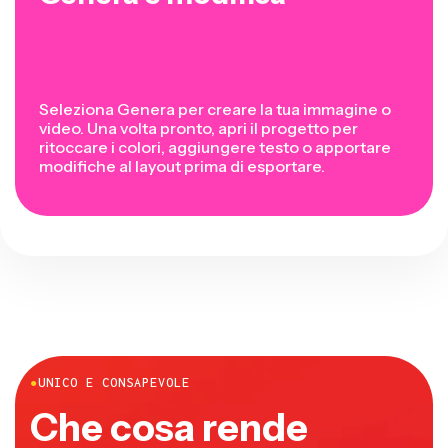
Seleziona Genera per creare la tua immagine o
video. Una volta pronto, apri il progetto per
ritoccare i colori, aggiungere testo o apportare
modifiche al layout prima di esportare.
●
UNICO E CONSAPEVOLE
Che cosa rende