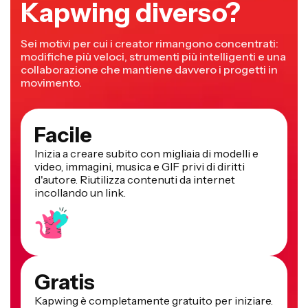
Kapwing diverso?
Sei motivi per cui i creator rimangono concentrati:
modifiche più veloci, strumenti più intelligenti e una
collaborazione che mantiene davvero i progetti in
movimento.
Facile
Inizia a creare subito con migliaia di modelli e
video, immagini, musica e GIF privi di diritti
d'autore. Riutilizza contenuti da internet
incollando un link.
Gratis
Kapwing è completamente gratuito per iniziare.