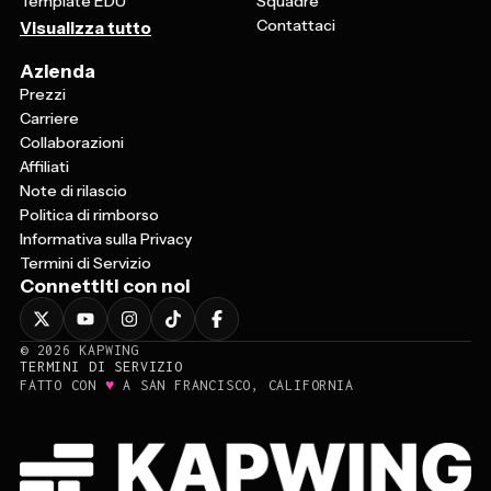
Template EDU
Squadre
Contattaci
Visualizza tutto
Azienda
Prezzi
Carriere
Collaborazioni
Affiliati
Note di rilascio
Politica di rimborso
Informativa sulla Privacy
Termini di Servizio
Connettiti con noi
©
2026
KAPWING
TERMINI DI SERVIZIO
♥
FATTO CON
A SAN FRANCISCO, CALIFORNIA