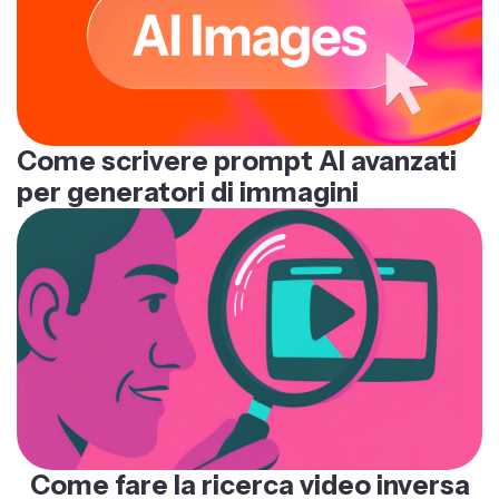
Come scrivere prompt AI avanzati
per generatori di immagini
Come fare la ricerca video inversa