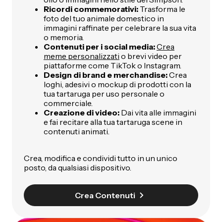
Ricordi commemorativi:
Trasforma le
foto del tuo animale domestico in
immagini raffinate per celebrare la sua vita
o memoria.
Contenuti per i social media:
Crea
meme personalizzati
o brevi video per
piattaforme come TikTok o Instagram.
Design di brand e merchandise:
Crea
loghi, adesivi o mockup di prodotti con la
tua tartaruga per uso personale o
commerciale.
Creazione di video:
Dai vita alle immagini
e fai recitare alla tua tartaruga scene in
contenuti animati.
Crea, modifica e condividi tutto in un unico
posto, da qualsiasi dispositivo.
Crea Contenuti