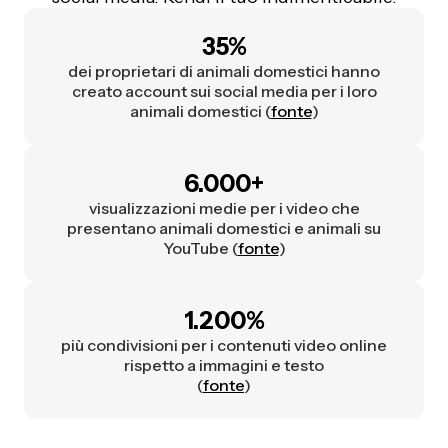
35%
dei proprietari di animali domestici hanno
creato account sui social media per i loro
animali domestici (
fonte
)
6.000+
visualizzazioni medie per i video che
presentano animali domestici e animali su
YouTube (
fonte
)
1.200%
più condivisioni per i contenuti video online
rispetto a immagini e testo
(
fonte
)