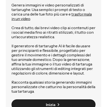
Genera immagini e video personalizzati di
tartarughe. Usa semplici prompt di testo o
carica una delle tue foto più care e
trasformala
in un video
.
Crea di tutto, dai brevi video clip ai contenuti per
i social media fino ai ritratti stilizzati, il tutto con
un'accuratezza realistica.
Il generatore di tartarughe AI è facile da usare
per principianti e flessibile, progettato per
gestire il movimento e i dettagli complessi del
tuo animale domestico. Dopo la generazione,
affina la tua immagine o il tuo video di tartaruga
utilizzando gli strumenti di editing integrati per
regolazioni di colore, dimensione e layout.
Racconta qualsiasi storia generando immagini
personalizzate che catturino la personalità della
tua tartaruga.
Inizia