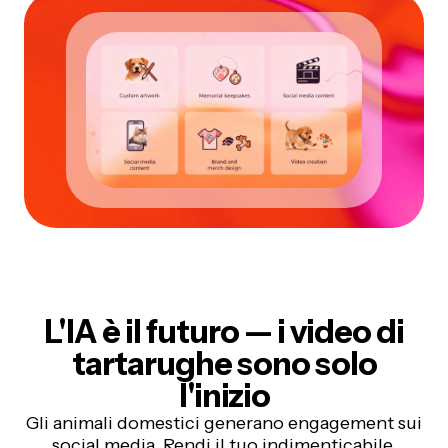
L'IA è il futuro
— i video di
tartarughe sono solo
l'inizio
Gli animali domestici generano engagement sui
social media. Rendi il tuo indimenticabile.