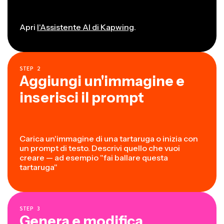
Apri
l'Assistente AI di Kapwing
.
STEP
2
Aggiungi un'immagine e
inserisci il prompt
Carica un'immagine di una tartaruga o inizia con
un prompt di testo. Descrivi quello che vuoi
creare — ad esempio "fai ballare questa
tartaruga"
STEP
3
Genera e modifica