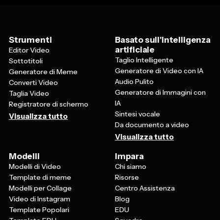
Strumenti
Basato sull'intelligenza
artificiale
Editor Video
Taglio Intelligente
Sottotitoli
Generatore di Video con IA
Generatore di Meme
Audio Pulito
Converti Video
Generatore di Immagini con
Taglia Video
IA
Registratore di schermo
Sintesi vocale
Visualizza tutto
Da documento a video
Visualizza tutto
Modelli
Impara
Modelli di Video
Chi siamo
Template di meme
Risorse
Modelli per Collage
Centro Assistenza
Video di Instagram
Blog
Template Popolari
EDU