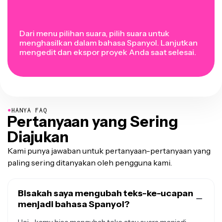
Dari menu pilihan suara, pilih suara untuk
menghasilkan dalam bahasa Spanyol. Lanjutkan
mengedit dan ekspor proyek Anda saat selesai.
●
HANYA FAQ
Pertanyaan yang Sering
Diajukan
Kami punya jawaban untuk pertanyaan-pertanyaan yang
paling sering ditanyakan oleh pengguna kami.
Bisakah saya mengubah teks-ke-ucapan
menjadi bahasa Spanyol?