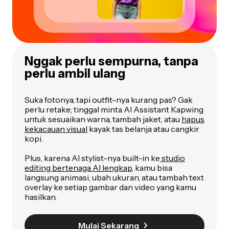
Nggak perlu sempurna, tanpa
perlu ambil ulang
Suka fotonya, tapi outfit-nya kurang pas? Gak
perlu retake; tinggal minta AI Assistant Kapwing
untuk sesuaikan warna, tambah jaket, atau
hapus
kekacauan visual
kayak tas belanja atau cangkir
kopi.
Plus, karena AI stylist-nya built-in ke
studio
editing bertenaga AI lengkap
, kamu bisa
langsung animasi, ubah ukuran, atau tambah text
overlay ke setiap gambar dan video yang kamu
hasilkan.
Mulai Sekarang