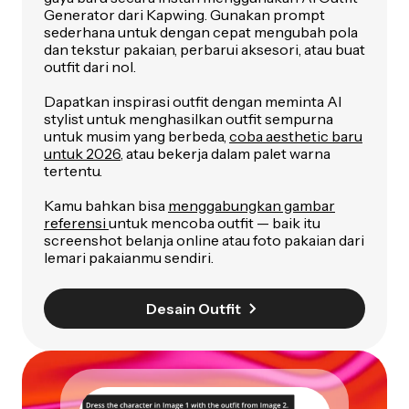
Generator dari Kapwing. Gunakan prompt
sederhana untuk dengan cepat mengubah pola
dan tekstur pakaian, perbarui aksesori, atau buat
outfit dari nol.
Dapatkan inspirasi outfit dengan meminta AI
stylist untuk menghasilkan outfit sempurna
untuk musim yang berbeda,
coba aesthetic baru
untuk 2026
, atau bekerja dalam palet warna
tertentu.
Kamu bahkan bisa
menggabungkan gambar
referensi
untuk mencoba outfit — baik itu
screenshot belanja online atau foto pakaian dari
lemari pakaianmu sendiri.
Desain Outfit