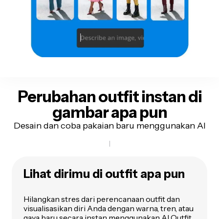
Perubahan outfit instan
di
gambar apa pun
Desain dan coba pakaian baru menggunakan AI
Lihat dirimu di outfit apa pun
Hilangkan stres dari perencanaan outfit dan
visualisasikan diri Anda dengan warna, tren, atau
gaya baru secara instan menggunakan AI Outfit