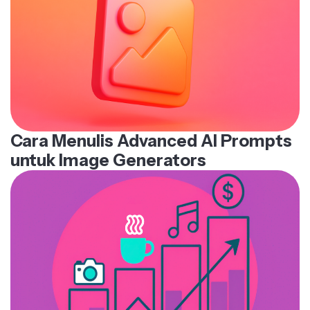
Cara Menulis Advanced AI Prompts
untuk Image Generators