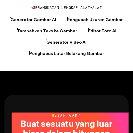
SERANGKAIAN LENGKAP ALAT-ALAT
Generator Gambar AI
Pengubah Ukuran Gambar
Tambahkan Teks ke Gambar
Editor Foto AI
Generator Video AI
Penghapus Latar Belakang Gambar
SIAP GAK?
Buat sesuatu yang luar