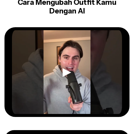
Cara Mengubah Outfit Kamu
Dengan AI