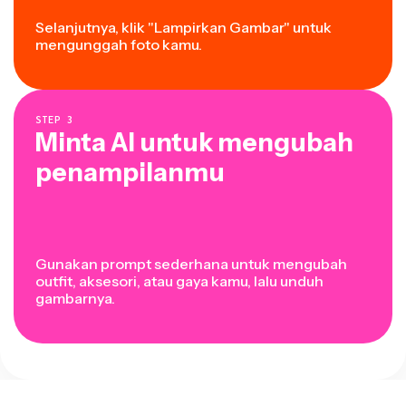
Selanjutnya, klik "Lampirkan Gambar" untuk
mengunggah foto kamu.
STEP
3
Minta AI untuk mengubah
penampilanmu
Gunakan prompt sederhana untuk mengubah
outfit, aksesori, atau gaya kamu, lalu unduh
gambarnya.