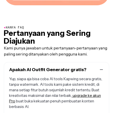
●
HANYA FAQ
Pertanyaan yang Sering
Diajukan
Kami punya jawaban untuk pertanyaan-pertanyaan yang
paling sering ditanyakan oleh pengguna kami.
Apakah AI Outfit Generator gratis?
Yup, siapa aja bisa coba AI tools Kapwing secara gratis,
tanpa watermark. AI tools kami pake sistem kredit, di
mana setiap fitur butuh sejumlah kredit tertentu. Buat
kreativitas maksimal dan nilai terbaik,
upgrade ke akun
Pro
buat buka kekuatan penuh pembuatan konten
berbasis AI.