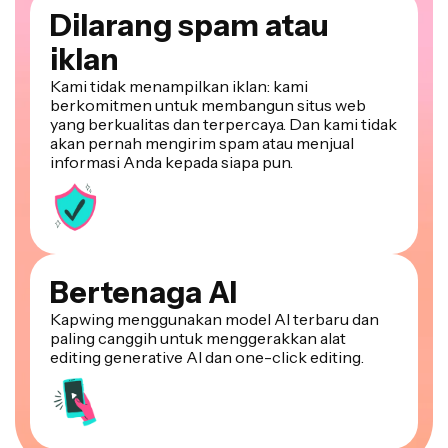
Dilarang spam atau
iklan
Kami tidak menampilkan iklan: kami
berkomitmen untuk membangun situs web
yang berkualitas dan terpercaya. Dan kami tidak
akan pernah mengirim spam atau menjual
informasi Anda kepada siapa pun.
Bertenaga AI
Kapwing menggunakan model AI terbaru dan
paling canggih untuk menggerakkan alat
editing generative AI dan one-click editing.