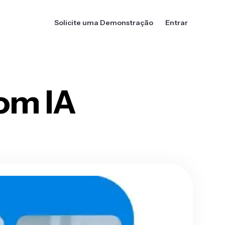
Solicite uma Demonstração
Entrar
om IA