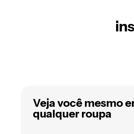
in
Veja você mesmo 
qualquer roupa