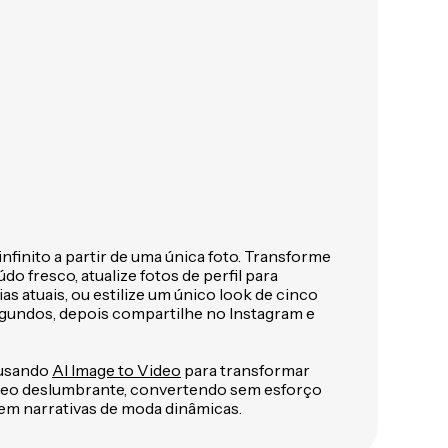
nfinito a partir de uma única foto. Transforme
do fresco, atualize fotos de perfil para
 atuais, ou estilize um único look de cinco
gundos, depois compartilhe no Instagram e
 usando
AI Image to Video
para transformar
deo deslumbrante, convertendo sem esforço
 em narrativas de moda dinâmicas.