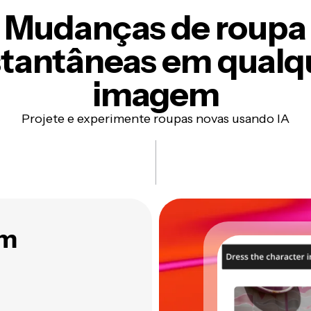
Mudanças de roupa
stantâneas
em qualq
imagem
Projete e experimente roupas novas usando IA
em