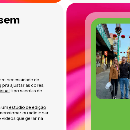
 sem
Sem necessidade de
 pra ajustar as cores,
isual
tipo sacolas de
a um
estúdio de edição
imensionar ou adicionar
 vídeos que gerar na