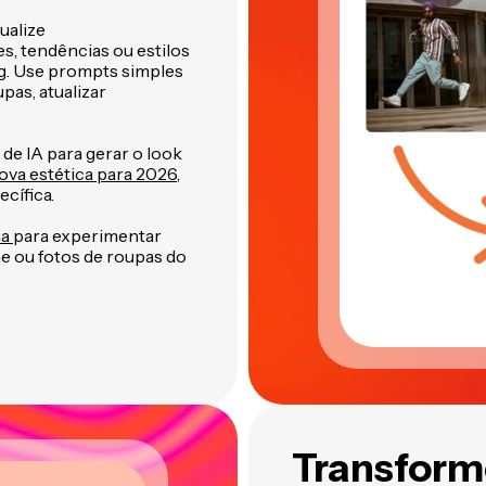
ualize
, tendências ou estilos
g. Use prompts simples
pas, atualizar
 de IA para gerar o look
ova estética para 2026
,
cífica.
ia
para experimentar
e ou fotos de roupas do
Transform