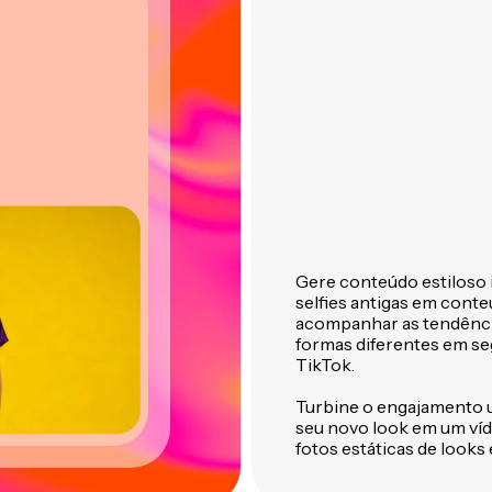
Gere conteúdo estiloso i
selfies antigas em conteú
acompanhar as tendências
formas diferentes em se
TikTok.
Turbine o engajamento
seu novo look em um ví
fotos estáticas de looks