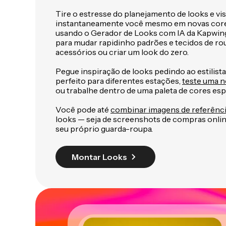
Tire o estresse do planejamento de looks e vis
instantaneamente você mesmo em novas cores
usando o Gerador de Looks com IA da Kapwin
para mudar rapidinho padrões e tecidos de rou
acessórios ou criar um look do zero.
Pegue inspiração de looks pedindo ao estilista
perfeito para diferentes estações,
teste uma n
ou trabalhe dentro de uma paleta de cores espe
Você pode até
combinar imagens de referênc
looks — seja de screenshots de compras onlin
seu próprio guarda-roupa.
Montar Looks