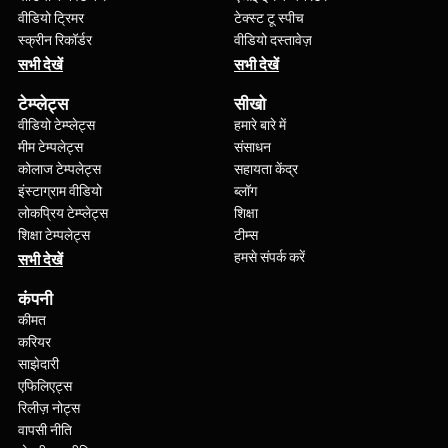
वीडियो ट्रिमर
टेक्स्ट टू स्पीच
स्क्रीन रिकॉर्डर
वीडियो दस्तावेज़
सभी देखें
सभी देखें
टेम्प्लेट्स
सीखो
वीडियो टेम्प्लेट्स
हमारे बारे में
मीम टेम्पलेट्स
संसाधन
कोलाज टेम्पलेट्स
सहायता केंद्र
इंस्टाग्राम वीडियो
ब्लॉग
लोकप्रिय टेम्प्लेट्स
शिक्षा
शिक्षा टेम्पलेट्स
टीम्स
हमसे संपर्क करें
सभी देखें
कंपनी
कीमत
करियर
साझेदारी
एफिलिएट्स
रिलीज़ नोट्स
वापसी नीति