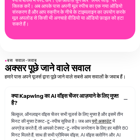
स्पीच बॉक्स में पेस्ट करें। एक आवाज़ चुनें और "लेयर जोड़ें" पर
क्लिक करें। अब आपके पास अपनी मूल स्पीच का एक नया ऑडियो
संस्करण है और आप स्क्रीन के नीचे के टाइमलाइन का उपयोग करके
मूल अपलोड से किसी भी अनचाहे वीडियो या ऑडियो फ़ाइल को हटा
सकते हैं।
●
बस सवाल-जवाब
अक्सर पूछे जाने वाले सवाल
हमारे पास अपने यूजर्स द्वारा पूछे जाने वाले सबसे आम सवालों के जवाब हैं।
क्या Kapwing का AI वॉइस चेंजर आज़माने के लिए मुफ्त
है?
बिल्कुल, ऑनलाइन वॉइस चेंजर सभी यूजर्स के लिए मुफ्त है और इसमें तीन
मिनट की मुफ्त टेक्स्ट-टू-स्पीच सुविधा है। जब आप
प्रो अकाउंट
में
अपग्रेड करते हैं, तो आपको टेक्स्ट-टू-स्पीच जनरेशन के लिए हर महीने 80
मिनट मिलते हैं, साथ ही सभी प्रीमियम वॉइस, AI वॉइस क्लोनिंग और AI