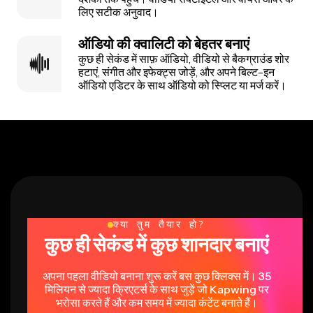
लिए सटीक अनुवाद।
ऑडियो की क्वालिटी को बेहतर बनाएं
कुछ ही सेकंड में साफ़ ऑडियो, वीडियो से बैकग्राउंड शोर
हटाएं, संगीत और इफेक्ट्स जोड़ें, और अपने बिल्ट-इन
ऑडियो एडिटर के साथ ऑडियो को स्प्लिट या मर्ज करें।
क्या तुम तैयार हो?
कुछ ही सेकंड में कुछ शानदार बनाएं
अपना पहला वीडियो बनाना शुरू करें बस कुछ क्लिक्स में। 35
मिलियन से ज्यादा क्रिएटर्स के साथ जुड़ें जो Kapwing पर
भरोसा करते हैं और कम समय में ज्यादा कंटेंट बनाते हैं।