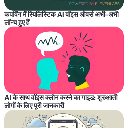
कपविंग में रियलिस्टिक AI वॉइस ओवर्स अभी-अभी
लॉन्च हुए हैं
AI के साथ वॉइस क्लोन करने का गाइड: शुरुआती
लोगों के लिए पूरी जानकारी