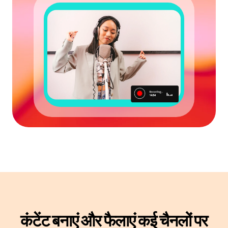
कंटेंट बनाएं और फैलाएं
कई चैनलों पर