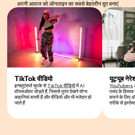
अपनी आवाज को ऑनलाइन का सबसे बेहतरीन दूत बनाएं
TikTok वीडियो
यूट्यूब नेर
इन्फ्लुएंसर्स चुपके से
TikTok वीडियो
में AI
YouTubers
अ
वॉयसओवर जोड़ते हैं, जिससे तुरंत देखने योग्य
पसंद के हिसाब
कहानियां बनती हैं और वीडियो और भी मजेदार हो
बनाने के लिए 
जाते हैं
तरीके से इस्तेमा