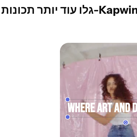
וד יותר תכונות ב-Kapwing