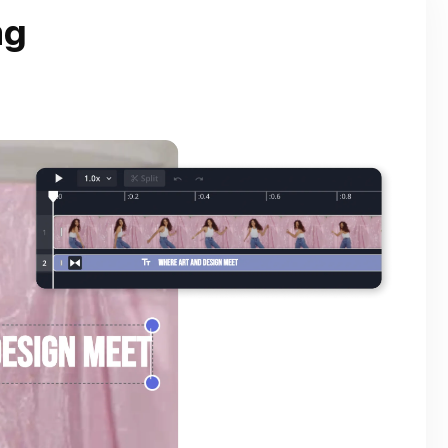
גלו ע