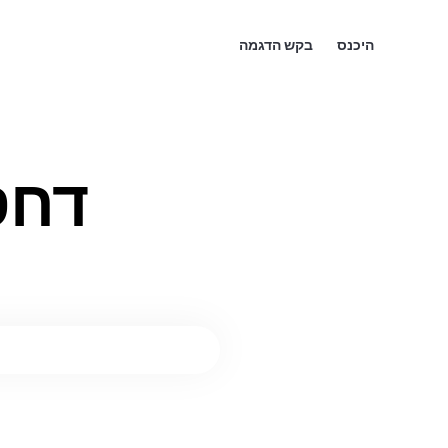
היכנס
בקש הדגמה
דחסן 