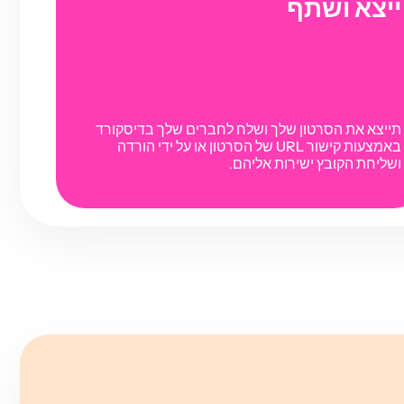
ייצא ושתף
תייצא את הסרטון שלך ושלח לחברים שלך בדיסקורד
באמצעות קישור URL של הסרטון או על ידי הורדה
ושליחת הקובץ ישירות אליהם.