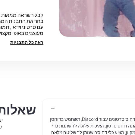
קבל השראה ממאות תבנ
בחר את התבנית המתא
עם סרטוני וידאו, תמו
מעוצבים באופן מקצוע
ראה כל התבניות
שאלות 
לא. Discord דוחס רק תמונות מעל 8MB, אבל לא סרטונים. כדי לדחוס סרטונים עבור Discord, תשתמש בדוחסן
יש
תה דוחס סרטון, האיכות עלולה להשתנות כדי
שואלים.
. Kapwing, עורך הסרטונים המקוון, מציע כלי דחיסה שנותן לך שליטה מלאה