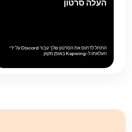
העלה סרטון
התחל לדחוס את הסרטון שלך עבור Discord על ידי
העלאתו ל-Kapwing באופן מקוון.