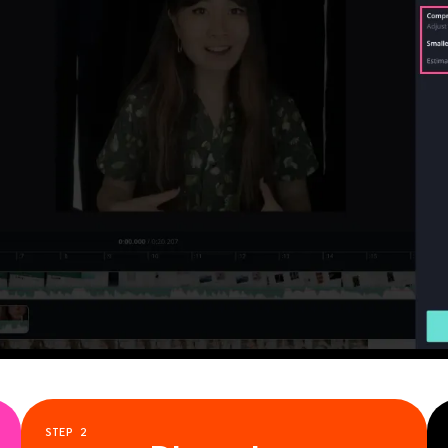
STEP
2