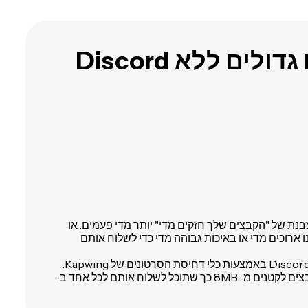
שלח קבצים גדולים ללא Discord
נת של "הקבצים שלך חזקים מדי" יותר מדי פעמים. או
 ארוכים מדי או באיכות גבוהה מדי כדי לשלוח אותם
דחוס כל תמונה או סרטון ל-Discord באמצעות כלי דחיסת הסרטונים של Kapwing.
עם הכלי הזה, תוכל להפוך קבצים לקטנים מ-8MB כך שתוכל לשלוח אותם לכל אחד ב-