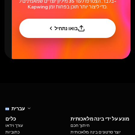
בלבד. הצטרפו לעוד 35 מיליון יוצרים שמאמינים ל-
Kapwing כדי ליצור יותר תוכן בפחות זמן.
בואו נתחיל
Select language
עברית
מונע על ידי בינה מלאכותית
כלים
חיתוך חכם
עורך וידאו
יוצר סרטונים בינה מלאכותית
כתוביות