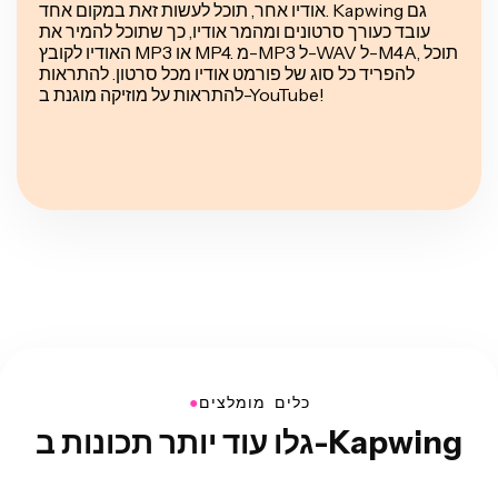
אודיו אחר, תוכל לעשות זאת במקום אחד. Kapwing גם
עובד כעורך סרטונים ומהמר אודיו, כך שתוכל להמיר את
האודיו לקובץ MP3 או MP4. מ-MP3 ל-WAV ל-M4A, תוכל
להפריד כל סוג של פורמט אודיו מכל סרטון. להתראות
להתראות על מוזיקה מוגנת ב-YouTube!
●
כלים מומלצים
גלו עוד יותר תכונות ב-Kapwing