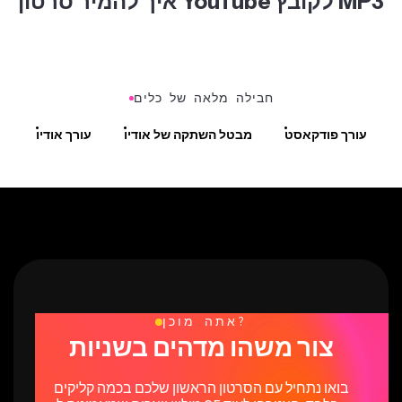
איך להמיר סרטון YouTube לקובץ MP3
חבילה מלאה של כלים
עורך פודקאסט
מבטל השתקה של אודיו
עורך אודיו
אתה מוכן?
צור משהו מדהים בשניות
בואו נתחיל עם הסרטון הראשון שלכם בכמה קליקים