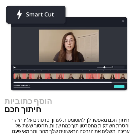
הוסף כתוביות
חיתוך חכם
חיתוך חכם מאפשר לך לאוטומטית לערוך סרטונים על ידי זיהוי
והסרת השתקות מהסרטון תוך כמה שניות. תחסוך שעות של
עריכה ותשלים את הגרסה הראשונית שלך מהר יותר מאי פעם