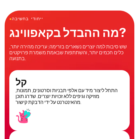
ייחודי בחשיבה
●
מה ההבדל בקאפווינג?
שש סיבות למה יוצרים נשארים בזרימה: עריכה מהירה יותר,
כלים חכמים יותר, והשתתפות שבאמת משמרת פרויקטים
בתנועה.
קל
התחל ליצור מיד עם אלפי תבניות וסרטונים, תמונות,
מוזיקה וגיפים ללא זכויות יוצרים. שדרג תוכן
מהאינטרנט על ידי הדבקת קישור.