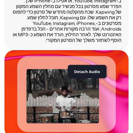
ב-YouTube, Instagram, או אפילו ב-iPhone שלך.
הפרד שמע מסרטון בכל מכשיר עם מחלץ השמע המקוון
של Kapwing. שכח מהקלטה מחדש של סרטון כדי לתפוס
רק את השמע שלו. עם Kapwing, תוכל לחלץ שמע
מסרטונים ב-YouTube, Instagram, iPhones,
Androids, ועוד הרבה מקורות אחרים - הכל בדפדפן
האינטרנט שלך. לאחר החילוץ, הורד את השמע כ-MP3 או
הוסף לשחזור משלך של הסרטון המקורי.