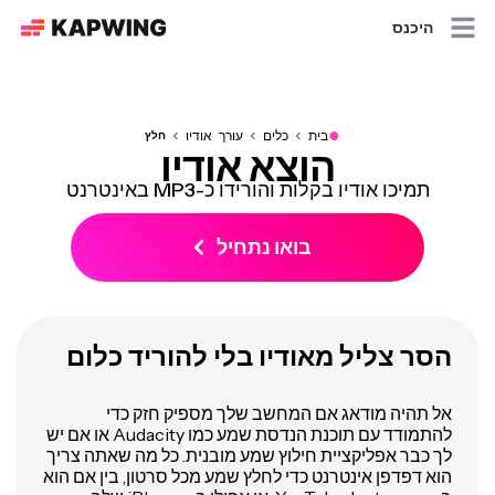
היכנס
●
בית
כלים
עורך אודיו
חלץ
הוצא אודיו
תמיכו אודיו בקלות והורידו כ-MP3 באינטרנט
בואו נתחיל
הסר צליל מאודיו בלי להוריד כלום
אל תהיה מודאג אם המחשב שלך מספיק חזק כדי
להתמודד עם תוכנת הנדסת שמע כמו Audacity או אם יש
לך כבר אפליקציית חילוץ שמע מובנית. כל מה שאתה צריך
הוא דפדפן אינטרנט כדי לחלץ שמע מכל סרטון, בין אם הוא