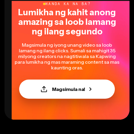
Lumikha ng kahit anong
amazing sa loob lamang
ng ilang segundo
Magsimula ng iyong unang video sa loob
lamang ng ilang clicks. Sumali sa mahigit 35
milyong creators na nagtitiwala sa Kapwing
para lumikha ng mas maraming content sa mas
kaunting oras.
Magsimula na!