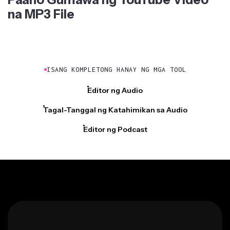
na MP3 File
ISANG KOMPLETONG HANAY NG MGA TOOL
Editor ng Audio
Tagal-Tanggal ng Katahimikan sa Audio
Editor ng Podcast
HANDA KA NA BA?