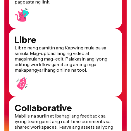
Libre
Libre nang gamitin ang Kapwing mula pa sa
simula. Mag-upload lang ng video at
magsimulang mag-edit. Palakasin ang iyong
editing workflow gamit ang aming mga
makapangyarihang online na tool.
Collaborative
Mabilis na suriin at ibahagi ang feedback sa
iyong team gamit ang real-time comments sa
shared workspaces. I-save ang assets sa iyong
Brand Kit para sa madaling access.