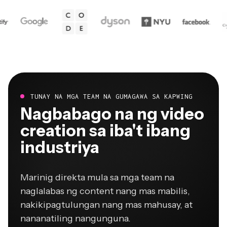
TUNAY NA MGA TEAM NA GUMAGAWA SA KAPWING
Nagbabago na ng video
creation sa iba't ibang
industriya
Marinig direkta mula sa mga team na
naglalabas ng content nang mas mabilis,
nakikipagtulungan nang mas mahusay, at
nananatiling nangunguna.