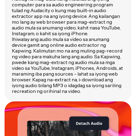
computer para sa audio engineering program
tulad ng Audacity o kung may built-in audio
extractor app na ang iyong device. Ang kailangan
mo lang ay web browser para mag-extract ng
audio mula sa anumang video, kahit nasa YouTube,
Instagram, o kahit sa iyong iPhone.
Ihiwalay ang audio mula sa video sa anumang
device gamit ang online audio extractor ng
Kapwing. Kalimutan mo na ang muling pag-record
ng video para makuha lang ang audio. Sa Kapwing,
pwede kang mag-extract ng audio mula sa mga
video sa YouTube, Instagram, iPhones, Androids, at
maraming iba pang sources - lahat sa iyong web
browser. Kapag na-extract na, i-download ang
iyong audio bilang MP3 o idagdag sa iyong sariling
recreation ng orihinal na video.