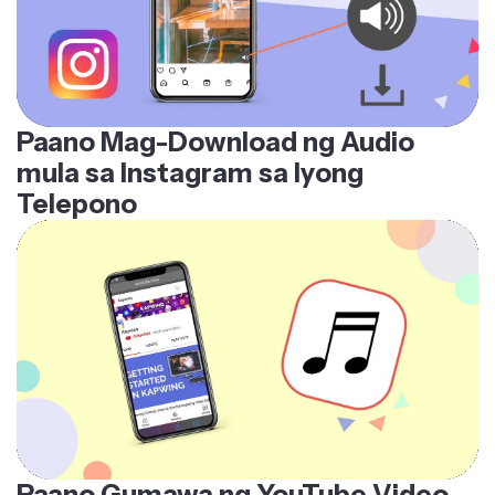
Paano Mag-Download ng Audio
mula sa Instagram sa Iyong
Telepono
Paano Gumawa ng YouTube Video