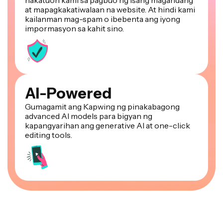
kailanman mag-spam o ibebenta ang iyong
impormasyon sa kahit sino.
AI-Powered
Gumagamit ang Kapwing ng pinakabagong
advanced AI models para bigyan ng
kapangyarihan ang generative AI at one-click
editing tools.