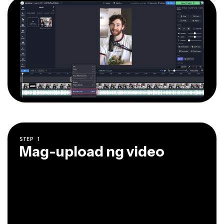
STEP
1
Mag-upload ng video