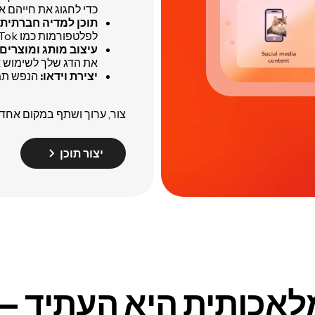
כדי לחגוג את חייהם או
תוכן למדיה חברתית:
לפלטפורמות כמו TikTok או Instagram.
עיצוב מותג ומוצרים:
את הדג שלך לשימוש א
יצירת וידאו:
הנפש תמו
צור, ערוך ושתף במקום אחד,
יצור תוכן
לאכותית היא העתיד
— 