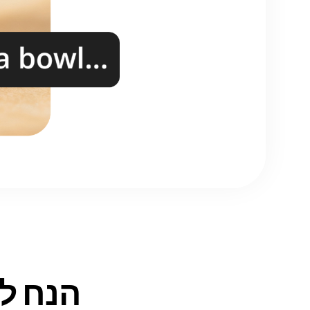
הנח ל