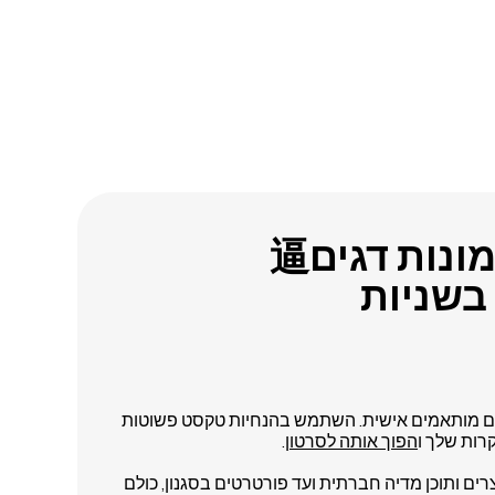
סרטונים ותמונות דגים逼
גים מותאמים אישית. השתמש בהנחיות טקסט פשוטות
רות שלך ו
הפוך אותה לסרטון
.
רים ותוכן מדיה חברתית ועד פורטרטים בסגנון, כולם