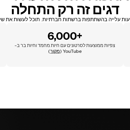
דגים זה רק התחלה
עות עלייה בהשתתפות ברשתות חברתיות. תוכל לעשות את של
6,000+
צפיות ממוצעות לסרטונים עם חיות מחמד וחיות בר ב-
YouTube (
מקור
)