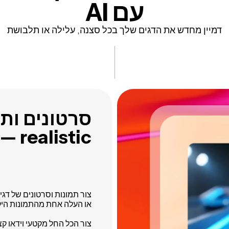
עם AI
דמיין מחדש את הדגים שלך בכל סצנה, עלילה או תלבושת
realistic — בשניות
צור תמונות וסרטונים של ד
או העלה אחת מהתמונות היק
צור הכל החל מקטעי וידאו קצ