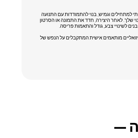
הוא ידידותי למתחילים וגמיש, בנוי להתמודדות עם התנועה
וי שלך. לאחר היצירה, חדד את התמונה או הסרטון
ים לשינויי צבע, גודל והתאמות פריסה.
 ויזואליים מותאמים אישית המתקבלים על הנפש של
ה —