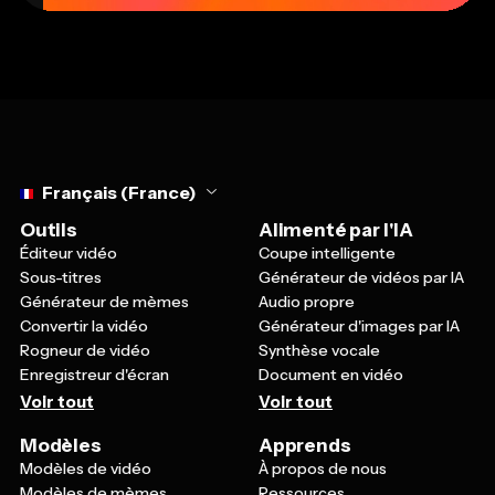
Select language
Français (France)
Outils
Alimenté par l'IA
Éditeur vidéo
Coupe intelligente
Sous-titres
Générateur de vidéos par IA
Générateur de mèmes
Audio propre
Convertir la vidéo
Générateur d'images par IA
Rogneur de vidéo
Synthèse vocale
Enregistreur d'écran
Document en vidéo
Voir tout
Voir tout
Modèles
Apprends
Modèles de vidéo
À propos de nous
Modèles de mèmes
Ressources