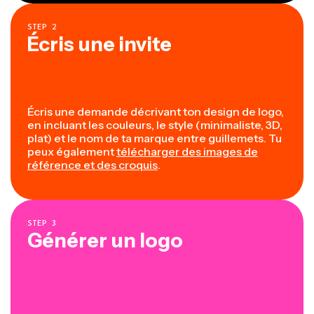
STEP
2
Écris une invite
Écris une demande décrivant ton design de logo,
en incluant les couleurs, le style (minimaliste, 3D,
plat) et le nom de ta marque entre guillemets. Tu
peux également
télécharger des images de
référence et des croquis
.
STEP
3
Générer un logo