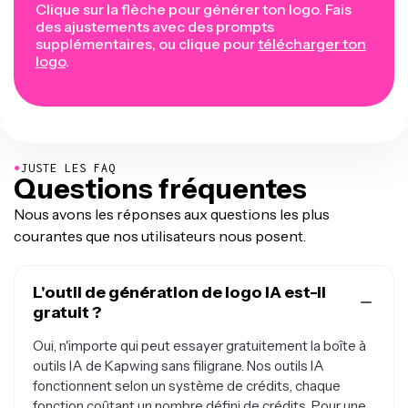
Clique sur la flèche pour générer ton logo. Fais
des ajustements avec des prompts
supplémentaires, ou clique pour
télécharger ton
logo
.
●
JUSTE LES FAQ
Questions fréquentes
Nous avons les réponses aux questions les plus
courantes que nos utilisateurs nous posent.
L'outil de génération de logo IA est-il
gratuit ?
Oui, n'importe qui peut essayer gratuitement la boîte à
outils IA de Kapwing sans filigrane. Nos outils IA
fonctionnent selon un système de crédits, chaque
fonction coûtant un nombre défini de crédits. Pour une