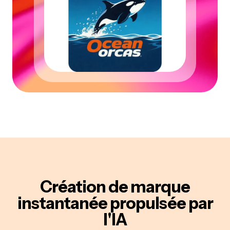
Création de marque
instantanée
propulsée par
l'IA