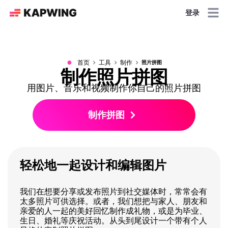
登录
●
首页
工具
制作
照片拼图
制作照片拼图
用图片、音乐和视频制作你自己的照片拼图
制作拼图
轻松地一起设计和编辑图片
我们在想要分享或发布照片到社交媒体时，常常会有
太多照片可供选择。或者，我们想把与家人、朋友和
亲爱的人一起的美好回忆制作成礼物，或是为毕业、
生日、婚礼等庆祝活动。从头到尾设计一个带有个人