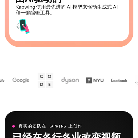
Kapwing 使用最先进的 AI 模型来驱动生成式 AI
和一键编辑工具。
真实的团队在 KAPWING 上创作
已经在各行各业改变视频