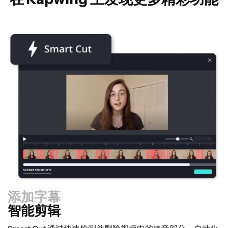
添加字幕
智能剪辑
调整大小工具