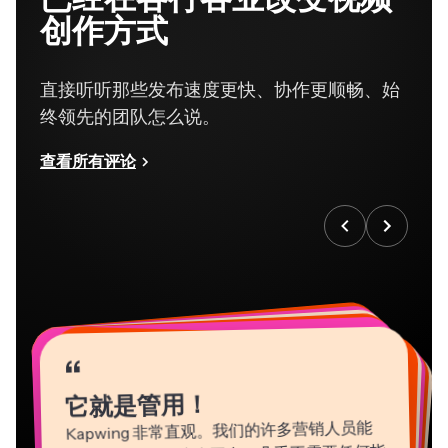
创作方式
直接听听那些发布速度更快、协作更顺畅、始
终领先的团队怎么说。
查看所有评论
“
“
“
“
“
“
“
“
“
“
“
它就是管用！
Kapwing 非常直观。我们的许多营销人员能
够立即上手使用这个平台，几乎不需要任何指