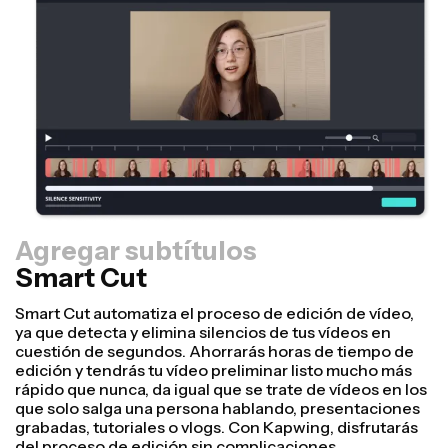
Agregar subtítulos
Smart Cut
Controlador de tamaño
Reutiliza tus vídeos más rápido y dales un aspecto más
profesional con la opción para cambiar de tamaño el
lienzo. Con unos pocos clics, puedes tomar un vídeo y
ajustarlo hasta el tamaño adecuado para cualquier otra
plataforma, da igual que sea TikTok, YouTube,
Instagram, Twitter o LinkedIn.