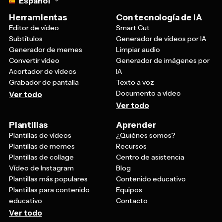
Editor de vídeo
Smart Cut
Subtítulos
Generador de vídeos por IA
Generador de memes
Limpiar audio
Convertir vídeo
Generador de imágenes por
Acortador de vídeos
IA
Grabador de pantalla
Texto a voz
Documento a vídeo
Ver todo
Ver todo
Plantillas
Aprender
Plantillas de vídeos
¿Quiénes somos?
Plantillas de memes
Recursos
Plantillas de collage
Centro de asistencia
Vídeo de Instagram
Blog
Plantillas más populares
Contenido educativo
Plantillas para contenido
Equipos
educativo
Contacto
Ver todo
Empresa