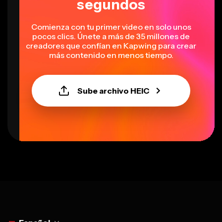
Comienza con tu primer video en solo unos
pocos clics. Únete a más de 35 millones de
creadores que confían en Kapwing para crear
más contenido en menos tiempo.
Sube archivo HEIC
Select language
Español
Herramientas
Con tecnología de IA