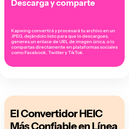
Descarga y comparte
Kapwing convertirá y procesará tu archivo en un
JPEG, dejándolo listo para que lo descargues,
generes un enlace de URL de imagen única, o lo
compartas directamente en plataformas sociales
como Facebook, Twitter y TikTok.
El Convertidor HEIC
Más Confiable en Línea