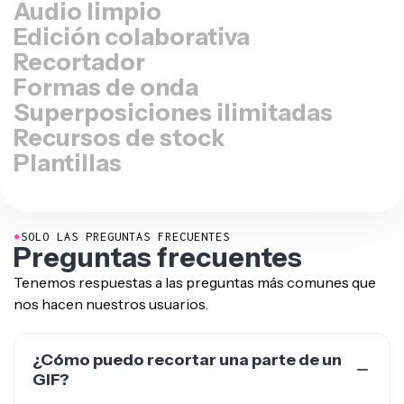
Edición colaborativa
Recortador
Formas de onda
Superposiciones ilimitadas
Recursos de stock
Plantillas
●
SOLO LAS PREGUNTAS FRECUENTES
Preguntas frecuentes
Tenemos respuestas a las preguntas más comunes que
nos hacen nuestros usuarios.
¿Cómo puedo recortar una parte de un
GIF?
Para cortar una parte de un GIF, necesitas un editor de