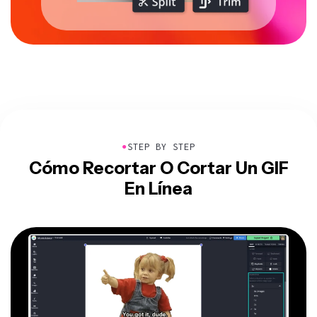
●
STEP BY STEP
Cómo Recortar O Cortar Un GIF
En Línea