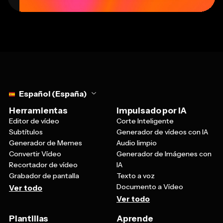
Select language
Español (España)
Herramientas
Impulsado por IA
Editor de vídeo
Corte Inteligente
Subtítulos
Generador de vídeos con IA
Generador de Memes
Audio limpio
Convertir Vídeo
Generador de Imágenes con
Recortador de vídeo
IA
Grabador de pantalla
Texto a voz
Documento a Vídeo
Ver todo
Ver todo
Plantillas
Aprende
Plantillas de vídeo
Sobre nosotros