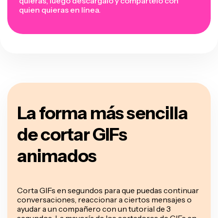
quieras, luego descárgalo y compártelo con
quien quieras en línea.
La forma más sencilla
de cortar GIFs
animados
Corta GIFs en segundos para que puedas continuar
conversaciones, reaccionar a ciertos mensajes o
ayudar a un compañero con un tutorial de 3
segundos. La mayoría de los cortadores de GIFs en