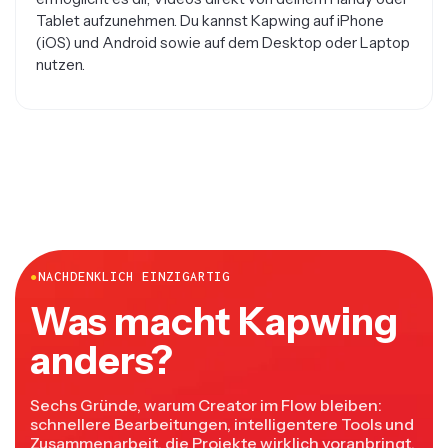
Tablet aufzunehmen. Du kannst Kapwing auf iPhone
(iOS) und Android sowie auf dem Desktop oder Laptop
nutzen.
●
NACHDENKLICH EINZIGARTIG
Was macht Kapwing
anders?
Sechs Gründe, warum Creator im Flow bleiben:
schnellere Bearbeitungen, intelligentere Tools und
Zusammenarbeit, die Projekte wirklich voranbringt.