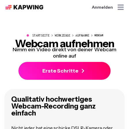
Anmelden
●
STARTSEITE
WERKZEUGE
AUFNAHME
WEBCAM
Webcam aufnehmen
Nimm ein Video direkt von deiner Webcam
online auf
Erste Schritte
Qualitativ hochwertiges
Webcam-Recording ganz
einfach
Nicht jeder hat eine schicke DSLR-Kamera oder