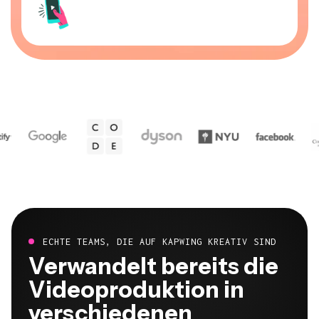
ECHTE TEAMS, DIE AUF KAPWING KREATIV SIND
Verwandelt bereits die
Videoproduktion in
verschiedenen