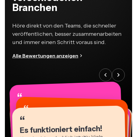
Branchen
Höre direkt von den Teams, die schneller
veröffentlichen, besser zusammenarbeiten
und immer einen Schritt voraus sind.
Alle Bewertungen anzeigen
“
“
“
“
“
“
“
“
“
“
“
Es funktioniert einfach!
Kapwing ist unglaublich intuitiv. Viele