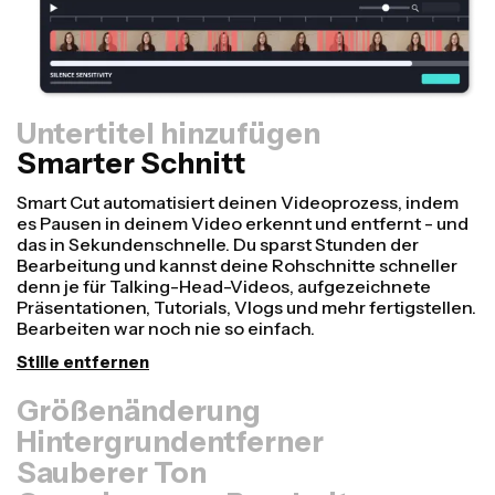
Untertitel hinzufügen
Smarter Schnitt
Größenänderung
Videos schneller umwandeln und professioneller
aussehen lassen mit unserer Resize Canvas-Funktion!
In nur wenigen Klicks kannst du ein einzelnes Video
anpassen, sodass es die richtige Größe für jede andere
Plattform hat - ob für TikTok, Youtube, Instagram,
Twitter, Linkedin oder sonst wo.
Video anpassen
Hintergrundentferner
Sauberer Ton
Gemeinsames Bearbeiten