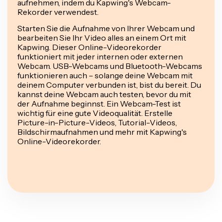
aufnehmen, indem du Kapwing's Webcam-
Rekorder verwendest.
Starten Sie die Aufnahme von Ihrer Webcam und
bearbeiten Sie Ihr Video alles an einem Ort mit
Kapwing. Dieser Online-Videorekorder
funktioniert mit jeder internen oder externen
Webcam. USB-Webcams und Bluetooth-Webcams
funktionieren auch – solange deine Webcam mit
deinem Computer verbunden ist, bist du bereit. Du
kannst deine Webcam auch testen, bevor du mit
der Aufnahme beginnst. Ein Webcam-Test ist
wichtig für eine gute Videoqualität. Erstelle
Picture-in-Picture-Videos, Tutorial-Videos,
Bildschirmaufnahmen und mehr mit Kapwing's
Online-Videorekorder.