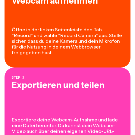
Webcam aufnehmen
Öffne in der linken Seitenleiste den Tab
"Record" und wähle "Record Camera" aus. Stelle
sicher, dass du deine Kamera und dein Mikrofon
für die Nutzung in deinem Webbrowser
freigegeben hast.
STEP
3
Exportieren und teilen
Exportiere deine Webcam-Aufnahme und lade
eine Datei herunter. Du kannst dein Webcam-
Video auch über deinen eigenen Video-URL-