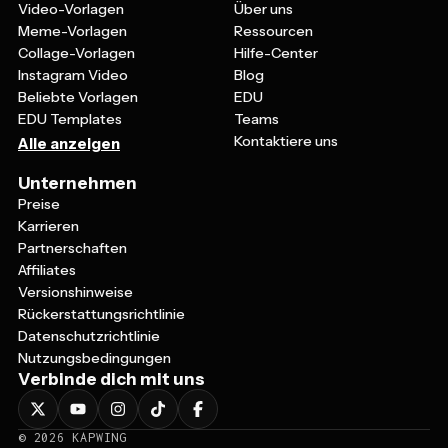
Meme-Vorlagen
Ressourcen
Collage-Vorlagen
Hilfe-Center
Instagram Video
Blog
Beliebte Vorlagen
EDU
EDU Templates
Teams
Kontaktiere uns
Alle anzeigen
Unternehmen
Preise
Karrieren
Partnerschaften
Affiliates
Versionshinweise
Rückerstattungsrichtlinie
Datenschutzrichtlinie
Nutzungsbedingungen
Verbinde dich mit uns
©
2026
KAPWING
NUTZUNGSBEDINGUNGEN