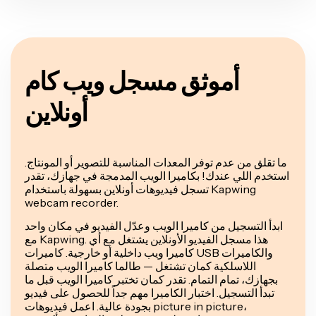
أموثق مسجل ويب كام
أونلاين
ما تقلق من عدم توفر المعدات المناسبة للتصوير أو المونتاج.
استخدم اللي عندك! بكاميرا الويب المدمجة في جهازك، تقدر
تسجل فيديوهات أونلاين بسهولة باستخدام Kapwing
webcam recorder.
ابدأ التسجيل من كاميرا الويب وعدّل الفيديو في مكان واحد
مع Kapwing. هذا مسجل الفيديو الأونلاين يشتغل مع أي
كاميرا ويب داخلية أو خارجية. كاميرات USB والكاميرات
اللاسلكية كمان تشتغل — طالما كاميرا الويب متصلة
بجهازك، تمام التمام. تقدر كمان تختبر كاميرا الويب قبل ما
تبدأ التسجيل. اختبار الكاميرا مهم جداً للحصول على فيديو
بجودة عالية. اعمل فيديوهات picture in picture،