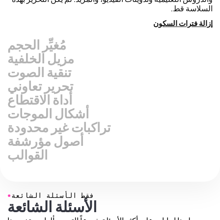
السلاسة قط.
إزالة فترات السكون
مُغيِّر الحجم
مزيل الخلفية
تنقية الصوت
تحرير تعاوني
أداة الاقتطاع
أشكال الموجات
تراكبات غير محدودة
أصول مؤرشفة
القوالب
●
فقط الأسئلة الشائعة
الأسئلة الشائعة