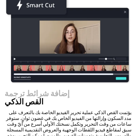
إضافة شرائط ترجمة
القص الذكي
يؤتمت القص الذكي عملية تحرير الفيديو الخاصة بك بالتعرف على
مدد السكون وإزالتها من الفيديو الخاص بك في غضون ثوانٍ. ستوفر
ساعات من وقت التحرير وتكمل نسختك الأولي أسرع من أيّ وقت
سبق لمقاطع فيديو اللقطات الوجهية والعروض التقديمية المسجلة
والدروس التعليمية وتدوينات الفيديو، والمزيد. لم يكن التحرير بهذه