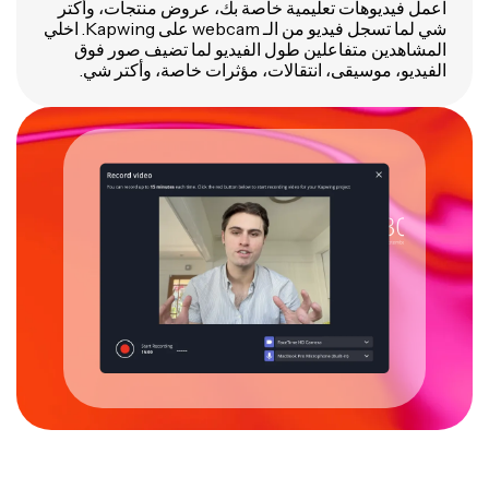
اعمل فيديوهات تعليمية خاصة بك، عروض منتجات، وأكتر
شي لما تسجل فيديو من الـ webcam على Kapwing. اخلي
المشاهدين متفاعلين طول الفيديو لما تضيف صور فوق
الفيديو، موسيقى، انتقالات، مؤثرات خاصة، وأكتر شي.