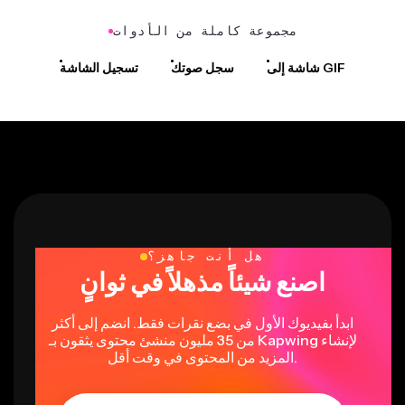
مجموعة كاملة من الأدوات
شاشة إلى GIF
سجل صوتك
تسجيل الشاشة
هل أنت جاهز؟
اصنع شيئاً مذهلاً في ثوانٍ
ابدأ بفيديوك الأول في بضع نقرات فقط. انضم إلى أكثر
من 35 مليون منشئ محتوى يثقون بـ Kapwing لإنشاء
المزيد من المحتوى في وقت أقل.