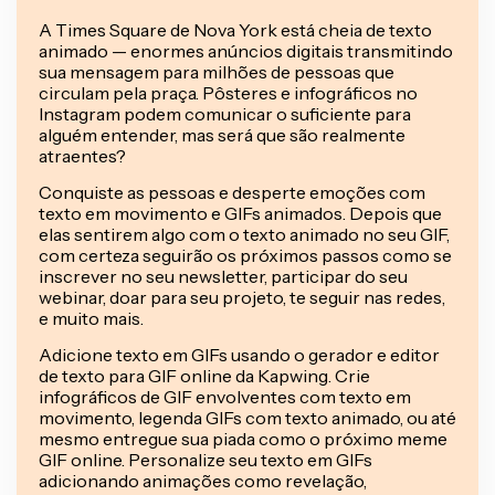
A Times Square de Nova York está cheia de texto
animado — enormes anúncios digitais transmitindo
sua mensagem para milhões de pessoas que
circulam pela praça. Pôsteres e infográficos no
Instagram podem comunicar o suficiente para
alguém entender, mas será que são realmente
atraentes?
Conquiste as pessoas e desperte emoções com
texto em movimento e GIFs animados. Depois que
elas sentirem algo com o texto animado no seu GIF,
com certeza seguirão os próximos passos como se
inscrever no seu newsletter, participar do seu
webinar, doar para seu projeto, te seguir nas redes,
e muito mais.
Adicione texto em GIFs usando o gerador e editor
de texto para GIF online da Kapwing. Crie
infográficos de GIF envolventes com texto em
movimento, legenda GIFs com texto animado, ou até
mesmo entregue sua piada como o próximo meme
GIF online. Personalize seu texto em GIFs
adicionando animações como revelação,