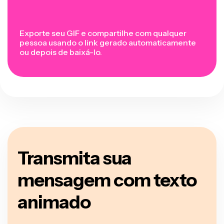
Exporte seu GIF e compartilhe com qualquer
pessoa usando o link gerado automaticamente
ou depois de baixá-lo.
Transmita sua
mensagem com texto
animado