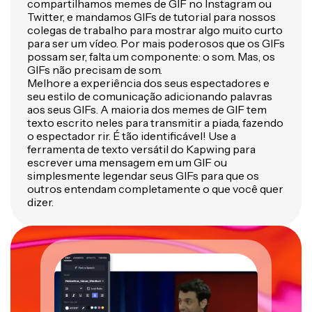
compartilhamos memes de GIF no Instagram ou
Twitter, e mandamos GIFs de tutorial para nossos
colegas de trabalho para mostrar algo muito curto
para ser um vídeo. Por mais poderosos que os GIFs
possam ser, falta um componente: o som. Mas, os
GIFs não precisam de som.
Melhore a experiência dos seus espectadores e
seu estilo de comunicação adicionando palavras
aos seus GIFs. A maioria dos memes de GIF tem
texto escrito neles para transmitir a piada, fazendo
o espectador rir. É tão identificável! Use a
ferramenta de texto versátil do Kapwing para
escrever uma mensagem em um GIF ou
simplesmente legendar seus GIFs para que os
outros entendam completamente o que você quer
dizer.