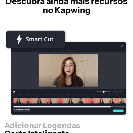
Descubra ainda mais recursos
no Kapwing
Adicionar Legendas