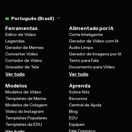
Select language
Português (Brasil)
Ferramentas
Alimentado por IA
Editor de Vídeo
Corte Inteligente
Legendas
Gerador de Vídeo com IA
Gerador de Memes
Áudio Limpo
Converter Vídeo
Gerador de Imagens por IA
Cortador de Vídeo
Texto para Fala
Gravador de Tela
Documento para Vídeo
Ver tudo
Ver tudo
Modelos
Aprenda
Modelos de Vídeo
Sobre Nós
Templates de Meme
Recursos
Modelos de Colagem
Central de Ajuda
Vídeo do Instagram
Blog
Templates Populares
EDU
Templates da EDU
Equipes
Fale Conosco
Ver tudo