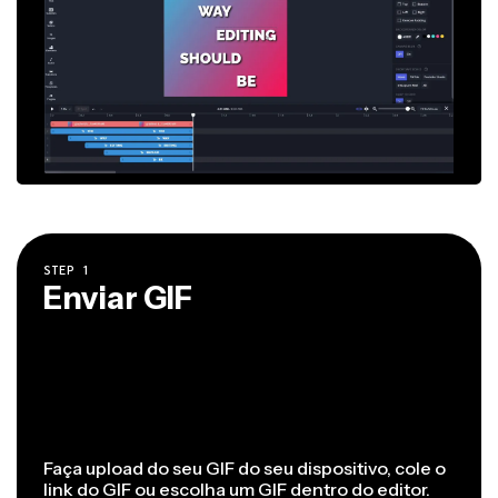
STEP
1
Enviar GIF
Faça upload do seu GIF do seu dispositivo, cole o
link do GIF ou escolha um GIF dentro do editor.