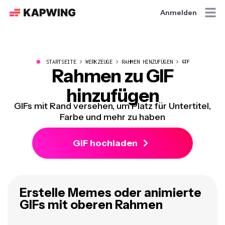
Anmelden
●
STARTSEITE
WERKZEUGE
RAHMEN HINZUFÜGEN
GIF
Rahmen zu GIF
hinzufügen
GIFs mit Rand versehen, um Platz für Untertitel,
Farbe und mehr zu haben
GIF hochladen
Erstelle Memes oder animierte
GIFs mit oberen Rahmen