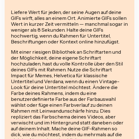
Liefere Wert für jeden, der seine Augen auf deine
GIFs wirft, alles an einem Ort. Animierte GIFs sollen
Wert in kurzer Zeit vermitteln — manchmal sogar in
weniger als 8 Sekunden. Halte deine GIFs
hochwertig, wenn du Rahmen für Untertitel,
Beschriftungen oder Kontext online hinzufügst.
Mit einer riesigen Bibliothek an Schriftarten und
der Möglichkeit, deine eigene Schriftart
hochzuladen, hast du volle Kontrolle über den Stil
deines GIFs mit Rahmen. Nutze die Schriftart
Impact für Memes, Helvetica für klassische
Untertitel und Verdana, wenn du einen Vintage-
Look für deine Untertitel möchtest. Ändere die
Farbe deines Rahmens, indem du eine
benutzerdefinierte Farbe aus der Farbauswahl
wählst oder füge einen Farbverlauf zu deinen
Rahmen mit Leinwandunschärfe hinzu. Dies
repliziert das Farbschema deines Videos, aber
verwischt und im Hintergrund statt daneben oder
auf deinem Inhalt. Mache deine GIF-Rahmen so
dick, wie du möchtest, indem du mehrmals auf die