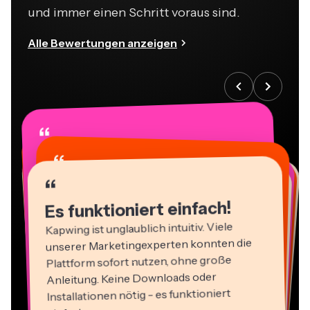
Alle Bewertungen anzeigen
“
“
“
“
“
“
“
“
“
“
“
Es funktioniert einfach!
Kapwing ist unglaublich intuitiv. Viele
unserer Marketingexperten konnten die
Plattform sofort nutzen, ohne große
Anleitung. Keine Downloads oder
Installationen nötig - es funktioniert
einfach.