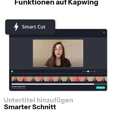
Funktionen auf Kapwing
Untertitel hinzufügen
Smarter Schnitt