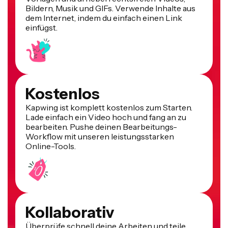
dem Internet, indem du einfach einen Link
einfügst.
Kostenlos
Kapwing ist komplett kostenlos zum Starten.
Lade einfach ein Video hoch und fang an zu
bearbeiten. Pushe deinen Bearbeitungs-
Workflow mit unseren leistungsstarken
Online-Tools.
Kollaborativ
Überprüfe schnell deine Arbeiten und teile
Feedback mit deinem Team mithilfe von