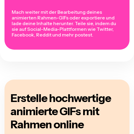
Mach weiter mit der Bearbeitung deines
animierten Rahmen-GIFs oder exportiere und
lade deine Inhalte herunter. Teile sie, indem du
sie auf Social-Media-Plattformen wie Twitter,
Facebook, Reddit und mehr postest.
Erstelle hochwertige
animierte GIFs mit
Rahmen online