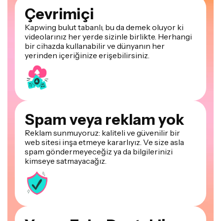
Kapwing bulut tabanlı, bu da demek oluyor ki
videolarınız her yerde sizinle birlikte. Herhangi
bir cihazda kullanabilir ve dünyanın her
yerinden içeriğinize erişebilirsiniz.
Spam veya reklam yok
Reklam sunmuyoruz: kaliteli ve güvenilir bir
web sitesi inşa etmeye kararlıyız. Ve size asla
spam göndermeyeceğiz ya da bilgilerinizi
kimseye satmayacağız.
Yapay Zeka Destekli
Kapwing, generatif yapay zeka ve tek tıkla