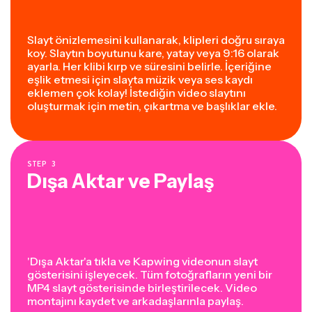
Slayt önizlemesini kullanarak, klipleri doğru sıraya
koy. Slaytın boyutunu kare, yatay veya 9:16 olarak
ayarla. Her klibi kırp ve süresini belirle. İçeriğine
eşlik etmesi için slayta müzik veya ses kaydı
eklemen çok kolay! İstediğin video slaytını
oluşturmak için metin, çıkartma ve başlıklar ekle.
STEP
3
Dışa Aktar ve Paylaş
'Dışa Aktar'a tıkla ve Kapwing videonun slayt
gösterisini işleyecek. Tüm fotoğrafların yeni bir
MP4 slayt gösterisinde birleştirilecek. Video
montajını kaydet ve arkadaşlarınla paylaş.