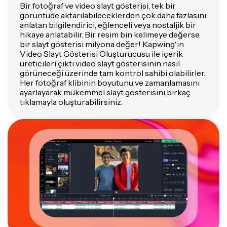
Bir fotoğraf ve video slayt gösterisi, tek bir
görüntüde aktarılabileceklerden çok daha fazlasını
anlatan bilgilendirici, eğlenceli veya nostaljik bir
hikaye anlatabilir. Bir resim bin kelimeye değerse,
bir slayt gösterisi milyona değer! Kapwing'in
Video Slayt Gösterisi Oluşturucusu ile içerik
üreticileri çıktı video slayt gösterisinin nasıl
görüneceği üzerinde tam kontrol sahibi olabilirler.
Her fotoğraf klibinin boyutunu ve zamanlamasını
ayarlayarak mükemmel slayt gösterisini birkaç
tıklamayla oluşturabilirsiniz.