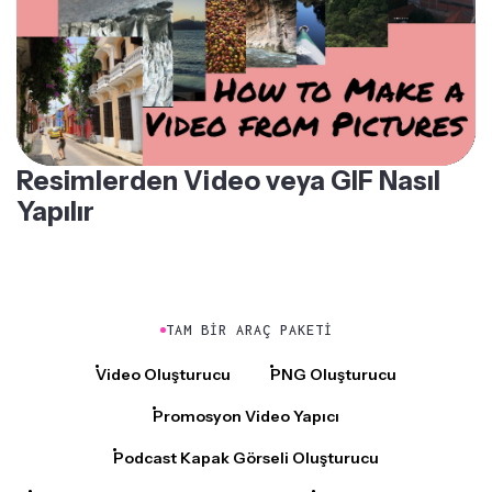
Resimlerden Video veya GIF Nasıl
Yapılır
TAM BIR ARAÇ PAKETI
Video Oluşturucu
PNG Oluşturucu
Promosyon Video Yapıcı
Podcast Kapak Görseli Oluşturucu
Youtube Thumbnail Oluşturucu
Video Montaj Yapıcı