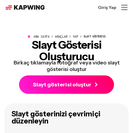
Giriş Yap
●
ANA SAYFA
ARAÇLAR
YAP
SLAYT GÖSTERISI
Slayt Gösterisi
Oluşturucu
Birkaç tıklamayla fotoğraf veya video slayt
gösterisi oluştur
Slayt gösterisi oluştur
Slayt gösterinizi çevrimiçi
düzenleyin