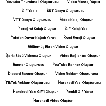
GIF Yapıcı
SRT Dosya Oluşturucu
VTT Dosya Oluşturucu
Video Kolajı Oluştur
Fotoğraf Kolajı Oluştur
GIF Kolajı Yap
Telefon Duvar Kağıdı Yarat
Özel Emoji Oluştur
Bölünmüş Ekran Video Oluştur
Şarkı Sözü Videosu Oluştur
Video Bağlantısı Oluştur
Banner Oluşturucu
YouTube Banner Oluştur
Discord Banner Oluştur
Video Reklam Oluşturucu
TikTok Reklam Oluşturucu
Hareketli Yazı Oluşturucu
Hareketli Yazı GIF'i Oluştur
Renkli GIF Yarat
Hareketli Video Oluştur
Slayt Gösterisi Videosu Oluştur
Görsel Video Yapıcı