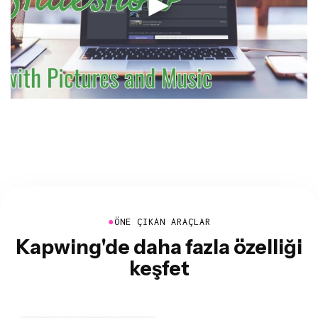
●
ÖNE ÇIKAN ARAÇLAR
Kapwing'de daha fazla özelliği
keşfet