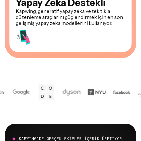
düzenleme araçlarını güçlendirmek için en son
gelişmiş yapay zeka modellerini kullanıyor.
KAPWING'DE GERÇEK EKIPLER IÇERIK ÜRETIYOR
Zaten endüstriler