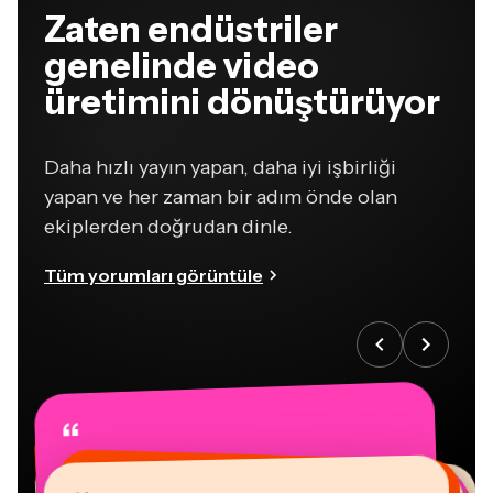
genelinde video
üretimini dönüştürüyor
Daha hızlı yayın yapan, daha iyi işbirliği
yapan ve her zaman bir adım önde olan
ekiplerden doğrudan dinle.
Tüm yorumları görüntüle
“
“
“
“
“
“
“
“
“
“
“