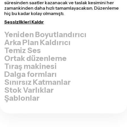
TikTok, YouTube, Instagram, Twitter, Linkedin veya
başka bir platformun doğru boyutuna ayarlayabilirsiniz.
Video Boyutunu Değiştir
Arka Plan Kaldırıcı
Temiz Ses
Ortak düzenleme
Tıraş makinesi
Dalga formları
Sınırsız Katmanlar
Stok Varlıklar
Şablonlar