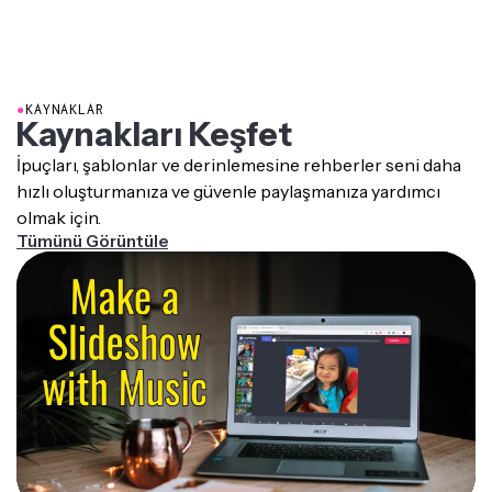
●
KAYNAKLAR
Kaynakları Keşfet
İpuçları, şablonlar ve derinlemesine rehberler seni daha
hızlı oluşturmanıza ve güvenle paylaşmanıza yardımcı
olmak için.
Tümünü Görüntüle
Müzikli Bir Slayt Gösterisi Nasıl