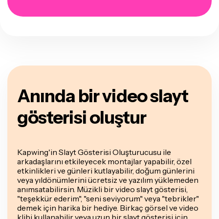
Anında bir video slayt
gösterisi oluştur
Kapwing'in Slayt Gösterisi Oluşturucusu ile
arkadaşlarını etkileyecek montajlar yapabilir, özel
etkinlikleri ve günleri kutlayabilir, doğum günlerini
veya yıldönümlerini ücretsiz ve yazılım yüklemeden
anımsatabilirsin. Müzikli bir video slayt gösterisi,
"teşekkür ederim", "seni seviyorum" veya "tebrikler"
demek için harika bir hediye. Birkaç görsel ve video
klibi kullanabilir veya uzun bir slayt gösterisi için