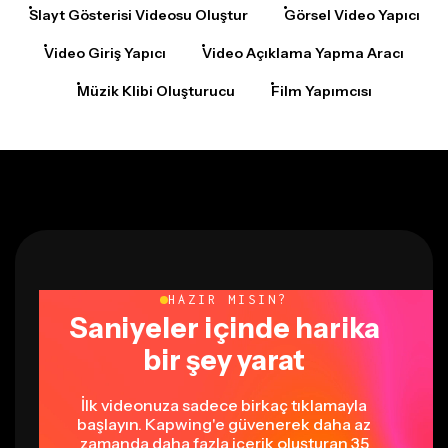
Video Giriş Yapıcı
Video Açıklama Yapma Aracı
Müzik Klibi Oluşturucu
Film Yapımcısı
HAZIR MISIN?
Saniyeler içinde harika
bir şey yarat
İlk videonuza sadece birkaç tıklamayla
başlayın. Kapwing'e güvenerek daha az
zamanda daha fazla içerik oluşturan 35
milyondan fazla yaratıcıya katılın.