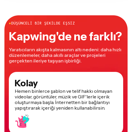
●
DÜŞÜNCELI BIR ŞEKILDE EŞSIZ
Kapwing'de ne farklı?
Yaratıcıların akışta kalmasının altı nedeni: daha hızlı
düzenlemeler, daha akıllı araçlar ve projeleri
gerçekten ileriye taşıyan işbirliği.
Kolay
Hemen binlerce şablon ve telif hakkı olmayan
videolar, görüntüler, müzik ve GIF'lerle içerik
oluşturmaya başla. İnternetten bir bağlantıyı
yapıştırarak içeriği yeniden kullanabilirsin.