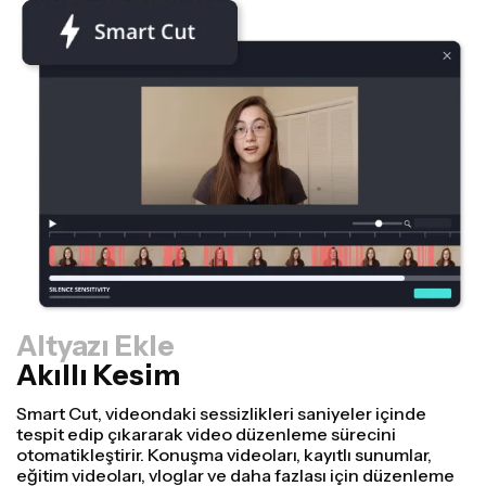
Altyazı Ekle
Akıllı Kesim
Yeniden Boyutlandırıcı
Videolarınızı daha hızlı yeniden kullanın ve Resize
Canvas özelliğimizle daha profesyonel görünmelerini
sağlayın! Sadece birkaç tıklamayla, tek bir videoyu alıp