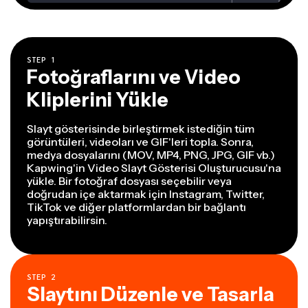
STEP
1
Fotoğraflarını ve Video
Kliplerini Yükle
Slayt gösterisinde birleştirmek istediğin tüm
görüntüleri, videoları ve GIF'leri topla. Sonra,
medya dosyalarını (MOV, MP4, PNG, JPG, GIF vb.)
Kapwing'in Video Slayt Gösterisi Oluşturucusu'na
yükle. Bir fotoğraf dosyası seçebilir veya
doğrudan içe aktarmak için Instagram, Twitter,
TikTok ve diğer platformlardan bir bağlantı
yapıştırabilirsin.
STEP
2
Slaytını Düzenle ve Tasarla