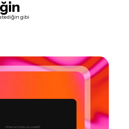
ğin
stediğin gibi