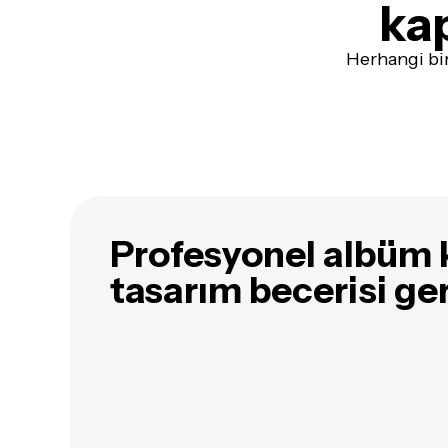
ka
Herhangi bir
Profesyonel albüm 
tasarım becerisi g