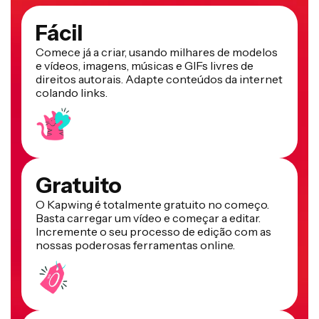
Fácil
Comece já a criar, usando milhares de modelos
e vídeos, imagens, músicas e GIFs livres de
direitos autorais. Adapte conteúdos da internet
colando links.
Gratuito
O Kapwing é totalmente gratuito no começo.
Basta carregar um vídeo e começar a editar.
Incremente o seu processo de edição com as
nossas poderosas ferramentas online.