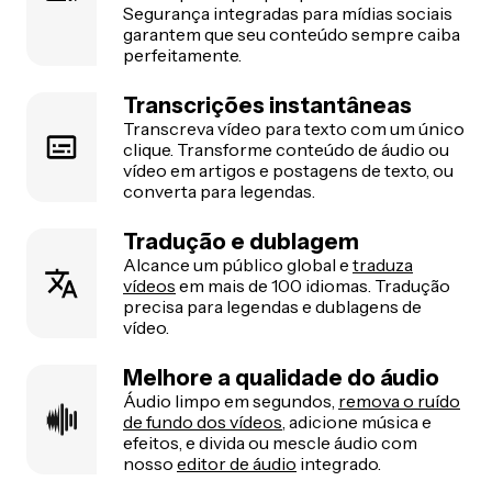
Segurança integradas para mídias sociais
garantem que seu conteúdo sempre caiba
perfeitamente.
Transcrições instantâneas
Transcreva vídeo para texto com um único
clique. Transforme conteúdo de áudio ou
vídeo em artigos e postagens de texto, ou
converta para legendas.
Tradução e dublagem
Alcance um público global e
traduza
vídeos
em mais de 100 idiomas. Tradução
precisa para legendas e dublagens de
vídeo.
Melhore a qualidade do áudio
Áudio limpo em segundos,
remova o ruído
de fundo dos vídeos
, adicione música e
efeitos, e divida ou mescle áudio com
nosso
editor de áudio
integrado.