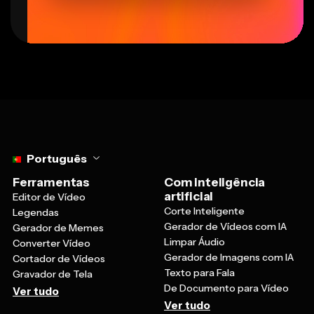
Select language
Português
Ferramentas
Com inteligência
artificial
Editor de Vídeo
Corte Inteligente
Legendas
Gerador de Vídeos com IA
Gerador de Memes
Limpar Áudio
Converter Vídeo
Gerador de Imagens com IA
Cortador de Vídeos
Texto para Fala
Gravador de Tela
De Documento para Vídeo
Ver tudo
Ver tudo