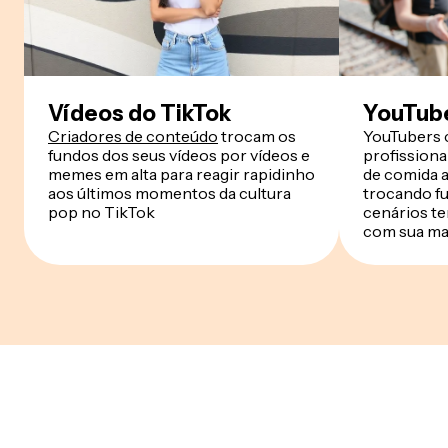
Vídeos do TikTok
YouTube
Criadores de conteúdo
trocam os
YouTubers 
fundos dos seus vídeos por vídeos e
profissiona
memes em alta para reagir rapidinho
de comida a
aos últimos momentos da cultura
trocando f
pop no TikTok
cenários t
com sua ma