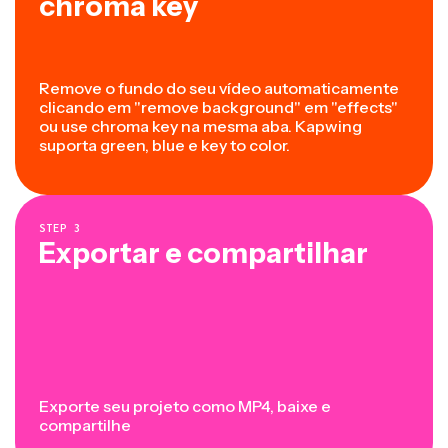
chroma key
Remove o fundo do seu vídeo automaticamente
clicando em "remove background" em "effects"
ou use chroma key na mesma aba. Kapwing
suporta green, blue e key to color.
STEP
3
Exportar e compartilhar
Exporte seu projeto como MP4, baixe e
compartilhe