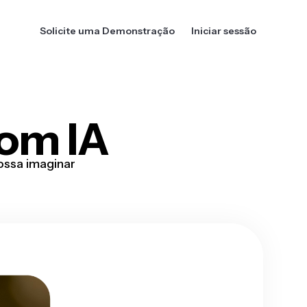
Solicite uma Demonstração
Iniciar sessão
om IA
ossa imaginar