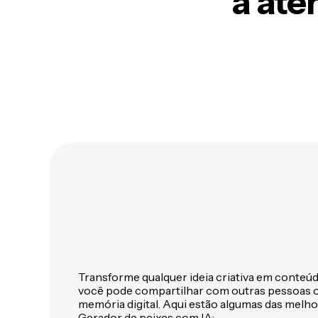
a at
Transforme qualquer ideia criativa em conteú
você pode compartilhar com outras pessoas 
memória digital. Aqui estão algumas das melho
Gerador de peixes com IA: