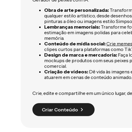
Obra de arte personalizada:
Transform
qualquer estilo artístico, desde desenhos
pinturas a óleo ou imagens estilo Simpso
Lembranças memoriais:
Transforme fot
estimação em imagens polidas para celeb
memória.
Conteúdo de mídia social:
Crie memes
clipes curtos para plataformas como Tik
Design de marca e mercadoria:
Faça l
mockups de produtos com seus peixes p
comercial.
Criação de vídeos:
Dê vida às imagens e
atuarem em cenas de conteúdo animado.
Crie, edite e compartilhe em um único lugar, de
Criar Conteúdo