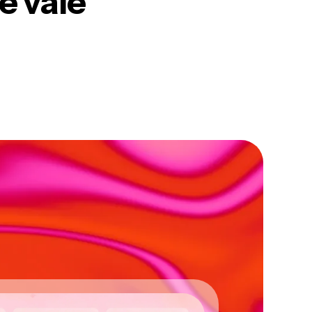
e vale