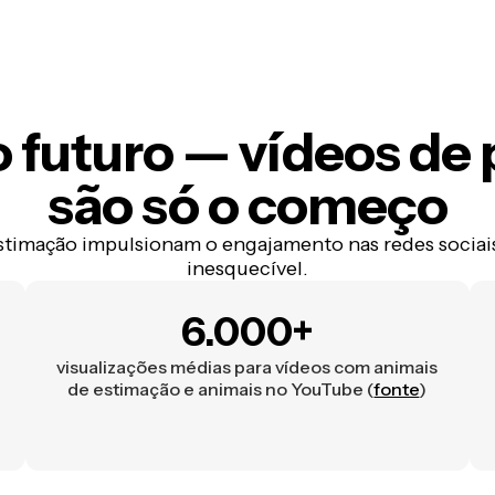
o futuro
— vídeos de 
são só o começo
stimação impulsionam o engajamento nas redes sociais
inesquecível.
6.000+
visualizações médias para vídeos com animais
de estimação e animais no YouTube (
fonte
)