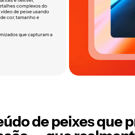
ntes e flexível,
detalhes complexos do
u vídeo de peixe usando
 de cor, tamanho e
omizados que capturam a
údo de peixes que 