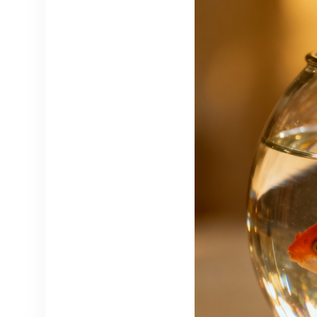
qualquer coisa com IA
o