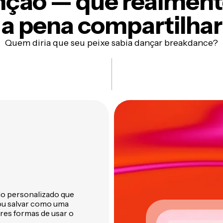
enção —
que realment
a pena compartilhar
Quem diria que seu peixe sabia dançar breakdance?
do personalizado que
ou salvar como uma
res formas de usar o