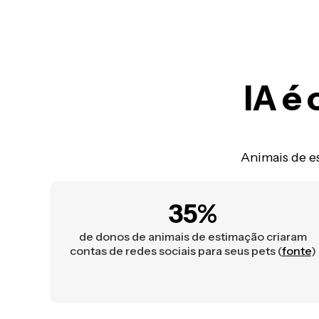
IA é 
Animais de e
35%
de donos de animais de estimação criaram
contas de redes sociais para seus pets (
fonte
)