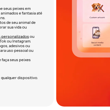
e seus peixes em
 animados e fantasia até
ns.
os de seu animal de
rar sua vida ou
 personalizados
ou
Tok ou Instagram.
ogos, adesivos ou
ara uso pessoal ou
 faça seus peixes
 qualquer dispositivo.