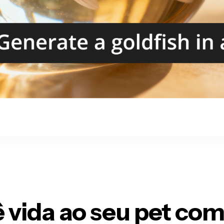
 vida ao seu pet
com