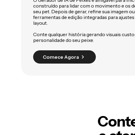
O Gerador de IA de Peixes é amigável para inicia
construído para lidar com o movimento e os 
seu pet. Depois de gerar, refine sua imagem o
ferramentas de edição integradas para ajustes
layout.
Conte qualquer história gerando visuais cust
personalidade do seu peixe.
Comece Agora
Conte