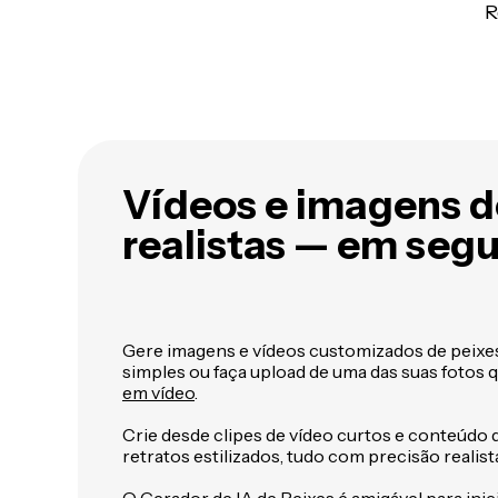
R
Vídeos e imagens d
realistas — em seg
Gere imagens e vídeos customizados de peixe
simples ou faça upload de uma das suas fotos 
em vídeo
.
Crie desde clipes de vídeo curtos e conteúdo d
retratos estilizados, tudo com precisão realista