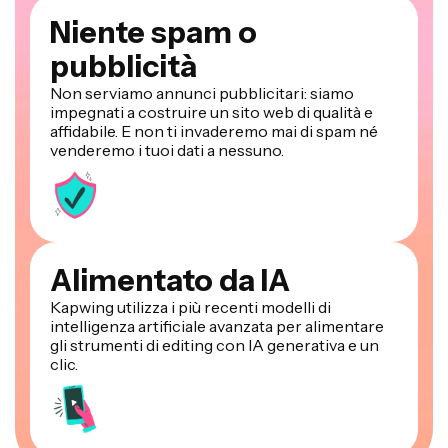
Niente spam o
pubblicità
Non serviamo annunci pubblicitari: siamo
impegnati a costruire un sito web di qualità e
affidabile. E non ti invaderemo mai di spam né
venderemo i tuoi dati a nessuno.
Alimentato da IA
Kapwing utilizza i più recenti modelli di
intelligenza artificiale avanzata per alimentare
gli strumenti di editing con IA generativa e un
clic.