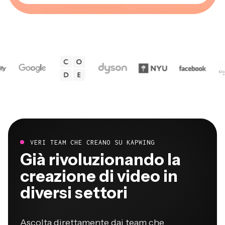
VERI TEAM CHE CREANO SU KAPWING
Già rivoluzionando la
creazione di video in
diversi settori
Ascolta direttamente dai team che