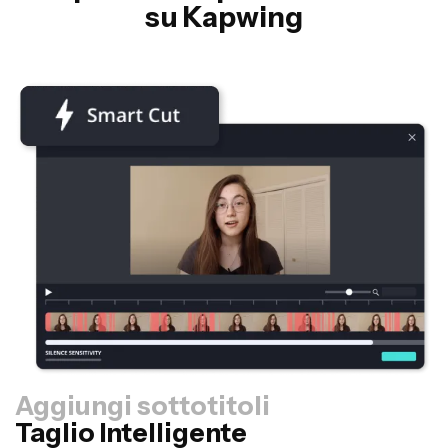
su Kapwing
Aggiungi sottotitoli
Taglio Intelligente