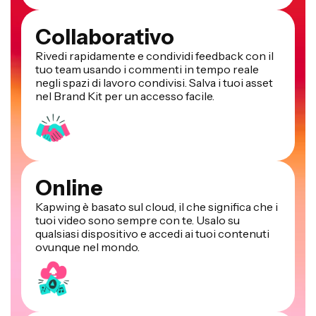
Collaborativo
Rivedi rapidamente e condividi feedback con il
tuo team usando i commenti in tempo reale
negli spazi di lavoro condivisi. Salva i tuoi asset
nel Brand Kit per un accesso facile.
Online
Kapwing è basato sul cloud, il che significa che i
tuoi video sono sempre con te. Usalo su
qualsiasi dispositivo e accedi ai tuoi contenuti
ovunque nel mondo.