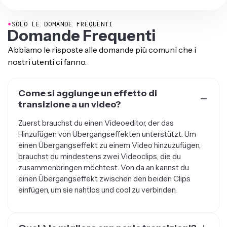
●
SOLO LE DOMANDE FREQUENTI
Domande Frequenti
Abbiamo le risposte alle domande più comuni che i
nostri utenti ci fanno.
Come si aggiunge un effetto di
transizione a un video?
Zuerst brauchst du einen Videoeditor, der das
Hinzufügen von Übergangseffekten unterstützt. Um
einen Übergangseffekt zu einem Video hinzuzufügen,
brauchst du mindestens zwei Videoclips, die du
zusammenbringen möchtest. Von da an kannst du
einen Übergangseffekt zwischen den beiden Clips
einfügen, um sie nahtlos und cool zu verbinden.