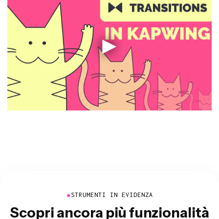
●
STRUMENTI IN EVIDENZA
Scopri ancora più funzionalità