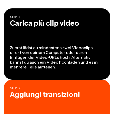
STEP
1
Carica più clip video
Zuerst lädst du mindestens zwei Videoclips
direkt von deinem Computer oder durch
Einfügen der Video-URLs hoch. Alternativ
kannst du auch ein Video hochladen und es in
mehrere Teile aufteilen.
STEP
2
Aggiungi transizioni