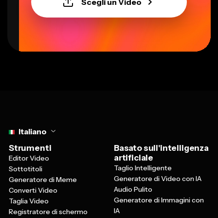
Scegli un Video
Select language
Italiano
Strumenti
Basato sull'intelligenza
artificiale
Editor Video
Taglio Intelligente
Sottotitoli
Generatore di Video con IA
Generatore di Meme
Audio Pulito
Converti Video
Generatore di Immagini con
Taglia Video
IA
Registratore di schermo