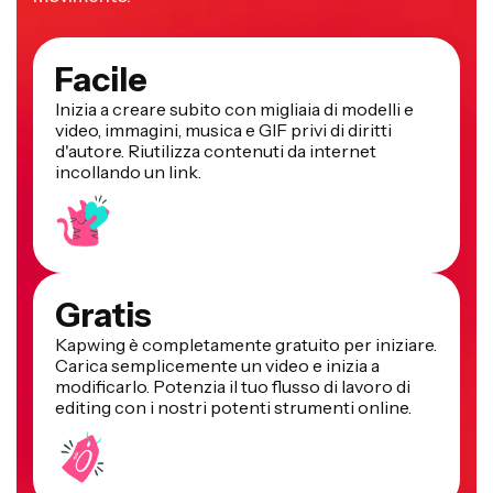
Facile
Inizia a creare subito con migliaia di modelli e
video, immagini, musica e GIF privi di diritti
d'autore. Riutilizza contenuti da internet
incollando un link.
Gratis
Kapwing è completamente gratuito per iniziare.
Carica semplicemente un video e inizia a
modificarlo. Potenzia il tuo flusso di lavoro di
editing con i nostri potenti strumenti online.