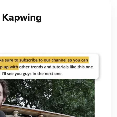
i Kapwing