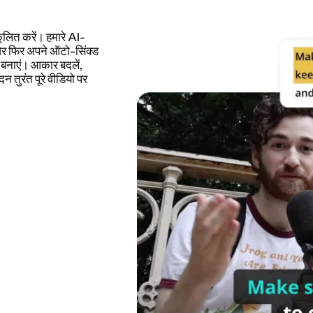
कंडों में वीडियो से
्रेजेंटेशन, ट्यूटोरियल,
 रफ कट पहले से कहीं