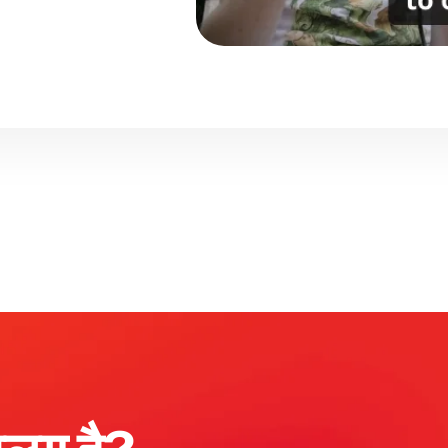
अलग है?