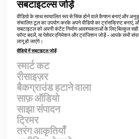
सबटाइटल्स जोड़ें
स्मार्ट कट
स्मार्ट कट आपके वीडियो एडिटिंग प्रक्रिया को स्वचालित करता है, जो से
साइलेंस को पहचान कर हटा देता है। आप टॉकिंग हेड वीडियो, रिकॉर्डेड प
व्लॉग्स और अन्य वीडियो के लिए एडिटिंग के समय को बचाएंगे और अपना
तेजी से पूरा कर लेंगे। एडिटिंग कभी इतनी आसान नहीं रही।
साइलेंस हटाएं
रीसाइज़र
बैकग्राउंड हटाने वाला
साफ़ ऑडियो
साझा संपादन
ट्रिमर
तरंग आकृतियाँ
असीमित ओवरले