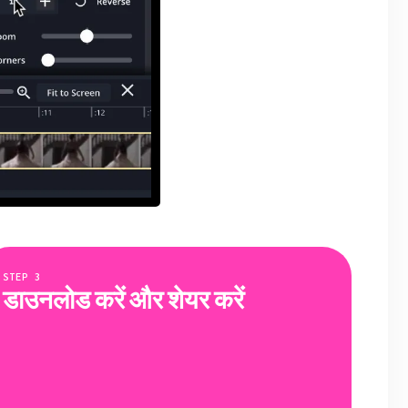
STEP
3
डाउनलोड करें और शेयर करें