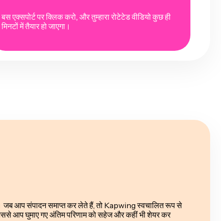
बस एक्सपोर्ट पर क्लिक करो, और तुम्हारा रोटेटेड वीडियो कुछ ही
मिनटों में तैयार हो जाएगा।
। जब आप संपादन समाप्त कर लेते हैं, तो Kapwing स्वचालित रूप से
िससे आप घुमाए गए अंतिम परिणाम को सहेज और कहीं भी शेयर कर