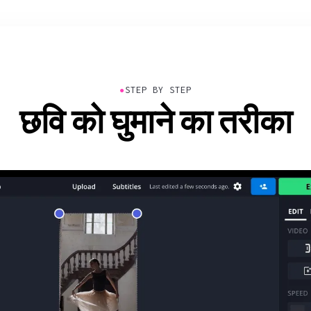
●
STEP BY STEP
छवि को घुमाने का तरीका