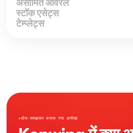
स्टॉक एसेट्स
टेम्प्लेट्स
●
सोच-समझकर बनाया गया अनोखा
Kapwing में क्या 