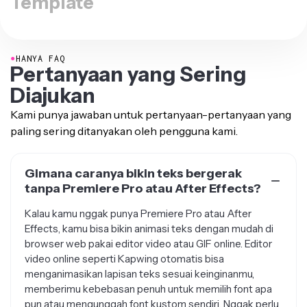
●
HANYA FAQ
Pertanyaan yang Sering
Diajukan
Kami punya jawaban untuk pertanyaan-pertanyaan yang
paling sering ditanyakan oleh pengguna kami.
Gimana caranya bikin teks bergerak
tanpa Premiere Pro atau After Effects?
Kalau kamu nggak punya Premiere Pro atau After
Effects, kamu bisa bikin animasi teks dengan mudah di
browser web pakai editor video atau GIF online. Editor
video online seperti Kapwing otomatis bisa
menganimasikan lapisan teks sesuai keinginanmu,
memberimu kebebasan penuh untuk memilih font apa
pun atau mengunggah font kustom sendiri. Nggak perlu
download, install, atau bayar apa pun buat bikin konten.