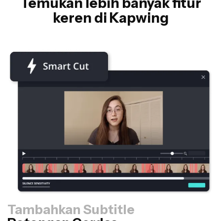
Temukan lebih banyak fitur
keren di Kapwing
Tambahkan Subtitle