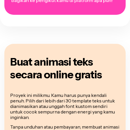
bagikan ke pengikut kamu di platform apa pun!
Buat animasi teks
secara online gratis
Proyek ini milikmu. Kamu harus punya kendali
penuh. Pilih dari lebih dari 30 template teks untuk
dianimasikan atau unggah font kustom sendiri
untuk cocok sempurna dengan energi yang kamu
inginkan.
Tanpa unduhan atau pembayaran, membuat animasi