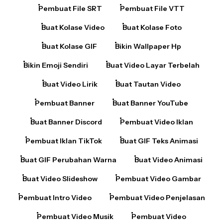
Buat Kolase Video
Buat Kolase Foto
Buat Kolase GIF
Bikin Wallpaper Hp
Bikin Emoji Sendiri
Buat Video Layar Terbelah
Buat Video Lirik
Buat Tautan Video
Pembuat Banner
Buat Banner YouTube
Buat Banner Discord
Pembuat Video Iklan
Pembuat Iklan TikTok
Buat GIF Teks Animasi
Buat GIF Perubahan Warna
Buat Video Animasi
Buat Video Slideshow
Pembuat Video Gambar
Pembuat Intro Video
Pembuat Video Penjelasan
Pembuat Video Musik
Pembuat Video