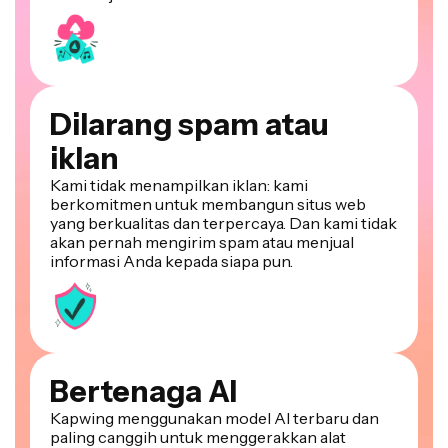
Dilarang spam atau
iklan
Kami tidak menampilkan iklan: kami
berkomitmen untuk membangun situs web
yang berkualitas dan terpercaya. Dan kami tidak
akan pernah mengirim spam atau menjual
informasi Anda kepada siapa pun.
Bertenaga AI
Kapwing menggunakan model AI terbaru dan
paling canggih untuk menggerakkan alat
editing generative AI dan one-click editing.