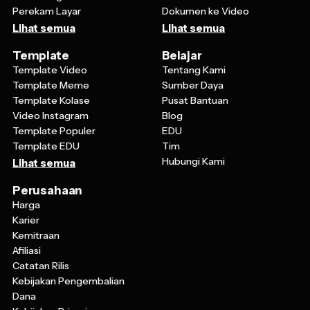
Lihat semua
Lihat semua
Template
Belajar
Template Video
Tentang Kami
Template Meme
Sumber Daya
Template Kolase
Pusat Bantuan
Video Instagram
Blog
Template Populer
EDU
Template EDU
Tim
Hubungi Kami
Lihat semua
Perusahaan
Harga
Karier
Kemitraan
Afiliasi
Catatan Rilis
Kebijakan Pengembalian
Dana
Kebijakan Privasi