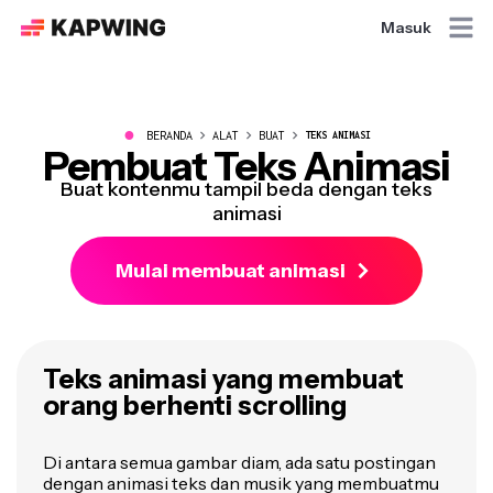
Masuk
●
BERANDA
ALAT
BUAT
TEKS ANIMASI
Pembuat Teks Animasi
Buat kontenmu tampil beda dengan teks
animasi
Mulai membuat animasi
Teks animasi yang membuat
orang berhenti scrolling
Di antara semua gambar diam, ada satu postingan
dengan animasi teks dan musik yang membuatmu