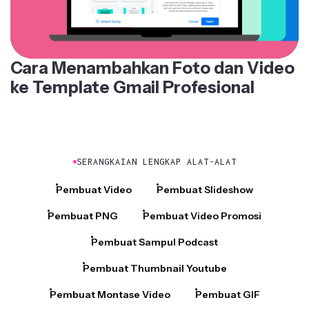
Cara Menambahkan Foto dan Video
ke Template Gmail Profesional
SERANGKAIAN LENGKAP ALAT-ALAT
Pembuat Video
Pembuat Slideshow
Pembuat PNG
Pembuat Video Promosi
Pembuat Sampul Podcast
Pembuat Thumbnail Youtube
Pembuat Montase Video
Pembuat GIF
Pembuat File SRT
Pembuat File VTT