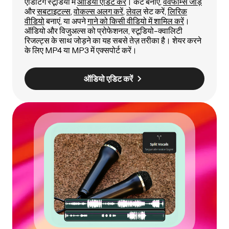
एडिटिंग स्टूडियो में
ऑडियो एडिट करें
। कट बनाएं,
वेवफॉर्म्स जोड़ें
और
सबटाइटल्स
,
वोकल्स अलग करें
,
लेवल
सेट करें,
लिरिक
वीडियो
बनाएं, या अपने
गाने को किसी वीडियो में शामिल करें
।
ऑडियो और विजुअल्स को प्रोफेशनल, स्टूडियो-क्वालिटी
रिजल्ट्स के साथ जोड़ने का यह सबसे तेज़ तरीका है। शेयर करने
के लिए MP4 या MP3 में एक्सपोर्ट करें।
ऑडियो एडिट करें