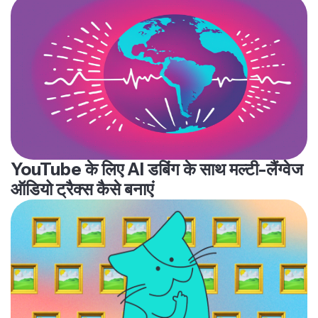
YouTube के लिए AI डबिंग के साथ मल्टी-लैंग्वेज
ऑडियो ट्रैक्स कैसे बनाएं