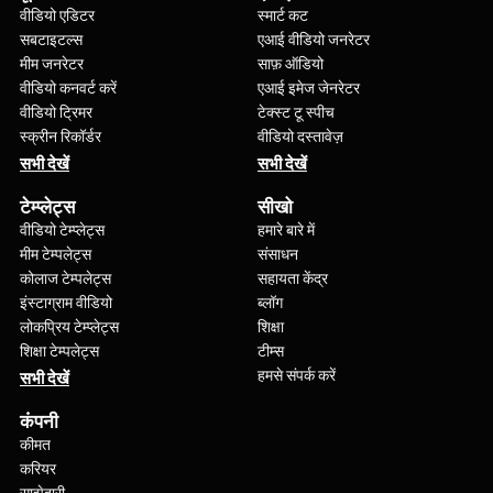
वीडियो एडिटर
स्मार्ट कट
सबटाइटल्स
एआई वीडियो जनरेटर
मीम जनरेटर
साफ़ ऑडियो
वीडियो कनवर्ट करें
एआई इमेज जेनरेटर
वीडियो ट्रिमर
टेक्स्ट टू स्पीच
स्क्रीन रिकॉर्डर
वीडियो दस्तावेज़
सभी देखें
सभी देखें
टेम्प्लेट्स
सीखो
वीडियो टेम्प्लेट्स
हमारे बारे में
मीम टेम्पलेट्स
संसाधन
कोलाज टेम्पलेट्स
सहायता केंद्र
इंस्टाग्राम वीडियो
ब्लॉग
लोकप्रिय टेम्प्लेट्स
शिक्षा
शिक्षा टेम्पलेट्स
टीम्स
हमसे संपर्क करें
सभी देखें
कंपनी
कीमत
करियर