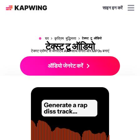
साइन इन करें
●
घर
कृत्रिम बुद्धिमत्ता
टेक्स्ट टू ऑडियो
टेक्स्ट टू ऑडियो
टेक्स्ट प्रॉम्प्ट से जेनरेटिव AI के साथ संगीत और MP3s बनाएं
ऑडियो जेनरेट करें