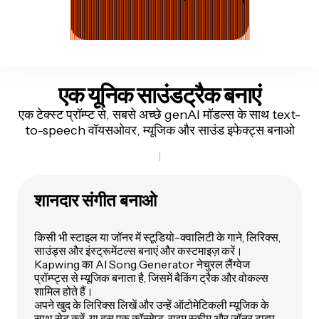
एक यूनिक साउंडट्रैक बनाएं
एक टेक्स्ट प्रॉम्प्ट से, सबसे अच्छे genAI मॉडल्स के साथ text-
to-speech वॉयसओवर, म्यूजिक और साउंड इफेक्ट्स बनाओ
शानदार संगीत बनाओ
किसी भी स्टाइल या जॉनर में स्टूडियो-क्वालिटी के गाने, लिरिक्स,
साउंड्स और इंस्ट्रूमेंटल्स बनाएं और कस्टमाइज़ करें।
Kapwing का AI Song Generator नेचुरल लैंग्वेज
प्रॉम्प्ट्स से म्यूजिक बनाता है, जिसमें बैकिंग ट्रैक और वोकल्स
शामिल होते हैं।
अपने खुद के लिरिक्स लिखें और उन्हें ऑटोमेटिकली म्यूजिक के
साथ सेट करें, या बस एक कॉन्सेप्ट, राइम स्कीम और जॉनर टाइप