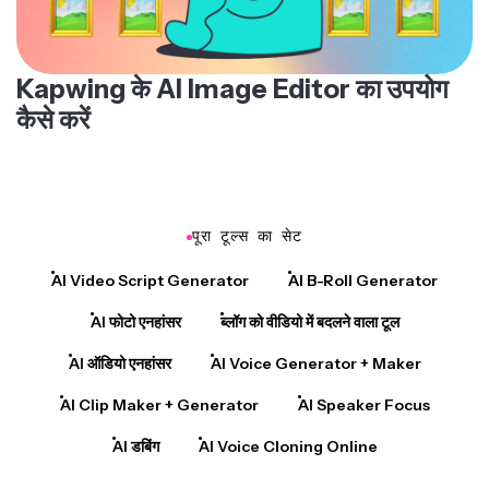
Kapwing के AI Image Editor का उपयोग
कैसे करें
पूरा टूल्स का सेट
AI Video Script Generator
AI B-Roll Generator
AI फोटो एनहांसर
ब्लॉग को वीडियो में बदलने वाला टूल
AI ऑडियो एनहांसर
AI Voice Generator + Maker
AI Clip Maker + Generator
AI Speaker Focus
AI डबिंग
AI Voice Cloning Online