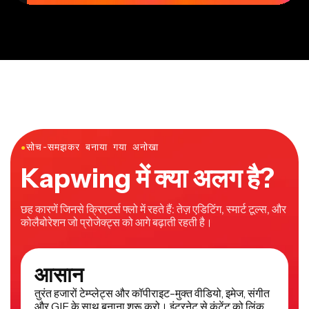
●
सोच-समझकर बनाया गया अनोखा
Kapwing में क्या अलग है?
छह कारणें जिनसे क्रिएटर्स फ्लो में रहते हैं: तेज़ एडिटिंग, स्मार्ट टूल्स, और
कोलैबोरेशन जो प्रोजेक्ट्स को आगे बढ़ाती रहती है।
आसान
तुरंत हजारों टेम्प्लेट्स और कॉपीराइट-मुक्त वीडियो, इमेज, संगीत
और GIF के साथ बनाना शुरू करो। इंटरनेट से कंटेंट को लिंक