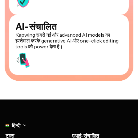
AI-संचालित
Kapwing सबसे नई और advanced AI models का
इस्तेमाल करके generative AI और one-click editing
tools को power देता है।
Select language
हिन्दी
टूल्स
एआई-संचालित