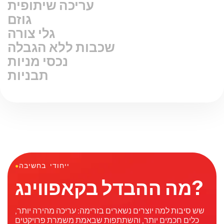
עריכה שיתופית
גוזם
גלי צורה
שכבות ללא הגבלה
נכסי מניות
תבניות
ייחודי בחשיבה
●
מה ההבדל בקאפווינג?
שש סיבות למה יוצרים נשארים בזרימה: עריכה מהירה יותר,
כלים חכמים יותר, והשתתפות שבאמת משמרת פרויקטים