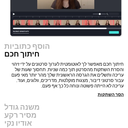
הוסף כתוביות
חיתוך חכם
משנה גודל
שחזר סרטונים במהירות והפוך אותם למקצועיים יותר עם תכונת
Resize Canvas שלנו! בכמה לחיצות בודדות, תוכל לקחת סרטון
אחד ולהתאים אותו לגודל הנכון לכל פלטפורמה אחרת, בין אם זה
עבור TikTok, YouTube, Instagram, Twitter, Linkedin, או
מקום אחר.
שנה גודל סרטון
מסיר רקע
אודיו נקי