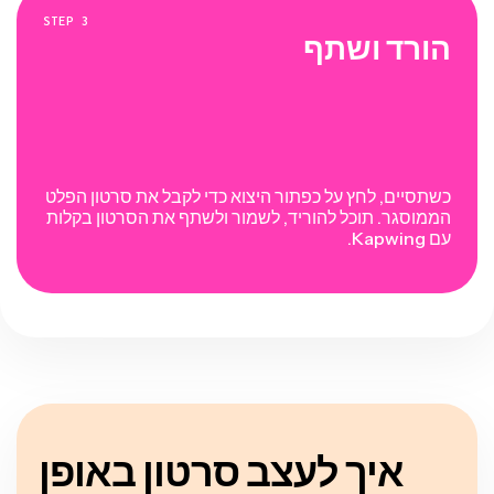
STEP
3
הורד ושתף
כשתסיים, לחץ על כפתור היצוא כדי לקבל את סרטון הפלט
הממוסגר. תוכל להוריד, לשמור ולשתף את הסרטון בקלות
עם Kapwing.
איך לעצב סרטון באופן