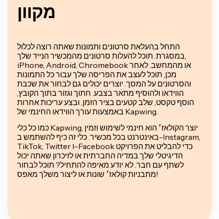
מקוון
התחל בהעלאת סרטונים ותמונות שאתה רוצה לכלול
במסגרת. תוכל להעלות סרטונים מהמכשיר הנייד שלך,
iPhone, Android, Chromebook או מהמחשב. לאחר
מכן, תוכל לעצב את הפריסה שלך עבור כל התמונות
והסרטונים על המסך. יוצרים יכולים גם לבחור את שכבת
הווידאו ולהוסיף מתאר בצבע. חתוך וגזור בתוך הקובץ,
הוסף טקסט, שלב קטעים בציר הזמן, ובצע עריכות אחרות
באמצעות עורך הווידאו החינמי של Kapwing.
כמו כל כלי Kapwing, יוצר הקולאז׳ הוא חינמי לשימוש וזמין
באינטרנט בכל מכשיר. כלי זה כיף להשתמש ב-Instagram,
TikTok, Twitter ו-Facebook כדי להבליט את הפרויקט
הדיגיטלי שלך במדיה החברתית או לזיכרון שאתה יכול
לשתף עם חבר. לא יודע מאיפה להתחיל? תוכל לבחור
מתבניות קולאז׳ שונות או ליצור משלך מאפס!