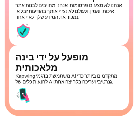
אנחנו לא מציגים פרסומות: אנחנו מחויבים לבנות אתר
איכותי ואמין. ולעולם לא נציף אותך בהודעות זבל או
נמכור את המידע שלך לאף אחד.
מופעל על ידי בינה
מלאכותית
Kapwing משתמשת בדגמי AI מתקדמים ביותר כדי
להנעות כלים של AI גנרטיבי ועריכה בלחיצה אחת.