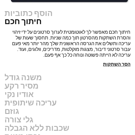
הוסף כתוביות
חיתוך חכם
חיתוך חכם מאפשר לך לאוטומטית לערוך סרטונים על ידי זיהוי
והסרת השתקות מהסרטון תוך כמה שניות. תחסוך שעות של
עריכה ותשלים את הגרסה הראשונית שלך מהר יותר מאי פעם
עבור סרטוני דיבור, מצגות מוקלטות, מדריכים, וולוגים, ועוד.
עריכה לא הייתה פשוטה ונוחה כל כך אף פעם.
הסר השתקות
משנה גודל
מסיר רקע
אודיו נקי
עריכה שיתופית
גוזם
גלי צורה
שכבות ללא הגבלה