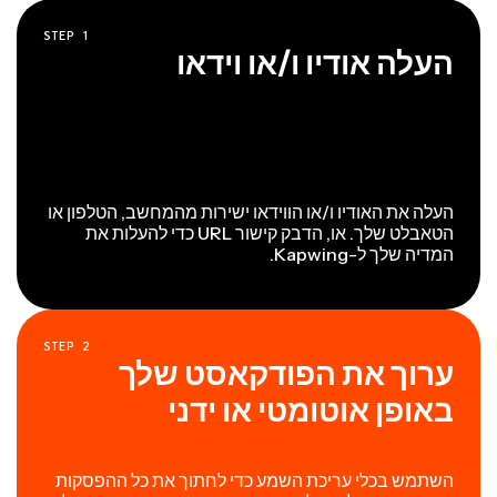
STEP
1
העלה אודיו ו/או וידאו
העלה את האודיו ו/או הווידאו ישירות מהמחשב, הטלפון או
הטאבלט שלך. או, הדבק קישור URL כדי להעלות את
המדיה שלך ל-Kapwing.
STEP
2
ערוך את הפודקאסט שלך
באופן אוטומטי או ידני
השתמש בכלי עריכת השמע כדי לחתוך את כל ההפסקות