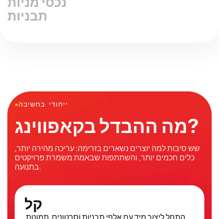
נכסי מניות
תבניות
ייחודי בחשיבה
●
מה ההבדל בקאפווינג?
שש סיבות למה יוצרים נשארים בזרימה: עריכה מהירה יותר,
כלים חכמים יותר, והשתתפות שבאמת משמרת פרויקטים
בתנועה.
קל
התחל ליצור מיד עם אלפי תבניות וסרטונים, תמונות,