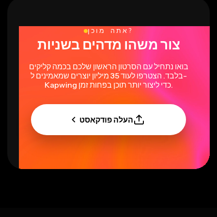
אתה מוכן?
צור משהו מדהים בשניות
בואו נתחיל עם הסרטון הראשון שלכם בכמה קליקים
בלבד. הצטרפו לעוד 35 מיליון יוצרים שמאמינים ל-
Kapwing כדי ליצור יותר תוכן בפחות זמן.
העלה פודקאסט