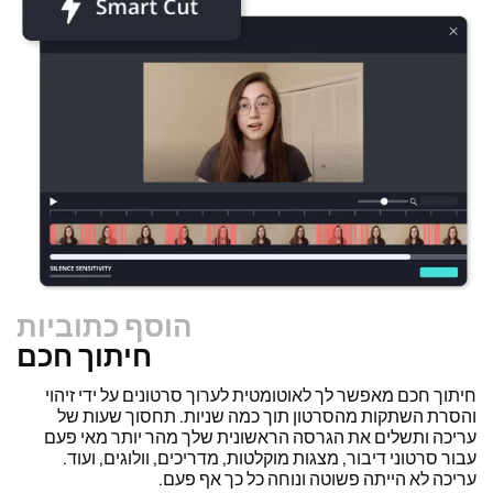
הוסף כתוביות
חיתוך חכם
משנה גודל
שחזר סרטונים במהירות והפוך אותם למקצועיים יותר עם תכונת
Resize Canvas שלנו! בכמה לחיצות בודדות, תוכל לקחת סרטון
אחד ולהתאים אותו לגודל הנכון לכל פלטפורמה אחרת, בין אם זה
עבור TikTok, YouTube, Instagram, Twitter, Linkedin, או