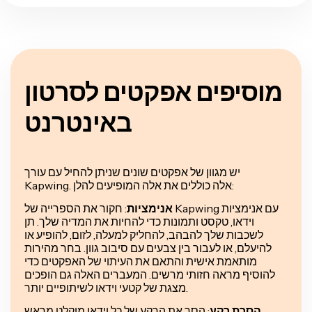
מוסיפים אפקטים לסרטון
באינטרנט
יש מגוון של אפקטים שונים שניתן להחיל עם עורך
Kapwing. אלה כוללים את אלה המופיעים להלן:
אנימציות
: חקור את הספרייה של Kapwing עם אנימציות
וידאו, טקסט ותמונות כדי להחיות את המדיה שלך. תן
לשכבות שלך להבהב, להחליק למעלה, לזום, להופיע או
להיעלם, או לעבור בין צבעים עם סיבוב גוון. בחר מהירות
מותאמת אישית והתאם את העיתוי של האפקטים כדי
להוסיף מראה חזותי מרשים. המעברים האלה גם הופכים
מצגת של קטעי וידאו לשיתופיים יותר.
הסרת רקע
: הסר את הרקע של כל וידאו מוקלט מראש