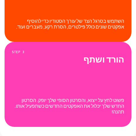
השתמש בסרגל הצד של עורך הסטודיו כדי להוסיף
אפקטים שונים כולל פילטרים, הסרת רקע, מעברים ועוד.
STEP
3
הורד ושתף
פשוט לחץ על ייצוא, והסרטון הסופי שלך יופק. הסרטון
החדש שלך יכלול את האפקטים החדשים כשתפעיל אותו.
תהנה!