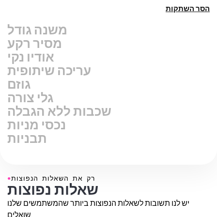
מקום אחר.
שנה גודל סרטון
מסיר רקע
אודיו נקי
עריכה שיתופית
גוזם
גלי צורה
שכבות ללא הגבלה
נכסי מניות
תבניות
●
רק את השאלות הנפוצות
שאלות נפוצות
יש לנו תשובות לשאלות הנפוצות ביותר שהמשתמשים שלנו
שואלים.