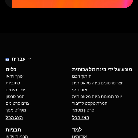
Select language
עברית
מונע על ידי בינה מלאכותית
כלים
חיתוך חכם
עורך וידאו
יוצר סרטונים בינה מלאכותית
כתוביות
אודיו נקי
יוצר מימים
יוצר תמונות בינה מלאכותית
המר סרטון
המרת טקסט לדיבור
גוזם סרטונים
סרטון מסמך
מקליט מסך
הצג הכל
הצג הכל
למד
תבניות
אודותינו
תבניות וידאו