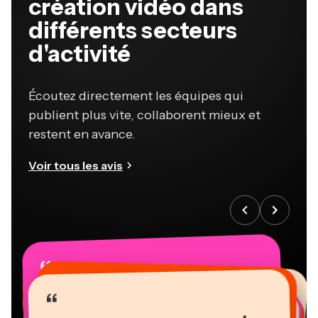
création vidéo dans
différents secteurs
d'activité
Écoutez directement les équipes qui
publient plus vite, collaborent mieux et
restent en avance.
Voir tous les avis
“
“
“
“
“
“
“
“
“
“
“