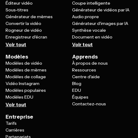
Éditeur vidéo
Coupe intelligente
Sous-titres
Générateur de vidéos par IA
Générateur de mèmes
Audio propre
Convertir la vidéo
Générateur d'images par IA
Rogneur de vidéo
Synthèse vocale
Enregistreur d'écran
Document en vidéo
Voir tout
Voir tout
Modèles
Apprends
Modèles de vidéo
À propos de nous
Modèles de mèmes
Ressources
Modèles de collage
Centre d'aide
Vidéo Instagram
Blog
Modèles populaires
EDU
Modèles EDU
Équipes
Contactez-nous
Voir tout
Entreprise
Tarifs
Carrières
Partenariats