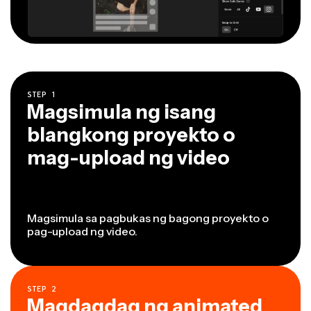
STEP
1
Magsimula ng isang
blangkong proyekto o
mag-upload ng video
Magsimula sa pagbukas ng bagong proyekto o
pag-upload ng video.
STEP
2
Magdagdag ng animated