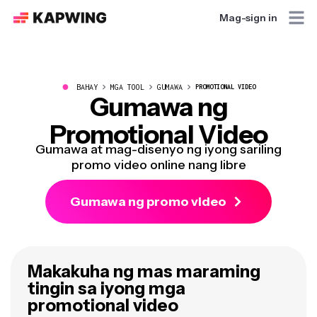
Mag-sign in
●
BAHAY
MGA TOOL
GUMAWA
PROMOTIONAL VIDEO
Gumawa ng
Promotional Video
Gumawa at mag-disenyo ng iyong sariling
promo video online nang libre
Gumawa ng promo video
Makakuha ng mas maraming
tingin sa iyong mga
promotional video