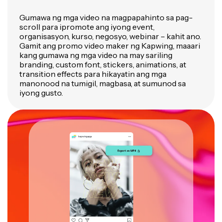
Gumawa ng mga video na magpapahinto sa pag-
scroll para ipromote ang iyong event,
organisasyon, kurso, negosyo, webinar – kahit ano.
Gamit ang promo video maker ng Kapwing, maaari
kang gumawa ng mga video na may sariling
branding, custom font, stickers, animations, at
transition effects para hikayatin ang mga
manonood na tumigil, magbasa, at sumunod sa
iyong gusto.