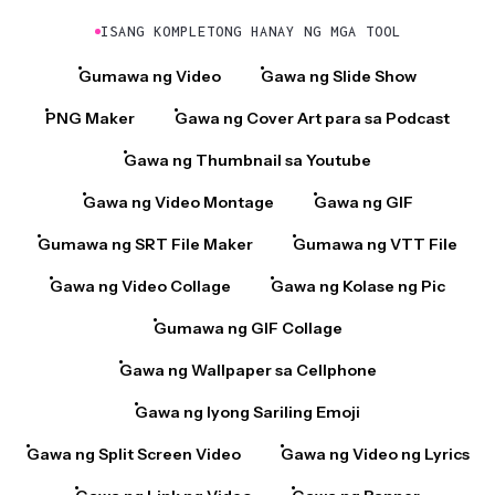
ISANG KOMPLETONG HANAY NG MGA TOOL
Gumawa ng Video
Gawa ng Slide Show
PNG Maker
Gawa ng Cover Art para sa Podcast
Gawa ng Thumbnail sa Youtube
Gawa ng Video Montage
Gawa ng GIF
Gumawa ng SRT File Maker
Gumawa ng VTT File
Gawa ng Video Collage
Gawa ng Kolase ng Pic
Gumawa ng GIF Collage
Gawa ng Wallpaper sa Cellphone
Gawa ng Iyong Sariling Emoji
Gawa ng Split Screen Video
Gawa ng Video ng Lyrics
Gawa ng Link ng Video
Gawa ng Banner