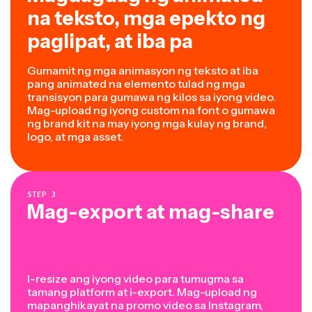
na teksto, mga epekto ng
paglipat, at iba pa
Gumamit ng mga animasyon ng teksto at iba
pang animated na elemento tulad ng mga
transisyon para gumawa ng kilos sa iyong video.
Mag-upload ng iyong custom na font o gumawa
ng brand kit na may iyong mga kulay ng brand,
logo, at mga asset.
STEP
3
Mag-export at mag-share
I-resize ang iyong video para tumugma sa
tamang platform at i-export. Mag-upload ng
mapanghikayat na promo video sa Instagram,