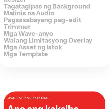
Tagatagipas ng Background
Malinis na Audio
Pagsasabayang pag-edit
Trimmer
Mga Wave-anyo
Walang Limitasyong Overlay
Mga Asset ng Istok
Mga Template
●
PAG-ISIPANG NATATANGI
Ano ang kakaiba