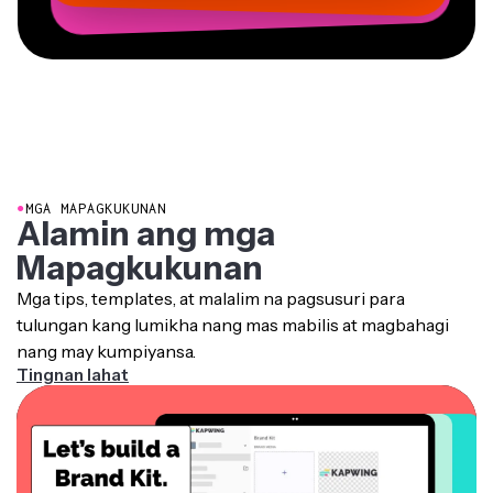
●
MGA MAPAGKUKUNAN
Alamin ang mga
Mapagkukunan
Mga tips, templates, at malalim na pagsusuri para
tulungan kang lumikha nang mas mabilis at magbahagi
nang may kumpiyansa.
Tingnan lahat