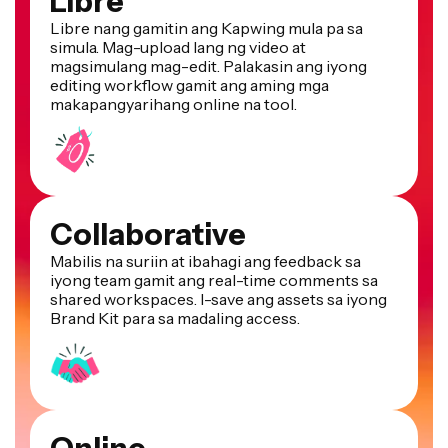
Libre nang gamitin ang Kapwing mula pa sa
simula. Mag-upload lang ng video at
magsimulang mag-edit. Palakasin ang iyong
editing workflow gamit ang aming mga
makapangyarihang online na tool.
Collaborative
Mabilis na suriin at ibahagi ang feedback sa
iyong team gamit ang real-time comments sa
shared workspaces. I-save ang assets sa iyong
Brand Kit para sa madaling access.
Online