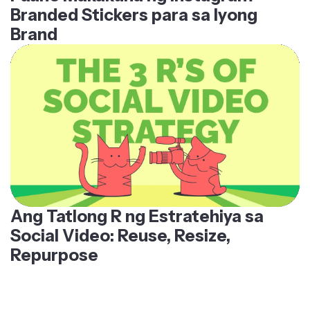
Branded Stickers para sa Iyong
Brand
Ang Tatlong R ng Estratehiya sa
Social Video: Reuse, Resize,
Repurpose