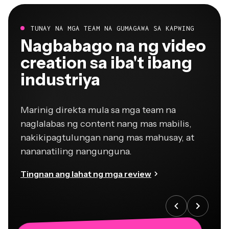
TUNAY NA MGA TEAM NA GUMAGAWA SA KAPWING
Nagbabago na ng video
creation sa iba't ibang
industriya
Marinig direkta mula sa mga team na
naglalabas ng content nang mas mabilis,
nakikipagtulungan nang mas mahusay, at
nananatiling nangunguna.
Tingnan ang lahat ng mga review