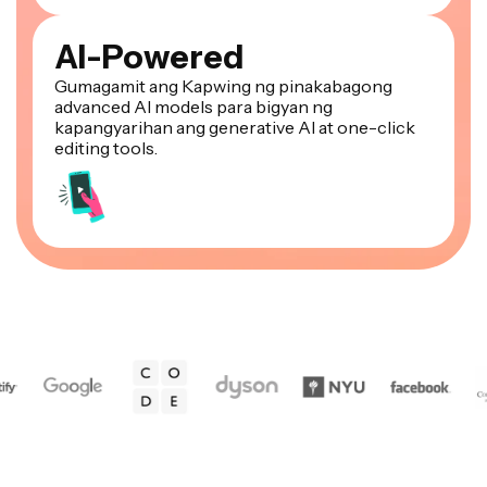
AI-Powered
Gumagamit ang Kapwing ng pinakabagong
advanced AI models para bigyan ng
kapangyarihan ang generative AI at one-click
editing tools.