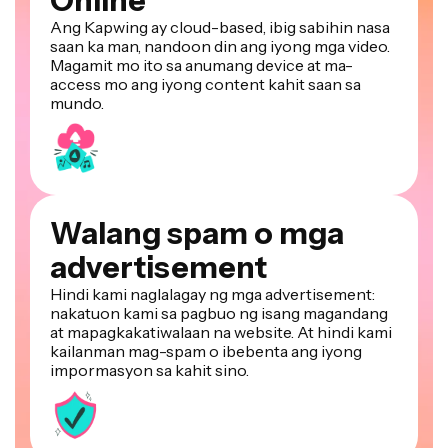
Ang Kapwing ay cloud-based, ibig sabihin nasa
saan ka man, nandoon din ang iyong mga video.
Magamit mo ito sa anumang device at ma-
access mo ang iyong content kahit saan sa
mundo.
Walang spam o mga
advertisement
Hindi kami naglalagay ng mga advertisement:
nakatuon kami sa pagbuo ng isang magandang
at mapagkakatiwalaan na website. At hindi kami
kailanman mag-spam o ibebenta ang iyong
impormasyon sa kahit sino.