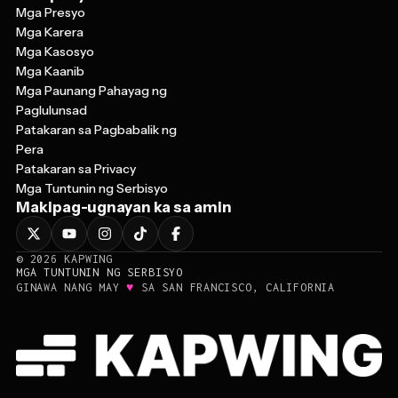
Mga Karera
Mga Kasosyo
Mga Kaanib
Mga Paunang Pahayag ng
Paglulunsad
Patakaran sa Pagbabalik ng
Pera
Patakaran sa Privacy
Mga Tuntunin ng Serbisyo
Makipag-ugnayan ka sa amin
©
2026
KAPWING
MGA TUNTUNIN NG SERBISYO
♥
GINAWA NANG MAY
SA SAN FRANCISCO, CALIFORNIA