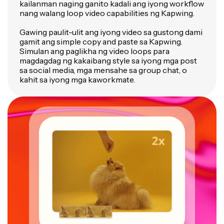
kailanman naging ganito kadali ang iyong workflow
nang walang loop video capabilities ng Kapwing.
Gawing paulit-ulit ang iyong video sa gustong dami
gamit ang simple copy and paste sa Kapwing.
Simulan ang paglikha ng video loops para
magdagdag ng kakaibang style sa iyong mga post
sa social media, mga mensahe sa group chat, o
kahit sa iyong mga kaworkmate.