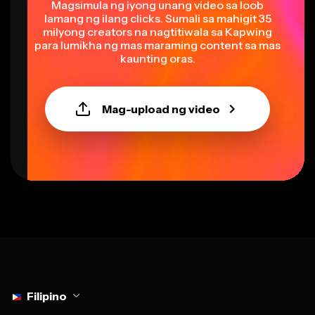
lamang ng ilang clicks. Sumali sa mahigit 35
milyong creators na nagtitiwala sa Kapwing
para lumikha ng mas maraming content sa mas
kaunting oras.
Mag-upload ng video
Select language
Filipino
Mga Kasangkapan
Pinagana ng AI