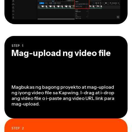
STEP
1
Mag-upload ng video file
Magbukas ng bagong proyekto at mag-upload
ng iyong video file sa Kapwing. I-drag at i-drop
ang video file o i-paste ang video URL link para
mag-upload.
STEP
2