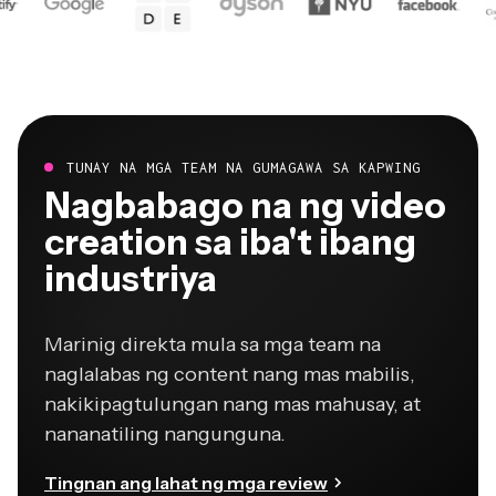
TUNAY NA MGA TEAM NA GUMAGAWA SA KAPWING
Nagbabago na ng video
creation sa iba't ibang
industriya
Marinig direkta mula sa mga team na
naglalabas ng content nang mas mabilis,
nakikipagtulungan nang mas mahusay, at
nananatiling nangunguna.
Tingnan ang lahat ng mga review