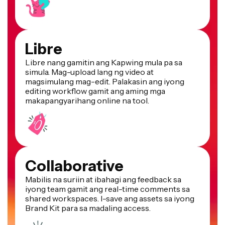
Libre
Libre nang gamitin ang Kapwing mula pa sa
simula. Mag-upload lang ng video at
magsimulang mag-edit. Palakasin ang iyong
editing workflow gamit ang aming mga
makapangyarihang online na tool.
Collaborative
Mabilis na suriin at ibahagi ang feedback sa
iyong team gamit ang real-time comments sa
shared workspaces. I-save ang assets sa iyong
Brand Kit para sa madaling access.