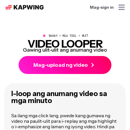
Mag-sign in
●
BAHAY
MGA TOOL
ULIT
VIDEO LOOPER
Gawing ulit-ulit ang anumang video
Mag-upload ng video
I-loop ang anumang video sa
mga minuto
Sa ilang mga click lang, pwede kang gumawa ng
video na paulit-ulit para i-replay ang mga highlight
o i-emphasize ang laman ng iyong video. Hindi pa