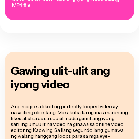
MP4 file.
Gawing ulit-ulit ang
iyong video
Ang magic sa likod ng perfectly looped video ay
nasa ilang click lang. Makakuha ka ng mas maraming
likes at shares sa social media gamit ang iyong
sariling umuulit na video na ginawa sa online video
editor ng Kapwing. Sa ilang segundo lang, gumawa
ng walang hanggang loops para sa mga eye-