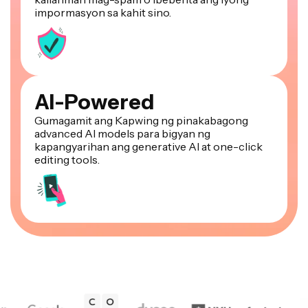
AI-Powered
Gumagamit ang Kapwing ng pinakabagong
advanced AI models para bigyan ng
kapangyarihan ang generative AI at one-click
editing tools.