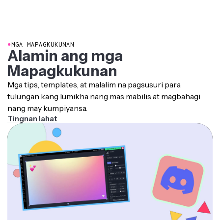
●
MGA MAPAGKUKUNAN
Alamin ang mga
Mapagkukunan
Mga tips, templates, at malalim na pagsusuri para
tulungan kang lumikha nang mas mabilis at magbahagi
nang may kumpiyansa.
Tingnan lahat