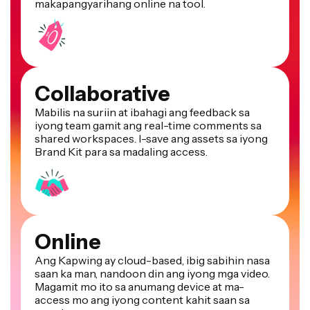
Collaborative
Mabilis na suriin at ibahagi ang feedback sa
iyong team gamit ang real-time comments sa
shared workspaces. I-save ang assets sa iyong
Brand Kit para sa madaling access.
Online
Ang Kapwing ay cloud-based, ibig sabihin nasa
saan ka man, nandoon din ang iyong mga video.
Magamit mo ito sa anumang device at ma-
access mo ang iyong content kahit saan sa
mundo.