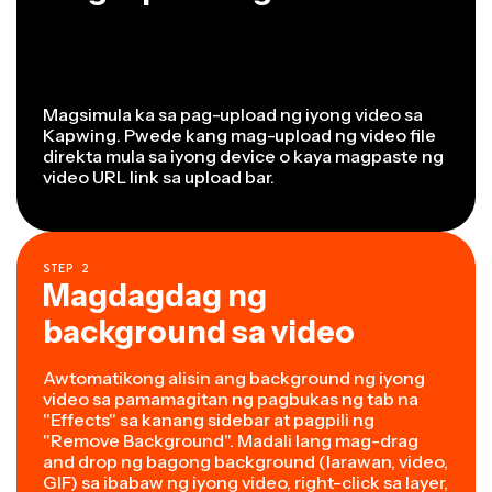
Magsimula ka sa pag-upload ng iyong video sa
Kapwing. Pwede kang mag-upload ng video file
direkta mula sa iyong device o kaya magpaste ng
video URL link sa upload bar.
STEP
2
Magdagdag ng
background sa video
Awtomatikong alisin ang background ng iyong
video sa pamamagitan ng pagbukas ng tab na
"Effects" sa kanang sidebar at pagpili ng
"Remove Background". Madali lang mag-drag
and drop ng bagong background (larawan, video,
GIF) sa ibabaw ng iyong video, right-click sa layer,