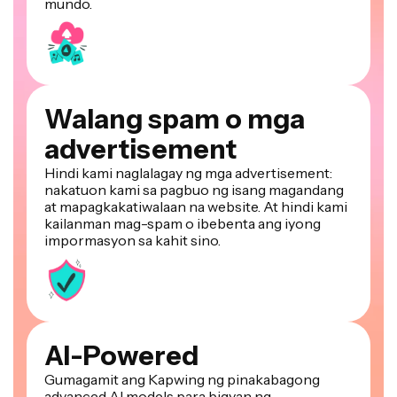
Walang spam o mga
advertisement
Hindi kami naglalagay ng mga advertisement:
nakatuon kami sa pagbuo ng isang magandang
at mapagkakatiwalaan na website. At hindi kami
kailanman mag-spam o ibebenta ang iyong
impormasyon sa kahit sino.
AI-Powered
Gumagamit ang Kapwing ng pinakabagong
advanced AI models para bigyan ng
kapangyarihan ang generative AI at one-click