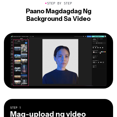
●
STEP BY STEP
Paano Magdagdag Ng
Background Sa Video
STEP
1
Mag-upload ng video