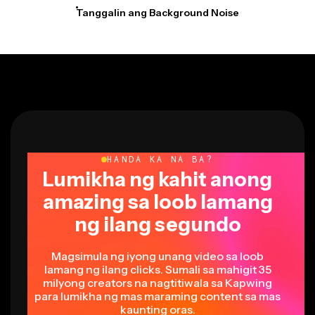
HANDA KA NA BA?
Lumikha ng kahit anong
amazing sa loob lamang
ng ilang segundo
Magsimula ng iyong unang video sa loob
lamang ng ilang clicks. Sumali sa mahigit 35
milyong creators na nagtitiwala sa Kapwing
para lumikha ng mas maraming content sa mas
kaunting oras.