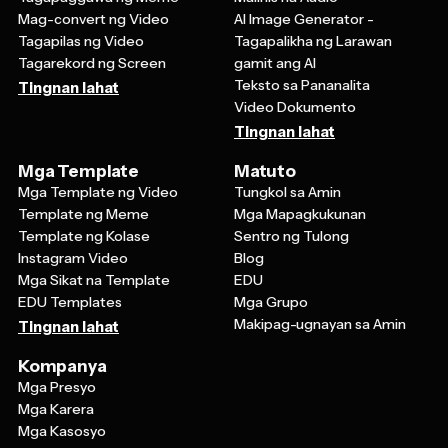
Tagapilas ng Video
Tagapalikha ng Larawan
Tagarekord ng Screen
gamit ang AI
Teksto sa Pananalita
Tingnan lahat
Video Dokumento
Tingnan lahat
Mga Template
Matuto
Mga Template ng Video
Tungkol sa Amin
Template ng Meme
Mga Mapagkukunan
Template ng Kolase
Sentro ng Tulong
Instagram Video
Blog
Mga Sikat na Template
EDU
EDU Templates
Mga Grupo
Makipag-ugnayan sa Amin
Tingnan lahat
Kompanya
Mga Presyo
Mga Karera
Mga Kasosyo
Mga Kaanib