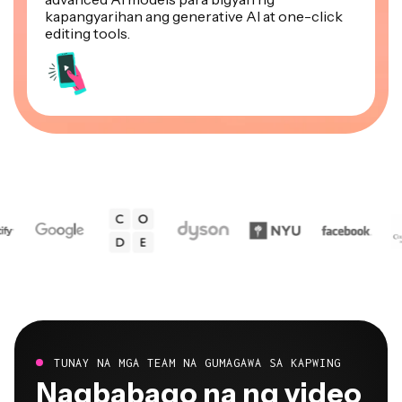
editing tools.
TUNAY NA MGA TEAM NA GUMAGAWA SA KAPWING
Nagbabago na ng video