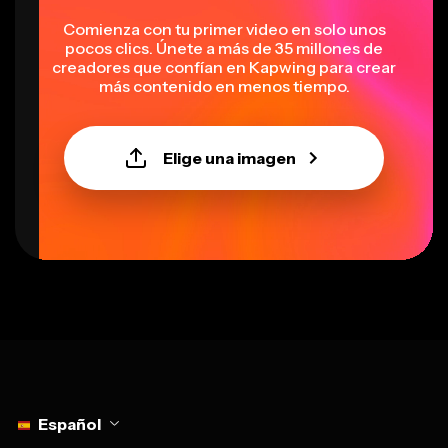
pocos clics. Únete a más de 35 millones de
creadores que confían en Kapwing para crear
más contenido en menos tiempo.
Elige una imagen
Select language
Español
Herramientas
Con tecnología de IA
Editor de vídeo
Smart Cut