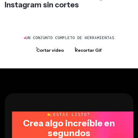
UN CONJUNTO COMPLETO DE HERRAMIENTAS
Cortar video
Recortar Gif
¿ESTÁS LISTO?
Crea algo increíble en
segundos
Comienza con tu primer video en solo unos