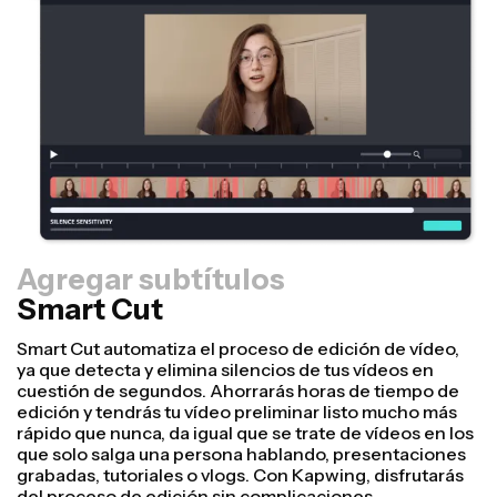
Agregar subtítulos
Smart Cut
Controlador de tamaño
Reutiliza tus vídeos más rápido y dales un aspecto más
profesional con la opción para cambiar de tamaño el
lienzo. Con unos pocos clics, puedes tomar un vídeo y
ajustarlo hasta el tamaño adecuado para cualquier otra
plataforma, da igual que sea TikTok, YouTube,
Instagram, Twitter o LinkedIn.