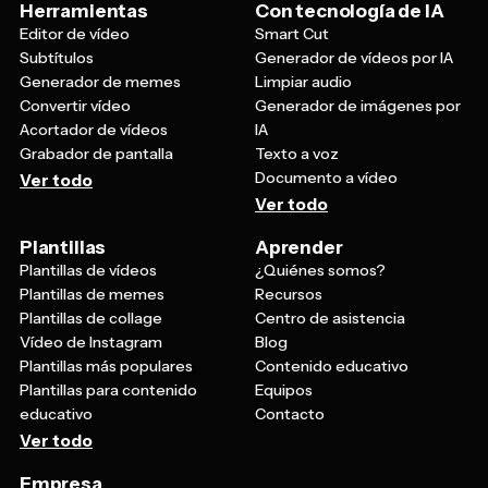
Subtítulos
Generador de vídeos por IA
Generador de memes
Limpiar audio
Convertir vídeo
Generador de imágenes por
Acortador de vídeos
IA
Grabador de pantalla
Texto a voz
Documento a vídeo
Ver todo
Ver todo
Plantillas
Aprender
Plantillas de vídeos
¿Quiénes somos?
Plantillas de memes
Recursos
Plantillas de collage
Centro de asistencia
Vídeo de Instagram
Blog
Plantillas más populares
Contenido educativo
Plantillas para contenido
Equipos
educativo
Contacto
Ver todo
Empresa
Tarifas