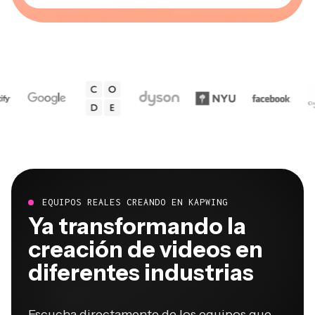
EQUIPOS REALES CREANDO EN KAPWING
Ya transformando la
creación de videos en
diferentes industrias
Escucha directamente de los equipos que
publican más rápido, colaboran mejor y se