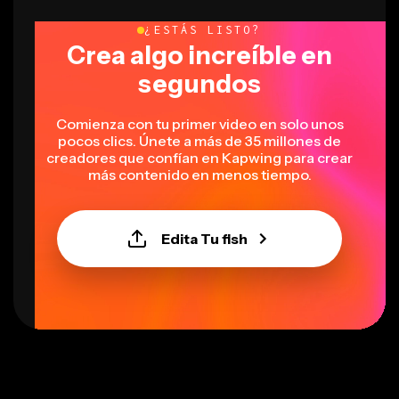
¿ESTÁS LISTO?
Crea algo increíble en
segundos
Comienza con tu primer video en solo unos
pocos clics. Únete a más de 35 millones de
creadores que confían en Kapwing para crear
más contenido en menos tiempo.
Edita Tu fish