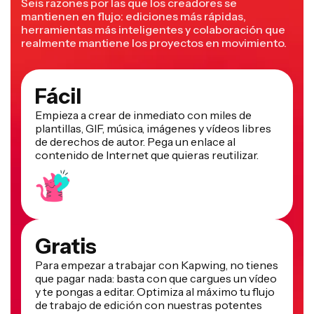
Seis razones por las que los creadores se
mantienen en flujo: ediciones más rápidas,
herramientas más inteligentes y colaboración que
realmente mantiene los proyectos en movimiento.
Fácil
Empieza a crear de inmediato con miles de
plantillas, GIF, música, imágenes y vídeos libres
de derechos de autor. Pega un enlace al
contenido de Internet que quieras reutilizar.
Gratis
Para empezar a trabajar con Kapwing, no tienes
que pagar nada: basta con que cargues un vídeo
y te pongas a editar. Optimiza al máximo tu flujo
de trabajo de edición con nuestras potentes