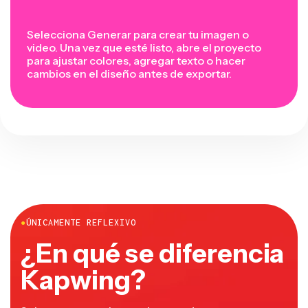
Selecciona Generar para crear tu imagen o
video. Una vez que esté listo, abre el proyecto
para ajustar colores, agregar texto o hacer
cambios en el diseño antes de exportar.
●
ÚNICAMENTE REFLEXIVO
¿En qué se diferencia
Kapwing?