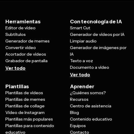
Herramientas
Con tecnología de IA
Editor de vídeo
Smart Cut
Subtítulos
Generador de vídeos por IA
Generador de memes
Limpiar audio
Convertir vídeo
Generador de imágenes por
Acortador de vídeos
IA
Grabador de pantalla
Texto a voz
Documento a vídeo
Ver todo
Ver todo
Plantillas
Aprender
Plantillas de vídeos
¿Quiénes somos?
Plantillas de memes
Recursos
Plantillas de collage
Centro de asistencia
Vídeo de Instagram
Blog
Plantillas más populares
Contenido educativo
Plantillas para contenido
Equipos
educativo
Contacto