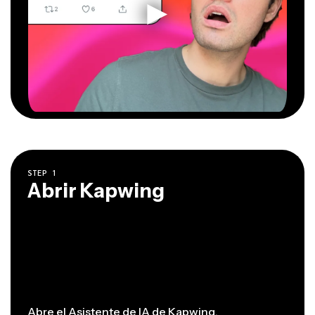
STEP
1
Abrir Kapwing
Abre
el Asistente de IA de Kapwing
.