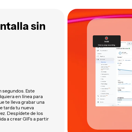
ntalla sin
en segundos. Este
lquiera en línea para
ue te lleva grabar una
e tarda tu nueva
ez. Despídete de los
a a crear GIFs a partir