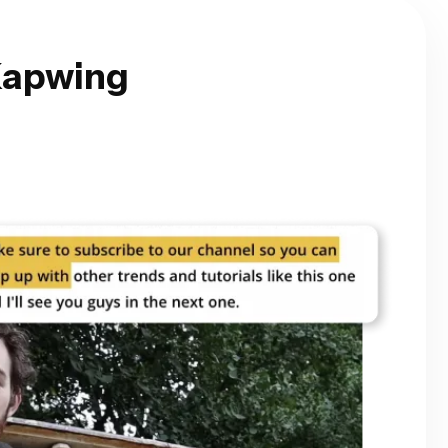
Kapwing