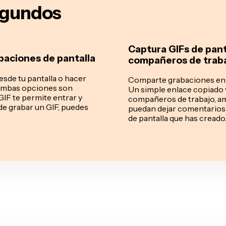
segundos
Captura GIFs de pant
baciones de pantalla
compañeros de traba
esde tu pantalla o hacer
Comparte grabaciones en G
, ambas opciones son
Un simple enlace copiado
GIF te permite entrar y
compañeros de trabajo, ami
 de grabar un GIF, puedes
puedan dejar comentarios,
de pantalla que has creado