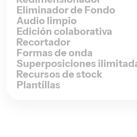
Audio limpio
Edición colaborativa
Recortador
Formas de onda
Superposiciones ilimitad
Recursos de stock
Plantillas
●
SOLO LAS PREGUNTAS FRECUENTES
Preguntas frecuent