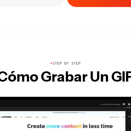
●
STEP BY STEP
Cómo Grabar Un GI