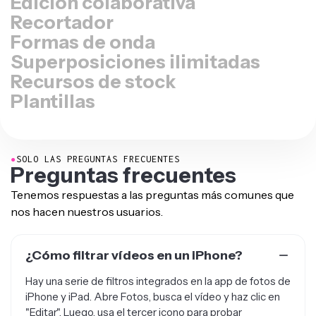
Recortador
Formas de onda
Superposiciones ilimitadas
Recursos de stock
Plantillas
●
SOLO LAS PREGUNTAS FRECUENTES
Preguntas frecuentes
Tenemos respuestas a las preguntas más comunes que
nos hacen nuestros usuarios.
¿Cómo filtrar vídeos en un iPhone?
Hay una serie de filtros integrados en la app de fotos de
iPhone y iPad. Abre Fotos, busca el vídeo y haz clic en
"Editar". Luego, usa el tercer icono para probar
diferentes filtros en tu vídeo y guardarlo. Después,