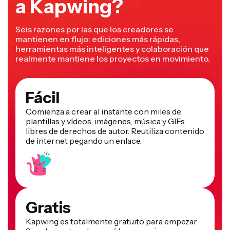
Seis razones por las que los creadores se
mantienen en flujo: ediciones más rápidas,
herramientas más inteligentes y colaboración que
realmente mantiene los proyectos en movimiento.
Fácil
Comienza a crear al instante con miles de
plantillas y vídeos, imágenes, música y GIFs
libres de derechos de autor. Reutiliza contenido
de internet pegando un enlace.
Gratis
Kapwing es totalmente gratuito para empezar.
Simplemente sube un vídeo y comienza a