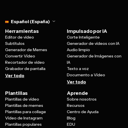
Select language
Español (España)
Herramientas
Impulsado por IA
Editor de vídeo
Corte Inteligente
Subtítulos
Generador de vídeos con IA
Generador de Memes
Audio limpio
Convertir Vídeo
Generador de Imágenes con
Recortador de vídeo
IA
Grabador de pantalla
Texto a voz
Documento a Vídeo
Ver todo
Ver todo
Plantillas
Aprende
Plantillas de vídeo
Sobre nosotros
Plantillas de memes
Recursos
Plantillas para collage
Centro de Ayuda
Vídeo de Instagram
Blog
Plantillas populares
EDU
Plantillas EDU
Equipos