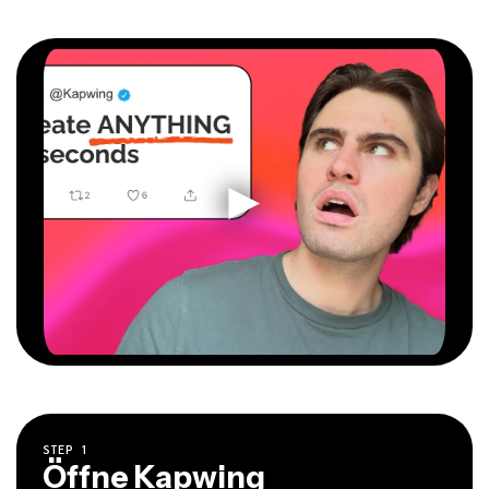
STEP
1
Öffne Kapwing