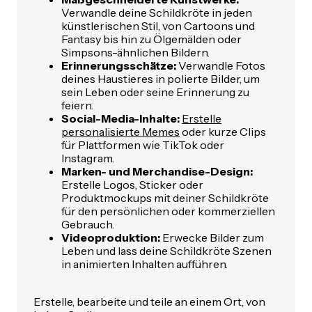
Verwandle deine Schildkröte in jeden
künstlerischen Stil, von Cartoons und
Fantasy bis hin zu Ölgemälden oder
Simpsons-ähnlichen Bildern.
Erinnerungsschätze:
Verwandle Fotos
deines Haustieres in polierte Bilder, um
sein Leben oder seine Erinnerung zu
feiern.
Social-Media-Inhalte:
Erstelle
personalisierte Memes
oder kurze Clips
für Plattformen wie TikTok oder
Instagram.
Marken- und Merchandise-Design:
Erstelle Logos, Sticker oder
Produktmockups mit deiner Schildkröte
für den persönlichen oder kommerziellen
Gebrauch.
Videoproduktion:
Erwecke Bilder zum
Leben und lass deine Schildkröte Szenen
in animierten Inhalten aufführen.
Erstelle, bearbeite und teile an einem Ort, von