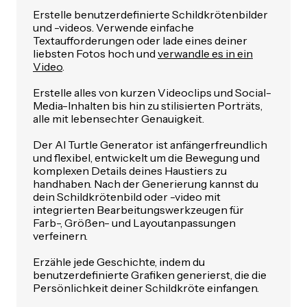
Erstelle benutzerdefinierte Schildkrötenbilder
und -videos. Verwende einfache
Textaufforderungen oder lade eines deiner
liebsten Fotos hoch und
verwandle es in ein
Video
.
Erstelle alles von kurzen Videoclips und Social-
Media-Inhalten bis hin zu stilisierten Porträts,
alle mit lebensechter Genauigkeit.
Der AI Turtle Generator ist anfängerfreundlich
und flexibel, entwickelt um die Bewegung und
komplexen Details deines Haustiers zu
handhaben. Nach der Generierung kannst du
dein Schildkrötenbild oder -video mit
integrierten Bearbeitungswerkzeugen für
Farb-, Größen- und Layoutanpassungen
verfeinern.
Erzähle jede Geschichte, indem du
benutzerdefinierte Grafiken generierst, die die
Persönlichkeit deiner Schildkröte einfangen.