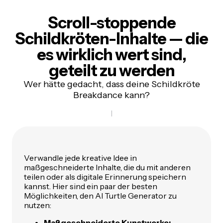
Scroll-stoppende
Schildkröten-Inhalte —
die
es wirklich wert sind,
geteilt zu werden
Wer hätte gedacht, dass deine Schildkröte
Breakdance kann?
Verwandle jede kreative Idee in
maßgeschneiderte Inhalte, die du mit anderen
teilen oder als digitale Erinnerung speichern
kannst. Hier sind ein paar der besten
Möglichkeiten, den AI Turtle Generator zu
nutzen:
Maßgeschneiderte Kunstwerke: