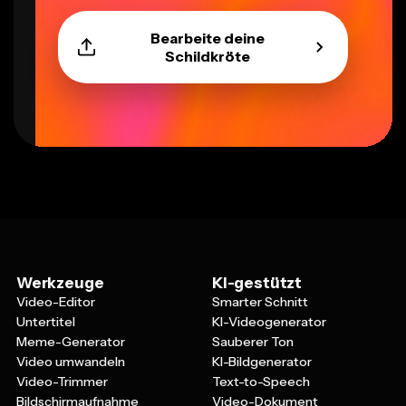
Bearbeite deine
Schildkröte
Werkzeuge
KI-gestützt
Video-Editor
Smarter Schnitt
Untertitel
KI-Videogenerator
Meme-Generator
Sauberer Ton
Video umwandeln
KI-Bildgenerator
Video-Trimmer
Text-to-Speech
Bildschirmaufnahme
Video-Dokument