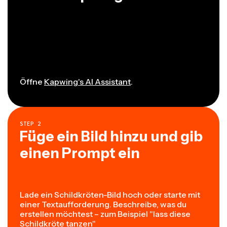
Öffne
Kapwing's AI Assistant
.
STEP
2
Füge ein Bild hinzu und gib
einen Prompt ein
Lade ein Schildkröten-Bild hoch oder starte mit
einer Textaufforderung. Beschreibe, was du
erstellen möchtest – zum Beispiel "lass diese
Schildkröte tanzen"