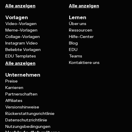
Alle anzeigen
Alle anzeigen
Vorlagen
Lernen
Video-Vorlagen
Über uns
Meme-Vorlagen
Ressourcen
Collage-Vorlagen
Hilfe-Center
Instagram Video
Blog
Beliebte Vorlagen
EDU
EDU Templates
Teams
Kontaktiere uns
Alle anzeigen
Unternehmen
Preise
Karrieren
Partnerschaften
Affiliates
Versionshinweise
Rückerstattungsrichtlinie
Datenschutzrichtlinie
Nutzungsbedingungen