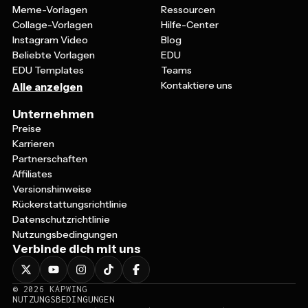
Meme-Vorlagen
Ressourcen
Collage-Vorlagen
Hilfe-Center
Instagram Video
Blog
Beliebte Vorlagen
EDU
EDU Templates
Teams
Kontaktiere uns
Alle anzeigen
Unternehmen
Preise
Karrieren
Partnerschaften
Affiliates
Versionshinweise
Rückerstattungsrichtlinie
Datenschutzrichtlinie
Nutzungsbedingungen
Verbinde dich mit uns
©
2026
KAPWING
NUTZUNGSBEDINGUNGEN