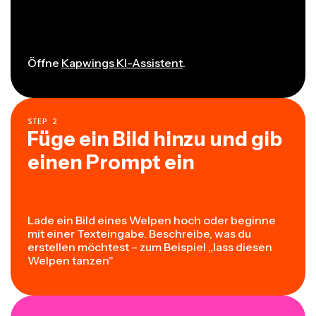
Öffne
Kapwings KI-Assistent
.
STEP
2
Füge ein Bild hinzu und gib
einen Prompt ein
Lade ein Bild eines Welpen hoch oder beginne
mit einer Texteingabe. Beschreibe, was du
erstellen möchtest – zum Beispiel „lass diesen
Welpen tanzen"