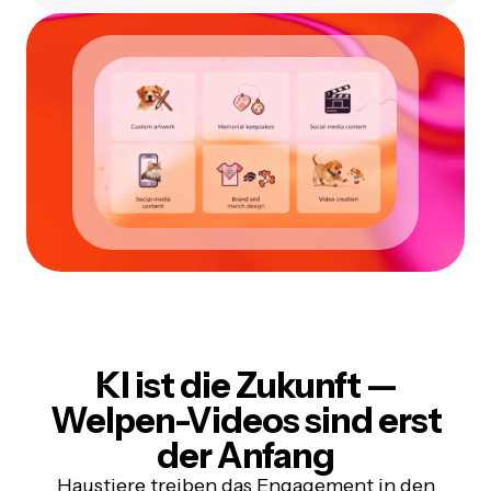
KI ist die Zukunft
—
Welpen-Videos sind erst
der Anfang
Haustiere treiben das Engagement in den