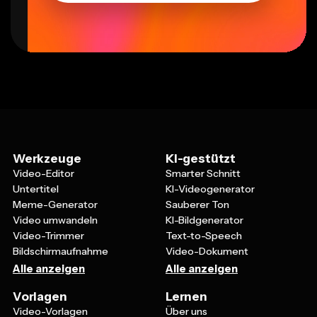
Werkzeuge
KI-gestützt
Video-Editor
Smarter Schnitt
Untertitel
KI-Videogenerator
Meme-Generator
Sauberer Ton
Video umwandeln
KI-Bildgenerator
Video-Trimmer
Text-to-Speech
Bildschirmaufnahme
Video-Dokument
Alle anzeigen
Alle anzeigen
Vorlagen
Lernen
Video-Vorlagen
Über uns