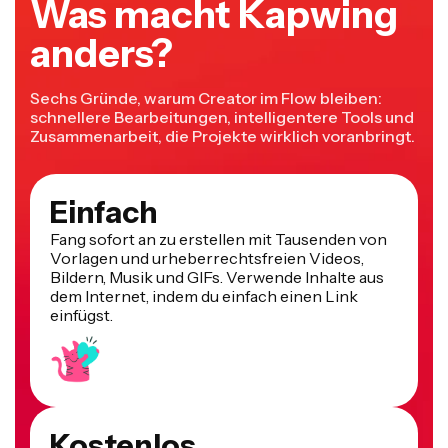
Was macht Kapwing
anders?
Sechs Gründe, warum Creator im Flow bleiben:
schnellere Bearbeitungen, intelligentere Tools und
Zusammenarbeit, die Projekte wirklich voranbringt.
Einfach
Fang sofort an zu erstellen mit Tausenden von
Vorlagen und urheberrechtsfreien Videos,
Bildern, Musik und GIFs. Verwende Inhalte aus
dem Internet, indem du einfach einen Link
einfügst.
Kostenlos