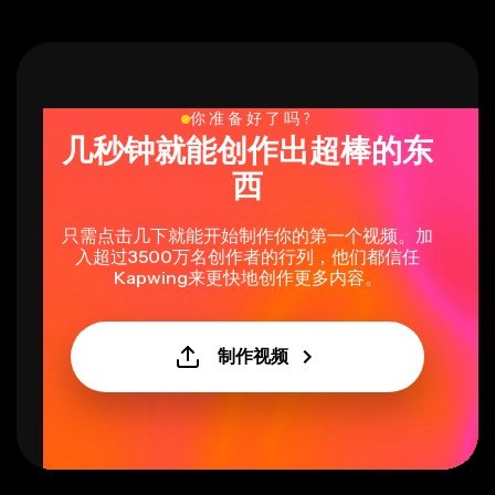
你准备好了吗?
几秒钟就能创作出超棒的东
西
只需点击几下就能开始制作你的第一个视频。加
入超过3500万名创作者的行列，他们都信任
Kapwing来更快地创作更多内容。
制作视频