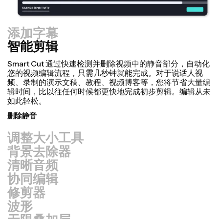
添加字幕
智能剪辑
调整大小工具
使用我们的调整画布功能，快速重新利用视频并让它们看起
来更专业！只需点击几下，你就可以将一个视频调整到适合
各种平台的尺寸，无论是TikTok、YouTube、Instagram、
Twitter、Linkedin还是其他地方。
调整视频大小
背景去除器
清晰音频
协同编辑
修剪器
波形
无限叠加层