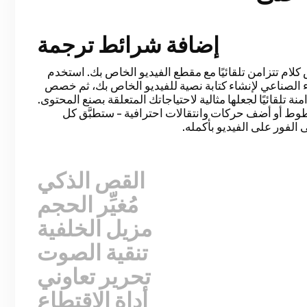
إضافة شرائط ترجمة
القص الذكي
ية تحرير الفيديو الخاصة بك بالتعرف على مدد السكون
الخاص بك في غضون ثوانٍ. ستوفر ساعات من وقت التحرير
أسرع من أيّ وقت سبق لمقاطع فيديو اللقطات الوجهية
سجلة والدروس التعليمية وتدوينات الفيديو، والمزيد. لم
لاسة قط.
مُغيِّر الحجم
مزيل الخلفية
تنقية الصوت
تحرير تعاوني
أداة الاقتطاع