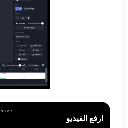
STEP
1
ارفع الفيديو