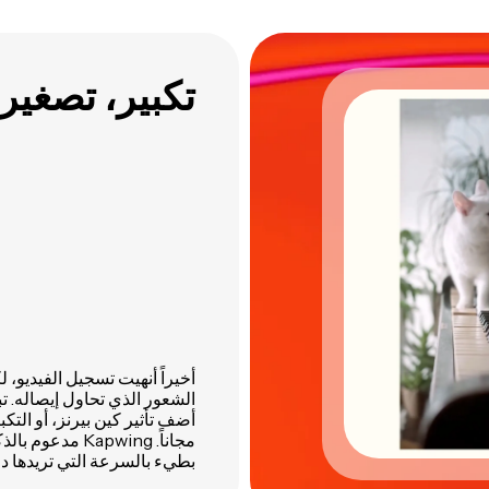
تكبير، تصغير
أخيراً أنهيت تسجيل الفيديو
الشعور الذي تحاول إيصاله. تبد
مجاناً. apwing
بطيء بالسرعة التي تريدها د