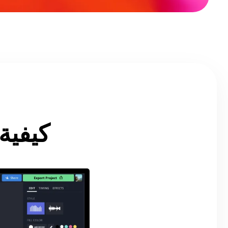
كيفية 