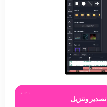
STEP
3
تصدير وتنزيل