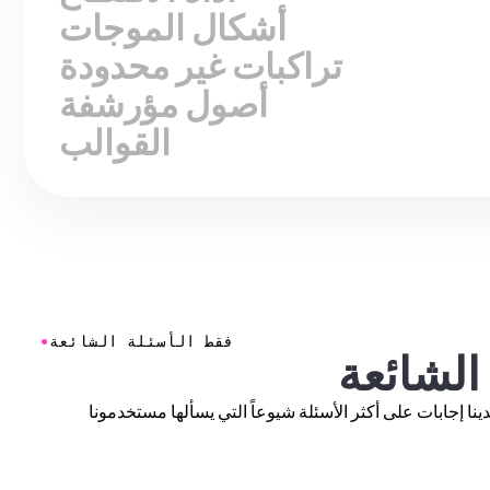
أشكال الموجات
تراكبات غير محدودة
أصول مؤرشفة
القوالب
●
فقط الأسئلة الشائعة
 الشائعة