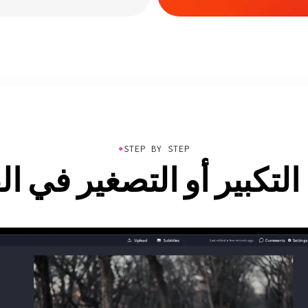
●
STEP BY STEP
التكبير أو التصغير في ال