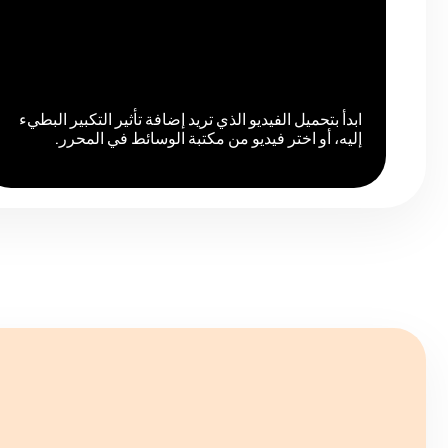
ابدأ بتحميل الفيديو الذي تريد إضافة تأثير التكبير البطيء
إليه، أو اختر فيديو من مكتبة الوسائط في المحرر.