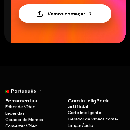
Vamos começar
Select language
Português
Ferramentas
Com inteligência
artificial
Editor de Vídeo
Corte Inteligente
Legendas
Gerador de Vídeos com IA
Gerador de Memes
Limpar Áudio
Converter Vídeo
Gerador de Imagens com IA
Cortador de Vídeos