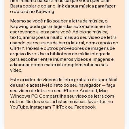
nem mesmo baixar a música que você quer usar.
Basta copiar e colar o link da sua música para fazer
o upload no Kapwing.
Mesmo se você não souber a letra da música, o
Kapwing pode gerar legendas automaticamente,
escrevendo a letra para você. Adicione música,
texto, animações e muito mais ao seu vídeo de letra
usando os recursos da barra lateral, com o apoio do
GIPHY, Pexels e outros provedores de imagens de
arquivo livre. Use a biblioteca de mídia integrada
para escolher entre inúmeros vídeos e imagens e
adicionar como material complementar ao seu
vídeo.
Este criador de vídeos de letra gratuito é super fácil
de usar e acessível direto do seu navegador — faça
seu vídeo de letra no seu iPhone, Android, Mac,
Windows PC. Compartilhe seu vídeo de letra com
outros fãs dos seus artistas musicais favoritos no
YouTube, Instagram, TikTok ou Facebook.