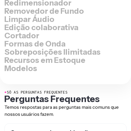
Removedor de Fundo
Limpar Áudio
Edição colaborativa
Cortador
Formas de Onda
Sobreposições Ilimitadas
Recursos em Estoque
Modelos
●
SÓ AS PERGUNTAS FREQUENTES
Perguntas Frequentes
Temos respostas para as perguntas mais comuns que
nossos usuários fazem.
Como posso criar um videoclipe com