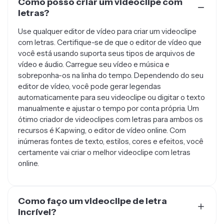
letras?
Use qualquer editor de vídeo para criar um videoclipe
com letras. Certifique-se de que o editor de vídeo que
você está usando suporta seus tipos de arquivos de
vídeo e áudio. Carregue seu vídeo e música e
sobreponha-os na linha do tempo. Dependendo do seu
editor de vídeo, você pode gerar legendas
automaticamente para seu videoclipe ou digitar o texto
manualmente e ajustar o tempo por conta própria. Um
ótimo criador de videoclipes com letras para ambos os
recursos é Kapwing, o editor de vídeo online. Com
inúmeras fontes de texto, estilos, cores e efeitos, você
certamente vai criar o melhor videoclipe com letras
online.
Como faço um videoclipe de letra
incrível?
Adicione efeitos incríveis, filtros, animações, imagens