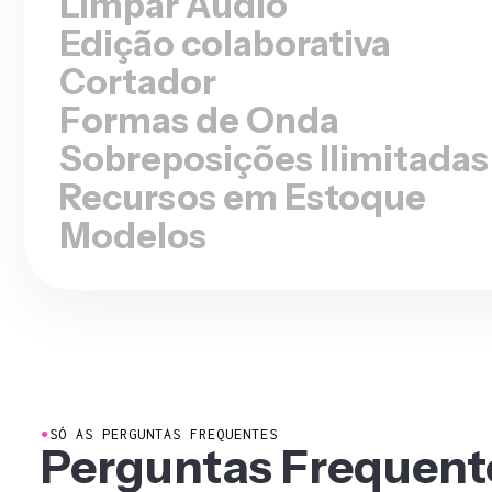
Cortador
Formas de Onda
Sobreposições Ilimitadas
Recursos em Estoque
Modelos
●
SÓ AS PERGUNTAS FREQUENTES
Perguntas Frequent
Temos respostas para as perguntas mais comuns que
nossos usuários fazem.