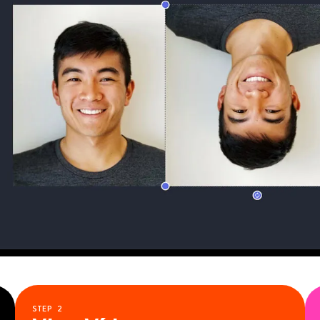
STEP
2