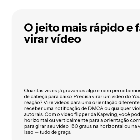
qualquer coisa com IA
o
O jeito mais rápido e f
virar vídeo
Quantas vezes já gravamos algo e nem percebemos
de cabeça para baixo. Precisa virar um vídeo do Yo
reação? Vire vídeos para uma orientação diferente d
receber uma notificação de DMCA ou qualquer viol
autorais. Com o video flipper da Kapwing, você pod
horizontal ou verticalmente para a orientação cor
para girar seu vídeo 180 graus na horizontal ou na v
isso — tudo de graça.