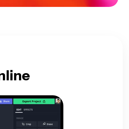
nline