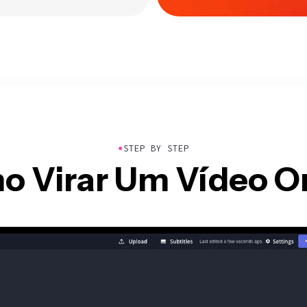
●
STEP BY STEP
 Virar Um Vídeo O