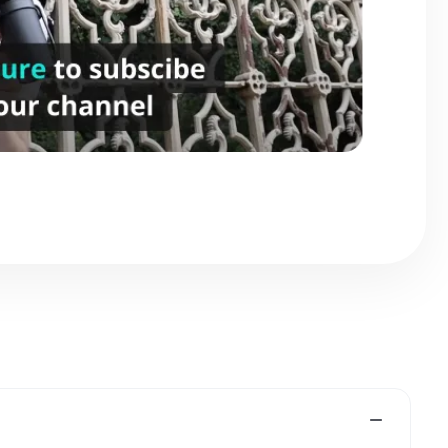
cê precisa de um editor de vídeo que permita mudar a
almente. Pode parecer que uma ferramenta de rotação de